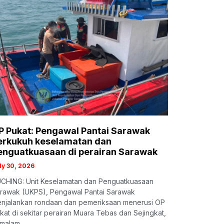
P Pukat: Pengawal Pantai Sarawak
erkukuh keselamatan dan
enguatkuasaan di perairan Sarawak
ly 30, 2026
CHING: Unit Keselamatan dan Penguatkuasaan
rawak (UKPS), Pengawal Pantai Sarawak
njalankan rondaan dan pemeriksaan menerusi OP
kat di sekitar perairan Muara Tebas dan Sejingkat,
malam.