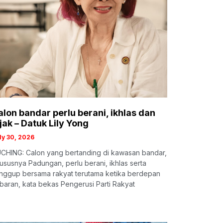
alon bandar perlu berani, ikhlas dan
jak – Datuk Lily Yong
ly 30, 2026
CHING: Calon yang bertanding di kawasan bandar,
ususnya Padungan, perlu berani, ikhlas serta
nggup bersama rakyat terutama ketika berdepan
baran, kata bekas Pengerusi Parti Rakyat