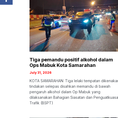
Tiga pemandu positif alkohol dalam
Ops Mabuk Kota Samarahan
July 31, 2026
KOTA SAMARAHAN: Tiga lelaki tempatan dikenaka
tindakan selepas disahkan memandu di bawah
pengaruh alkohol dalam Op Mabuk yang
dilaksanakan Bahagian Siasatan dan Penguatkuas
Trafik (BSPT)