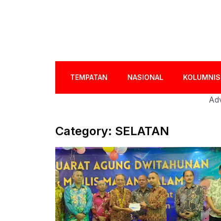
TEMPATAN
NASIONAL
KOLUMNIS
Adv
Category: SELATAN