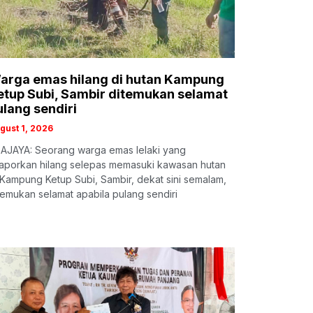
arga emas hilang di hutan Kampung
etup Subi, Sambir ditemukan selamat
ulang sendiri
gust 1, 2026
AJAYA: Seorang warga emas lelaki yang
laporkan hilang selepas memasuki kawasan hutan
 Kampung Ketup Subi, Sambir, dekat sini semalam,
temukan selamat apabila pulang sendiri