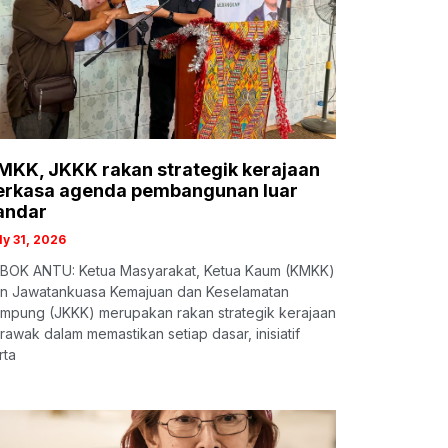
MKK, JKKK rakan strategik kerajaan
erkasa agenda pembangunan luar
andar
ly 31, 2026
BOK ANTU: Ketua Masyarakat, Ketua Kaum (KMKK)
n Jawatankuasa Kemajuan dan Keselamatan
mpung (JKKK) merupakan rakan strategik kerajaan
rawak dalam memastikan setiap dasar, inisiatif
rta