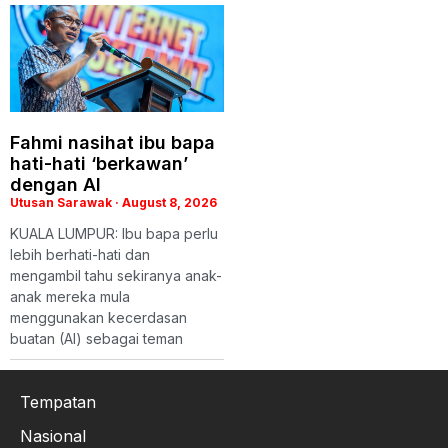
Fahmi nasihat ibu bapa
hati-hati ‘berkawan’
dengan AI
Utusan Sarawak
August 8, 2026
KUALA LUMPUR: Ibu bapa perlu
lebih berhati-hati dan
mengambil tahu sekiranya anak-
anak mereka mula
menggunakan kecerdasan
buatan (AI) sebagai teman
Tempatan
Nasional