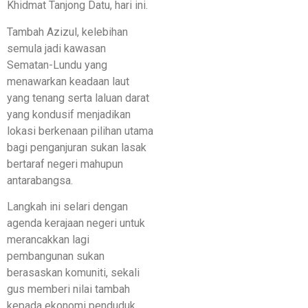
Khidmat Tanjong Datu, hari ini.
Tambah Azizul, kelebihan
semula jadi kawasan
Sematan-Lundu yang
menawarkan keadaan laut
yang tenang serta laluan darat
yang kondusif menjadikan
lokasi berkenaan pilihan utama
bagi penganjuran sukan lasak
bertaraf negeri mahupun
antarabangsa.
Langkah ini selari dengan
agenda kerajaan negeri untuk
merancakkan lagi
pembangunan sukan
berasaskan komuniti, sekali
gus memberi nilai tambah
kepada ekonomi penduduk