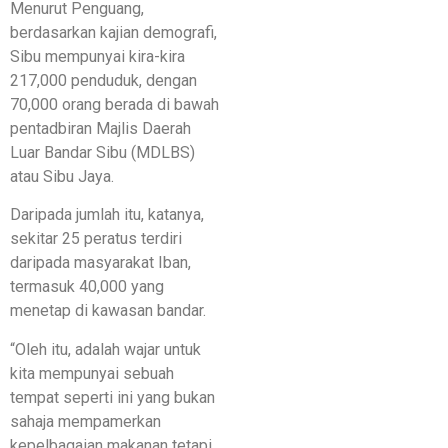
Menurut Penguang,
berdasarkan kajian demografi,
Sibu mempunyai kira-kira
217,000 penduduk, dengan
70,000 orang berada di bawah
pentadbiran Majlis Daerah
Luar Bandar Sibu (MDLBS)
atau Sibu Jaya.
Daripada jumlah itu, katanya,
sekitar 25 peratus terdiri
daripada masyarakat Iban,
termasuk 40,000 yang
menetap di kawasan bandar.
“Oleh itu, adalah wajar untuk
kita mempunyai sebuah
tempat seperti ini yang bukan
sahaja mempamerkan
kepelbagaian makanan tetapi