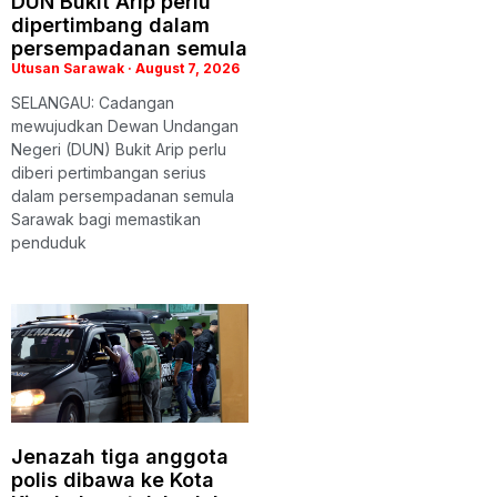
DUN Bukit Arip perlu
dipertimbang dalam
persempadanan semula
Utusan Sarawak
August 7, 2026
SELANGAU: Cadangan
mewujudkan Dewan Undangan
Negeri (DUN) Bukit Arip perlu
diberi pertimbangan serius
dalam persempadanan semula
Sarawak bagi memastikan
penduduk
Jenazah tiga anggota
polis dibawa ke Kota