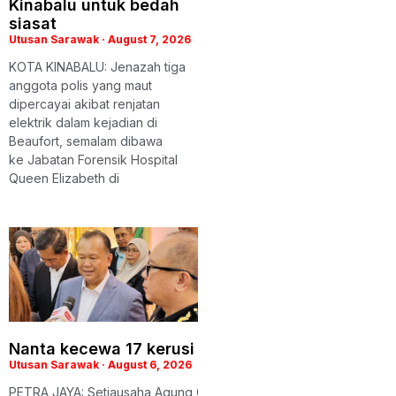
Kinabalu untuk bedah
siasat
Utusan Sarawak
August 7, 2026
KOTA KINABALU: Jenazah tiga
anggota polis yang maut
dipercayai akibat renjatan
elektrik dalam kejadian di
Beaufort, semalam dibawa
ke Jabatan Forensik Hospital
Queen Elizabeth di
Nanta kecewa 17 kerusi DUN baharu mungkin ti
Utusan Sarawak
August 6, 2026
PETRA JAYA: Setiausaha Agung Gabungan Parti Sarawak (GPS), D