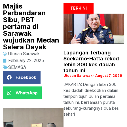
Majlis
TERKINI
Perbandaran
Sibu, PBT
pertama di
Sarawak
wujudkan Medan
Selera Dayak
Lapangan Terbang
Utusan Sarawak
Soekarno-Hatta rekod
February 22, 2025
lebih 300 kes dadah
SEMASA
tahun ini
Utusan Sarawak
August 7, 2026
Facebook
JAKARTA: Dengan lebih 300
kes dadah direkodkan dalam
WhatsApp
tempoh tujuh bulan pertama
tahun ini, bersamaan purata
sekurang-kurangnya dua kes
sehari