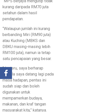
“MPS berjaya mengutip tidak
kurang daripada RM70 juta
setahun dalam hasil
pendapatan.
“Walaupun jumlah ini kurang
berbanding Miri (RM90 juta)
atau Kuching (MBKS dan
DBKU masing-masing lebih
RM100 juta), namun ia tetap
satu pencapaian yang besar.
“Justeru, saya berharap
apabila saya datang lagi pada
masa hadapan, pentas ini
sudah siap dan boleh
digunakan untuk
mempamerkan budaya,
makanan, dan kraf tangan
masyarakat kita,” katanya.