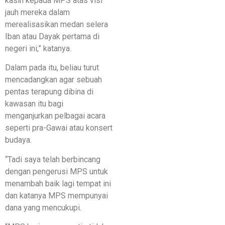
kasih kepada MPS atas visi
jauh mereka dalam
merealisasikan medan selera
Iban atau Dayak pertama di
negeri ini,” katanya.
Dalam pada itu, beliau turut
mencadangkan agar sebuah
pentas terapung dibina di
kawasan itu bagi
menganjurkan pelbagai acara
seperti pra-Gawai atau konsert
budaya.
“Tadi saya telah berbincang
dengan pengerusi MPS untuk
menambah baik lagi tempat ini
dan katanya MPS mempunyai
dana yang mencukupi.