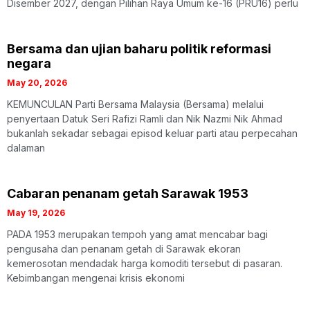
Disember 2027, dengan Pilihan Raya Umum ke-16 (PRU16) perlu
Bersama dan ujian baharu politik reformasi
negara
May 20, 2026
KEMUNCULAN Parti Bersama Malaysia (Bersama) melalui
penyertaan Datuk Seri Rafizi Ramli dan Nik Nazmi Nik Ahmad
bukanlah sekadar sebagai episod keluar parti atau perpecahan
dalaman
Cabaran penanam getah Sarawak 1953
May 19, 2026
PADA 1953 merupakan tempoh yang amat mencabar bagi
pengusaha dan penanam getah di Sarawak ekoran
kemerosotan mendadak harga komoditi tersebut di pasaran.
Kebimbangan mengenai krisis ekonomi