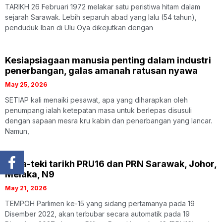
TARIKH 26 Februari 1972 melakar satu peristiwa hitam dalam
sejarah Sarawak. Lebih separuh abad yang lalu (54 tahun),
penduduk Iban di Ulu Oya dikejutkan dengan
Kesiapsiagaan manusia penting dalam industri
penerbangan, galas amanah ratusan nyawa
May 25, 2026
SETIAP kali menaiki pesawat, apa yang diharapkan oleh
penumpang ialah ketepatan masa untuk berlepas disusuli
dengan sapaan mesra kru kabin dan penerbangan yang lancar.
Namun,
Teka-teki tarikh PRU16 dan PRN Sarawak, Johor,
Melaka, N9
May 21, 2026
TEMPOH Parlimen ke-15 yang sidang pertamanya pada 19
Disember 2022, akan terbubar secara automatik pada 19