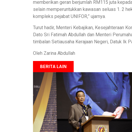
memberikan geran berjumlah RM115 juta kepada
selain memperuntukkan kawasan seluas 1. 2 hek
kompleks pejabat UNIFOR,” ujarnya.
Turut hadir, Menteri Kebajikan, Kesejahteraan 
Dato Sri Fatimah Abdullah dan Menteri Perumaha
timbalan Setiausaha Kerajaan Negeri, Datuk Ik P
Oleh Zarina Abdullah
BERITA LAIN