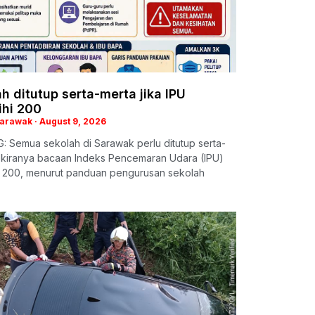
h ditutup serta-merta jika IPU
ihi 200
Sarawak
August 9, 2026
 Semua sekolah di Sarawak perlu ditutup serta-
ekiranya bacaan Indeks Pencemaran Udara (IPU)
i 200, menurut panduan pengurusan sekolah