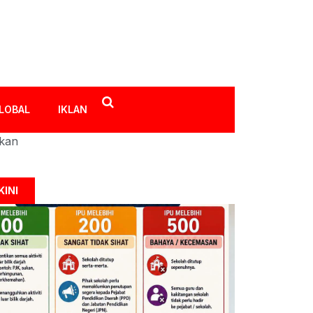
LOBAL
IKLAN
ikan
KINI