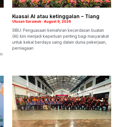
Kuasai AI atau ketinggalan – Tiang
Utusan Sarawak
August 9, 2026
SIBU: Penguasaan kemahiran kecerdasan buatan
(AI) kini menjadi keperluan penting bagi masyarakat
untuk kekal berdaya saing dalam dunia pekerjaan,
perniagaan
an