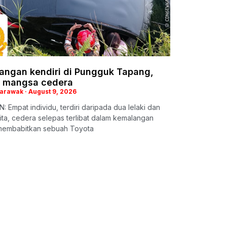
angan kendiri di Pungguk Tapang,
 mangsa cedera
Sarawak
August 9, 2026
: Empat individu, terdiri daripada dua lelaki dan
ta, cedera selepas terlibat dalam kemalangan
 membabitkan sebuah Toyota