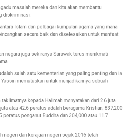
gadu masalah mereka dan kita akan membantu
 diskriminasi.
antara Islam dan pelbagai kumpulan agama yang mana
bincangkan secara baik dan diselesaikan untuk manfaat
an negara juga sekiranya Sarawak terus menikmati
ama.
alah salah satu kementerian yang paling penting dan ia
n Yassin memutuskan untuk menjadikannya sebuah
taklimatnya kepada Halimah menyatakan dari 2.6 juta
juta atau 42.6 peratus adalah beragama Kristian, 837,200
3.5 peratus penganut Buddha dan 304,000 atau 11.7
ruh negeri dan kerajaan negeri sejak 2016 telah