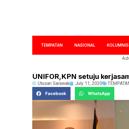
TEMPATAN
NASIONAL
KOLUMNIS
Adv
UNIFOR,KPN setuju kerjasa
Utusan Sarawak
July 11, 2020
TEMPATA
Facebook
WhatsApp