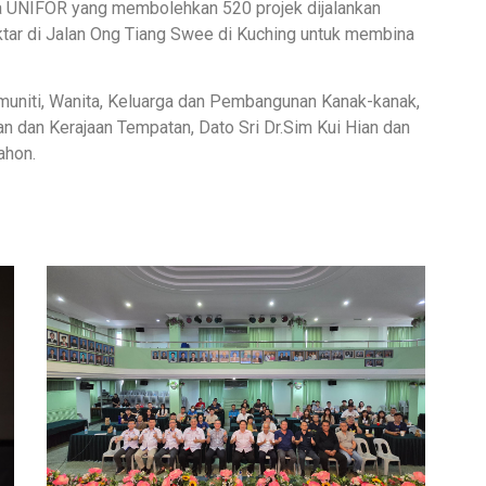
 UNIFOR yang membolehkan 520 projek dijalankan
tar di Jalan Ong Tiang Swee di Kuching untuk membina
Komuniti, Wanita, Keluarga dan Pembangunan Kanak-kanak,
n dan Kerajaan Tempatan, Dato Sri Dr.Sim Kui Hian dan
ahon.