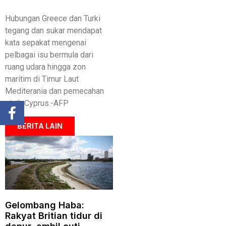
Hubungan Greece dan Turki
tegang dan sukar mendapat
kata sepakat mengenai
pelbagai isu bermula dari
ruang udara hingga zon
maritim di Timur Laut
Mediterania dan pemecahan
etnik Cyprus.-AFP
BERITA LAIN
Gelombang Haba:
Rakyat Britian tidur di