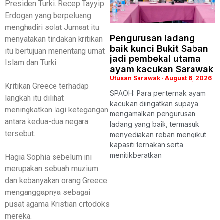
Presiden Turki, Recep Tayyip
Erdogan yang berpeluang
menghadiri solat Jumaat itu
Pengurusan ladang
menyatakan tindakan kritikan
baik kunci Bukit Saban
itu bertujuan menentang umat
jadi pembekal utama
Islam dan Turki.
ayam kacukan Sarawak
Utusan Sarawak
August 6, 2026
Kritikan Greece terhadap
SPAOH: Para penternak ayam
langkah itu dilihat
kacukan diingatkan supaya
meningkatkan lagi ketegangan
mengamalkan pengurusan
antara kedua-dua negara
ladang yang baik, termasuk
tersebut.
menyediakan reban mengikut
kapasiti ternakan serta
menitikberatkan
Hagia Sophia sebelum ini
merupakan sebuah muzium
dan kebanyakan orang Greece
menganggapnya sebagai
pusat agama Kristian ortodoks
mereka.