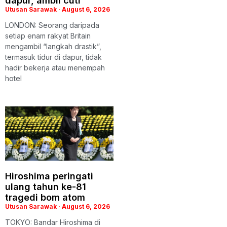
dapur, ambil cuti
Utusan Sarawak
August 6, 2026
LONDON: Seorang daripada
setiap enam rakyat Britain
mengambil “langkah drastik”,
termasuk tidur di dapur, tidak
hadir bekerja atau menempah
hotel
Hiroshima peringati
ulang tahun ke-81
tragedi bom atom
Utusan Sarawak
August 6, 2026
TOKYO: Bandar Hiroshima di