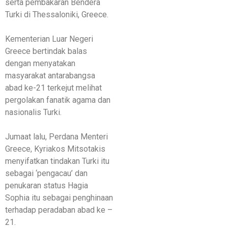
serta pembakaran Bendera
Turki di Thessaloniki, Greece.
Kementerian Luar Negeri
Greece bertindak balas
dengan menyatakan
masyarakat antarabangsa
abad ke-21 terkejut melihat
pergolakan fanatik agama dan
nasionalis Turki.
Jumaat lalu, Perdana Menteri
Greece, Kyriakos Mitsotakis
menyifatkan tindakan Turki itu
sebagai ‘pengacau’ dan
penukaran status Hagia
Sophia itu sebagai penghinaan
terhadap peradaban abad ke –
21.