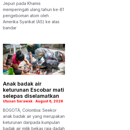
Jepun pada Khamis
memperingati ulang tahun ke-81
pengeboman atom oleh
Amerika Syarikat (AS) ke atas
bandar
Anak badak air
keturunan Escobar mati
selepas diselamatkan
Utusan Sarawak
August 6, 2026
BOGOTÁ, Colombia: Seekor
anak badak air yang merupakan
keturunan daripada kumpulan
badak air milik bekas raja dadah