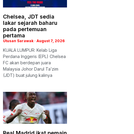
Chelsea, JDT sedia
lakar sejarah baharu
pada pertemuan
pertama
Utusan Sarawak
August 7, 2026
KUALA LUMPUR: Kelab Liga
Perdana Inggeris (EPL) Chelsea
FC akan berdepan juara
Malaysia Johor Darul Ta’zim
(JDT) buat julung kalinya
Real Madrid ikat pemain