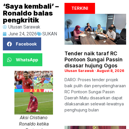
‘Saya kembali’ –
TERKINI
Ronaldo balas
pengkritik
Utusan Sarawak
June 24, 2026
SUKAN
Facebook
Tender naik taraf RC
Pontoon Sungai Passin
WhatsApp
disasar hujung Ogos
Utusan Sarawak
August 8, 2026
DARO: Proses tender projek
baik pulih dan penyelengharaan
RC Pontoon Sungai Passin
Daerah Matu disasarkan dapat
dilaksanakan selewat-lewatnya
penghujung bulan
Aksi Cristiano
Ronaldo ketika