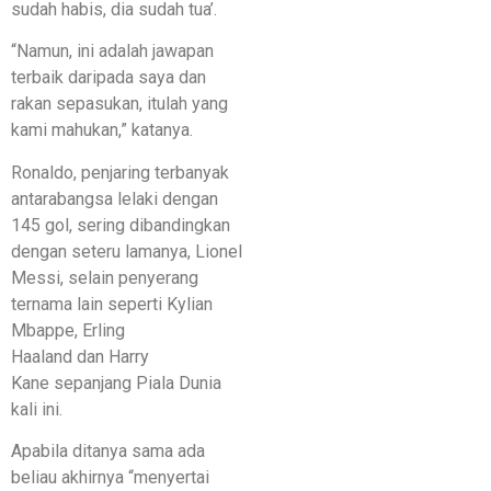
sudah habis, dia sudah tua’.
“Namun, ini adalah jawapan
terbaik daripada saya dan
rakan sepasukan, itulah yang
kami mahukan,” katanya.
Ronaldo, penjaring terbanyak
antarabangsa lelaki dengan
145 gol, sering dibandingkan
dengan seteru lamanya, Lionel
Messi, selain penyerang
ternama lain seperti Kylian
Mbappe, Erling
Haaland dan Harry
Kane sepanjang Piala Dunia
kali ini.
Apabila ditanya sama ada
beliau akhirnya “menyertai