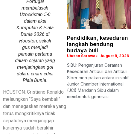
Portugal
membelasah
Uzbekistan 5-0
dalam aksi
Kumpulan K Piala
Dunia 2026 di
Pendidikan, kesedaran
Houston, sekali
langkah bendung
gus menjadi
budaya buli
pemain pertama
Utusan Sarawak
August 8, 2026
dalam sejarah yang
SIBU: Penganjuran Ceramah
menjaringkan gol
Kesedaran Antibuli dan Antibuli
dalam enam edisi
Siber merupakan antara inisiatif
Piala Dunia.
Junior Chamber International
(JCI) Mandarin Sibu dalam
HOUSTON: Cristiano Ronaldo
membentuk generasi
melaungkan “Saya kembali”
dan menegaskan mereka yang
terus mengkritiknya tidak
sepatutnya menganggap
kariernya sudah berakhir