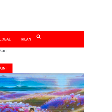
LOBAL
IKLAN
ikan
KINI