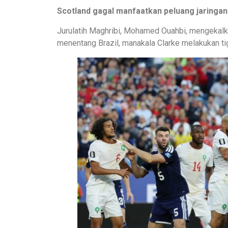
Scotland gagal manfaatkan peluang jaringan
Jurulatih Maghribi, Mohamed Ouahbi, mengekalk
menentang Brazil, manakala Clarke melakukan t