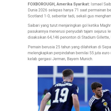
FOXBOROUGH, Amerika Syarikat:
Ismael Saiba
Dunia 2026 selepas hanya 71 saat permainan 
Scotland 1-0, sebentar tadi, sekali gus menghamp
Saibari yang turut menjaringkan gol ketika Maghr
pasukannya menerusi penyudah tajam sejurus le
disaksikan 64,146 penonton di Stadium Gillette,
Pemain berusia 25 tahun yang dilahirkan di Sepa
melengkapkan perpindahan bernilai 55 juta euro 
kelab gergasi Jerman, Bayern Munich.