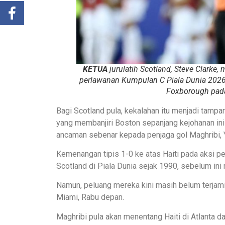
KETUA
jurulatih Scotland, Steve Clarke
perlawanan Kumpulan C Piala Dunia 2026 
Foxborough pada
Bagi Scotland pula, kekalahan itu menjadi tamp
yang membanjiri Boston sepanjang kejohanan in
ancaman sebenar kepada penjaga gol Maghribi, 
Kemenangan tipis 1-0 ke atas Haiti pada aksi 
Scotland di Piala Dunia sejak 1990, sebelum ini
Namun, peluang mereka kini masih belum terjam
Miami, Rabu depan.
Maghribi pula akan menentang Haiti di Atlanta da