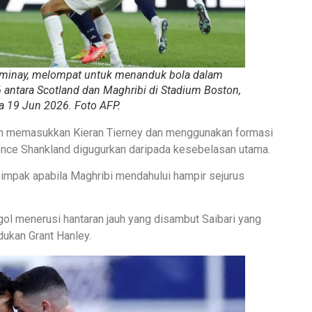
ominay, melompat untuk menanduk bola dalam
antara Scotland dan Maghribi di Stadium Boston,
 19 Jun 2026. Foto AFP.
n memasukkan Kieran Tierney dan menggunakan formasi
nce Shankland digugurkan daripada kesebelasan utama.
impak apabila Maghribi mendahului hampir sejurus
gol menerusi hantaran jauh yang disambut Saibari yang
dukan Grant Hanley.