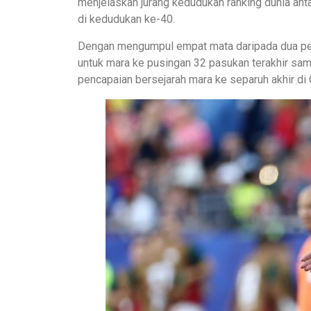
menjelaskan jurang kedudukan ranking dunia ant
di kedudukan ke-40.
Dengan mengumpul empat mata daripada dua perl
untuk mara ke pusingan 32 pasukan terakhir s
pencapaian bersejarah mara ke separuh akhir di