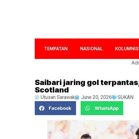
TEMPATAN
NASIONAL
KOLUMNIS
Adv
Saibari jaring gol terpanta
Scotland
Utusan Sarawak
June 20, 2026
SUKAN
Facebook
WhatsApp