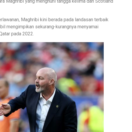
ara Maghribi yang menghuni tangga kelima dan Scotland
awanan, Maghribi kini berada pada landasan terbaik
ambil mengimpikan sekurang-kurangnya menyamai
 Qatar pada 2022.