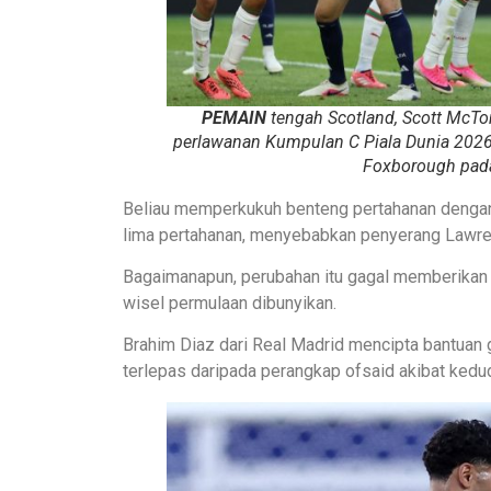
PEMAIN
tengah Scotland, Scott McT
perlawanan Kumpulan C Piala Dunia 2026 
Foxborough pada
Beliau memperkukuh benteng pertahanan denga
lima pertahanan, menyebabkan penyerang Lawre
Bagaimanapun, perubahan itu gagal memberikan 
wisel permulaan dibunyikan.
Brahim Diaz dari Real Madrid mencipta bantuan 
terlepas daripada perangkap ofsaid akibat kedu