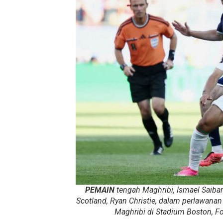
PEMAIN
tengah Maghribi, Ismael Saibar
Scotland, Ryan Christie, dalam perlawana
Maghribi di Stadium Boston, F