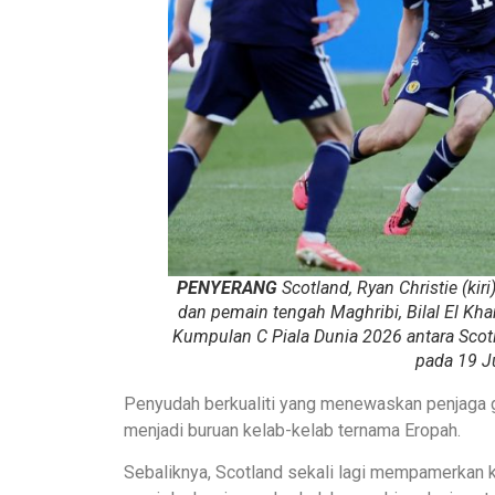
PENYERANG
Scotland, Ryan Christie (ki
dan pemain tengah Maghribi, Bilal El Kh
Kumpulan C Piala Dunia 2026 antara Scot
pada 19 J
Penyudah berkualiti yang menewaskan penjaga 
menjadi buruan kelab-kelab ternama Eropah.
Sebaliknya, Scotland sekali lagi mempamerkan k