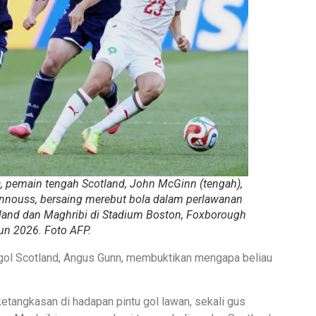
ri), pemain tengah Scotland, John McGinn (tengah),
annouss, bersaing merebut bola dalam perlawanan
land dan Maghribi di Stadium Boston, Foxborough
un 2026. Foto AFP.
gol Scotland, Angus Gunn, membuktikan mengapa beliau
etangkasan di hadapan pintu gol lawan, sekali gus