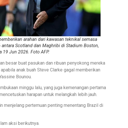
, memberikan arahan dari kawasan teknikal semasa
antara Scotland dan Maghribi di Stadium Boston,
 19 Jun 2026. Foto AFP.
aran besar buat pasukan dan ribuan penyokong mereka
i apabila anak buah Steve Clarke gagal memberikan
Yassine Bounou.
pembukaan minggu lalu, yang juga kemenangan pertama
 mencetuskan harapan untuk melangkah lebih jauh.
in menjelang pertemuan penting menentang Brazil di
lam aksi berikutnya.