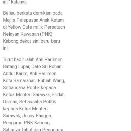
ini,” katanya.
Beliau berkata demikian pada
Majlis Pelepasan Anak Ketam
di Yellow Cafe milik Persatuan
Nelayan Kawasan (PNK)
Kabong dekat sini baru-baru
ini.
Turut hadir ialah Ahli Parlimen
Batang Lupar, Dato Sri Rohani
Abdul Karim, Ahli Parlimen
Kota Samarahan, Rubiah Wang,
Setiausaha Politik kepada
Ketua Menteri Sarawak, Fridah
Osman, Setiausaha Politik
kepada Ketua Menteri
Sarawak, Jenny Bangga,
Pengurus PNK Kabong,
Sahariya Tahot dan Pengerusi