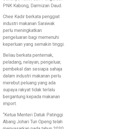
PNK Kabong, Darmizan Daud.
Chee Kadir berkata penggiat
industri makanan Sarawak
perlu meningkatkan
pengeluaran bagi memenuhi
keperluan yang semakin tinggi.
Beliau berkata penternak,
peladang, nelayan, pengeluar,
pembekal dan sesiapa sahaja
dalam industri makanan perlu
merebut peluang yang ada
supaya rakyat tidak terlalu
bergantung kepada makanan
import.
“Ketua Menteri Datuk Patinggi
Abang Johari Tun Openg telah
menyasarkan pada tahun 2030,