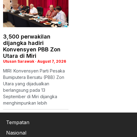
3,500 perwakilan
dijangka hadiri
Konvensyen PBB Zon
Utara di Miri
Utusan Sarawak
August 7, 2026
MIRI: Konvensyen Parti Pesaka
Bumiputera Bersatu (PBB) Zon
Utara yang dijadualkan
berlangsung pada 13
September di Miri dijangka
menghimpunkan lebih
Tempatan
Nasional