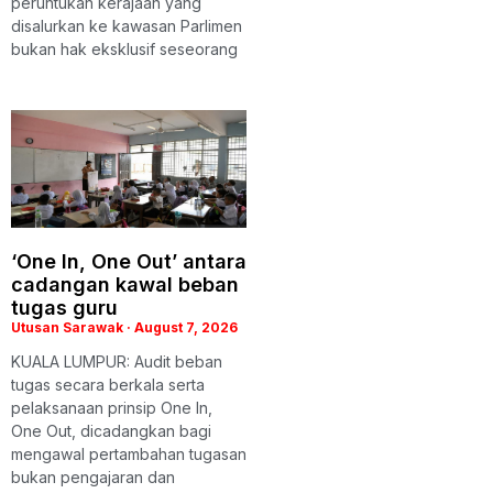
peruntukan kerajaan yang
disalurkan ke kawasan Parlimen
bukan hak eksklusif seseorang
‘One In, One Out’ antara
cadangan kawal beban
tugas guru
Utusan Sarawak
August 7, 2026
KUALA LUMPUR: Audit beban
tugas secara berkala serta
pelaksanaan prinsip One In,
One Out, dicadangkan bagi
mengawal pertambahan tugasan
bukan pengajaran dan