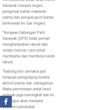
Sarawak menjadi negeri
pengeluar bahan makanan
utama dan pengeksport bahan
berkenaan ke luar negara.
“Kerajaan Gabungan Parti
Sarawak (GPS) tidak pernah
menghampakan rakyat dan
selalu mencari cara untuk
membantu dan membela nasib
rakyat.
“Kabong kini semakin jadi
tumpuan pengunjung kerana
aktiviti pantai dan sebagainya.
Maka permintaan untuk hasil
nelayan juga meningkat dan ini
sekaligus akan menjana
ekonomi penduduk