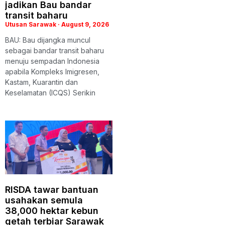
jadikan Bau bandar
transit baharu
Utusan Sarawak
August 9, 2026
BAU: Bau dijangka muncul
sebagai bandar transit baharu
menuju sempadan Indonesia
apabila Kompleks Imigresen,
Kastam, Kuarantin dan
Keselamatan (ICQS) Serikin
RISDA tawar bantuan
usahakan semula
38,000 hektar kebun
getah terbiar Sarawak