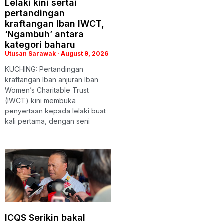
Lelaki kini sertai
pertandingan
kraftangan Iban IWCT,
‘Ngambuh’ antara
kategori baharu
Utusan Sarawak
August 9, 2026
KUCHING: Pertandingan
kraftangan Iban anjuran Iban
Women’s Charitable Trust
(IWCT) kini membuka
penyertaan kepada lelaki buat
kali pertama, dengan seni
ICQS Serikin bakal