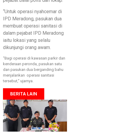
pejabat balai polis dan lokap.
“Untuk operasi nyahcemar di
IPD Meradong, pasukan dua
membuat operasi sanitasi di
dalam pejabat IPD Meradong
iaitu lokasi yang selalu
dikunjungi orang awam.
“Bagi operasi di kawasan parkir dan
kenderaan peronda, pasukan satu
dan pasukan dua berganding bahu
menjalankan operasi sanitasi
tersebut,” ujarnya.
BERITA LAIN