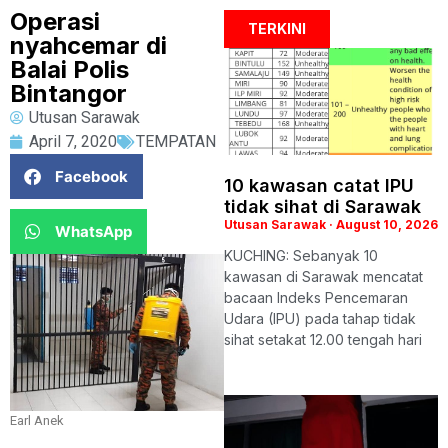
Operasi
TERKINI
nyahcemar di
Balai Polis
Bintangor
Utusan Sarawak
April 7, 2020
TEMPATAN
Facebook
10 kawasan catat IPU
tidak sihat di Sarawak
Utusan Sarawak
August 10, 2026
WhatsApp
KUCHING: Sebanyak 10
kawasan di Sarawak mencatat
bacaan Indeks Pencemaran
Udara (IPU) pada tahap tidak
sihat setakat 12.00 tengah hari
Earl Anek