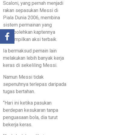
Scaloni, yang pernah menjadi
rakan sepasukan Messi di
Piala Dunia 2006, membina
sistem permainan yang
membolehkan kaptennya
menampilkan aksi terbaik.
Ia bermaksud pemain lain
melakukan lebih banyak kerja
keras di sekeliling Messi.
Namun Messi tidak
sepenuhnya terlepas daripada
tugas bertahan.
“Hari ini ketika pasukan
berdepan kesukaran tanpa
penguasaan bola, dia turut
bekerja keras.