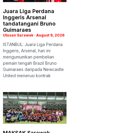
Juara Liga Perdana
Inggeris Arsenal
tandatangani Bruno
Guimaraes
Utusan Sarawak
August 9, 2026
ISTANBUL: Juara Liga Perdana
Inggeris, Arsenal, hari ini
mengumumkan pembelian
pemain tengah Brazil Bruno
Guimaraes daripada Newcastle
United menerusi kontrak
MAKSAK Sarawak