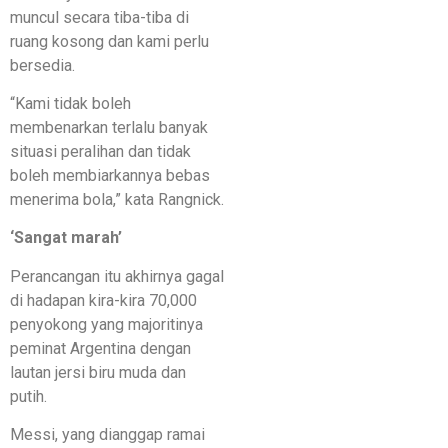
muncul secara tiba-tiba di
ruang kosong dan kami perlu
bersedia.
“Kami tidak boleh
membenarkan terlalu banyak
situasi peralihan dan tidak
boleh membiarkannya bebas
menerima bola,” kata Rangnick.
‘Sangat marah’
Perancangan itu akhirnya gagal
di hadapan kira-kira 70,000
penyokong yang majoritinya
peminat Argentina dengan
lautan jersi biru muda dan
putih.
Messi, yang dianggap ramai