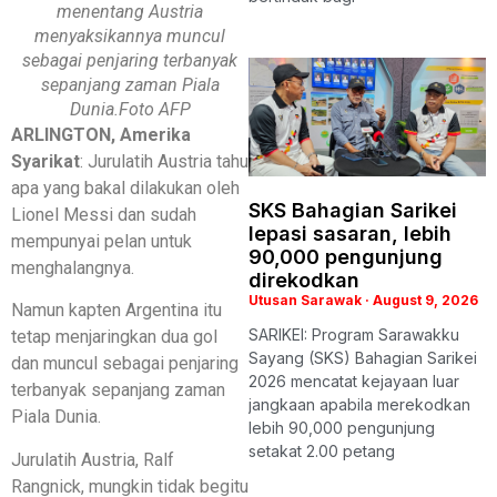
menentang Austria
menyaksikannya muncul
sebagai penjaring terbanyak
sepanjang zaman Piala
Dunia.Foto AFP
ARLINGTON, Amerika
Syarikat
: Jurulatih Austria tahu
apa yang bakal dilakukan oleh
SKS Bahagian Sarikei
Lionel Messi dan sudah
lepasi sasaran, lebih
mempunyai pelan untuk
90,000 pengunjung
menghalangnya.
direkodkan
Utusan Sarawak
August 9, 2026
Namun kapten Argentina itu
SARIKEI: Program Sarawakku
tetap menjaringkan dua gol
Sayang (SKS) Bahagian Sarikei
dan muncul sebagai penjaring
2026 mencatat kejayaan luar
terbanyak sepanjang zaman
jangkaan apabila merekodkan
Piala Dunia.
lebih 90,000 pengunjung
setakat 2.00 petang
Jurulatih Austria, Ralf
Rangnick, mungkin tidak begitu