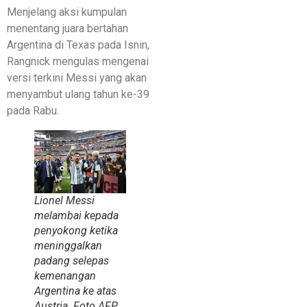
Menjelang aksi kumpulan
menentang juara bertahan
Argentina di Texas pada Isnin,
Rangnick mengulas mengenai
versi terkini Messi yang akan
menyambut ulang tahun ke-39
pada Rabu.
Lionel Messi
melambai kepada
penyokong ketika
meninggalkan
padang selepas
kemenangan
Argentina ke atas
Austria.
Foto AFP