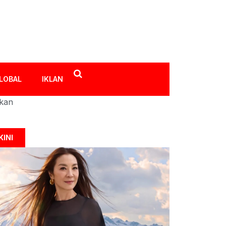
LOBAL
IKLAN
ikan
KINI