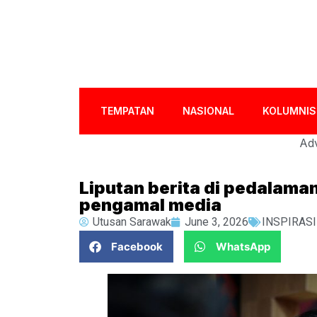
TEMPATAN
NASIONAL
KOLUMNIS
Adv
Liputan berita di pedalama
pengamal media
Utusan Sarawak
June 3, 2026
INSPIRASI
Facebook
WhatsApp