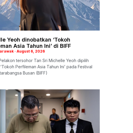
lle Yeoh dinobatkan ‘Tokoh
eman Asia Tahun Ini’ di BIFF
Sarawak
August 6, 2026
elakon tersohor Tan Sri Michelle Yeoh dipilih
‘Tokoh Perfileman Asia Tahun Ini’ pada Festival
tarabangsa Busan (BIFF)