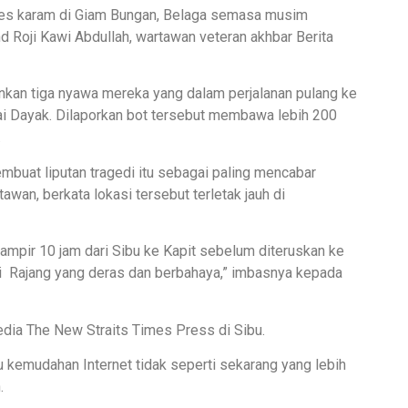
pres karam di Giam Bungan, Belaga semasa musim
d Roji Kawi Abdullah, wartawan veteran akhbar Berita
nkan tiga nyawa mereka yang dalam perjalanan pulang ke
 Dayak. Dilaporkan bot tersebut membawa lebih 200
.
buat liputan tragedi itu sebagai paling mencabar
awan, berkata lokasi tersebut terletak jauh di
ampir 10 jam dari Sibu ke Kapit sebelum diteruskan ke
i Rajang yang deras dan berbahaya,” imbasnya kepada
media The New Straits Times Press di Sibu.
tu kemudahan Internet tidak seperti sekarang yang lebih
.