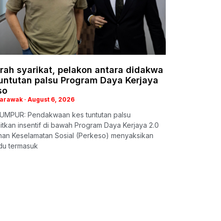
rah syarikat, pelakon antara didakwa
tuntutan palsu Program Daya Kerjaya
so
Sarawak
August 6, 2026
UMPUR: Pendakwaan kes tuntutan palsu
kan insentif di bawah Program Daya Kerjaya 2.0
han Keselamatan Sosial (Perkeso) menyaksikan
idu termasuk