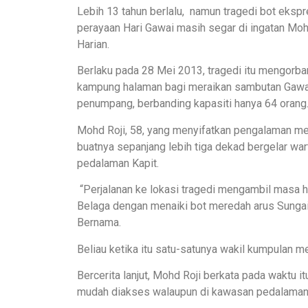
Lebih 13 tahun berlalu, namun tragedi bot eks
perayaan Hari Gawai masih segar di ingatan Moh
Harian.
Berlaku pada 28 Mei 2013, tragedi itu mengorba
kampung halaman bagi meraikan sambutan Gawai
penumpang, berbanding kapasiti hanya 64 orang
Mohd Roji, 58, yang menyifatkan pengalaman mem
buatnya sepanjang lebih tiga dekad bergelar wart
pedalaman Kapit.
“Perjalanan ke lokasi tragedi mengambil masa h
Belaga dengan menaiki bot meredah arus Sunga
Bernama.
Beliau ketika itu satu-satunya wakil kumpulan 
Bercerita lanjut, Mohd Roji berkata pada waktu i
mudah diakses walaupun di kawasan pedalaman