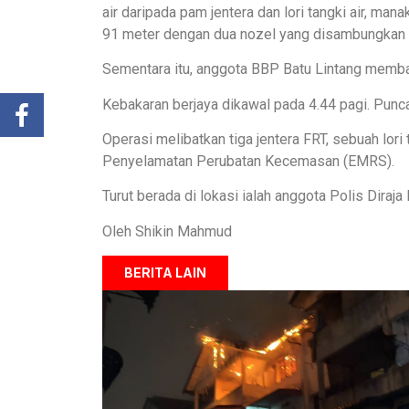
air daripada pam jentera dan lori tangki air, m
91 meter dengan dua nozel yang disambungkan 
Sementara itu, anggota BBP Batu Lintang memba
Kebakaran berjaya dikawal pada 4.44 pagi. Punc
Operasi melibatkan tiga jentera FRT, sebuah lor
Penyelamatan Perubatan Kecemasan (EMRS).
Turut berada di lokasi ialah anggota Polis Dira
Oleh Shikin Mahmud
BERITA LAIN