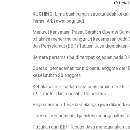
di bela
KUCHING
:
Lima buah rumah struktur tidak keka
Taman Arbi awal pagi tadi.
Menurut kenyataan Pusat Gerakan Operasi Sara
pihaknya menerima panggilan kecemasan pada 3
dan Penyelamat (BBP) Tabuan Jaya digerakkan k
Jentera pertama tiba di tempat kejadian pada 3.45 
Operasi pemadaman turut dibantu anggota dari
keseluruhan 28 anggota.
Kebakaran melibatkan lima buah rumah struktur 
x 9.1 meter dan musnah 100 peratus.
Bagaimanapun, tiada kemalangan jiwa dilaporkan 
Operasi pemadaman dijalankan menggunakan tekn
Pasukan dari BBP Tabuan Jaya menggunakan sat