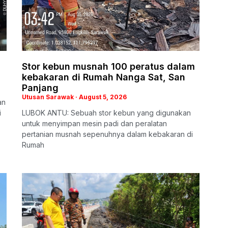
Stor kebun musnah 100 peratus dalam
kebakaran di Rumah Nanga Sat, San
Panjang
Utusan Sarawak
August 5, 2026
an
i
LUBOK ANTU: Sebuah stor kebun yang digunakan
untuk menyimpan mesin padi dan peralatan
pertanian musnah sepenuhnya dalam kebakaran di
Rumah