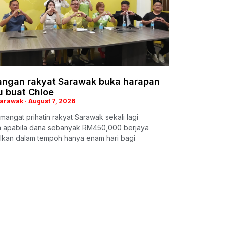
ngan rakyat Sarawak buka harapan
u buat Chloe
Sarawak
August 7, 2026
mangat prihatin rakyat Sarawak sekali lagi
ah apabila dana sebanyak RM450,000 berjaya
lkan dalam tempoh hanya enam hari bagi