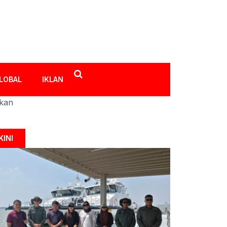
LOBAL
IKLAN
ikan
KINI