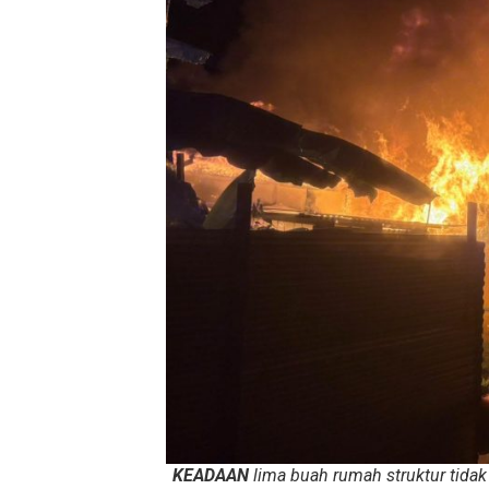
KEADAAN
lima buah rumah struktur tida