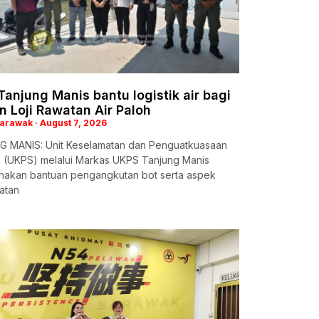
anjung Manis bantu logistik air bagi
n Loji Rawatan Air Paloh
Sarawak
August 7, 2026
 MANIS: Unit Keselamatan dan Penguatkuasaan
 (UKPS) melalui Markas UKPS Tanjung Manis
nakan bantuan pengangkutan bot serta aspek
atan