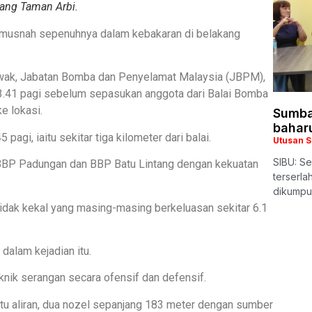
kang Taman Arbi.
l musnah sepenuhnya dalam kebakaran di belakang
wak, Jabatan Bomba dan Penyelamat Malaysia (JBPM),
.41 pagi sebelum sepasukan anggota dari Balai Bomba
e lokasi.
Sumba
bahar
pagi, iaitu sekitar tiga kilometer dari balai.
Utusan 
SIBU: Se
 BBP Padungan dan BBP Batu Lintang dengan kekuatan
terserl
dikumpu
tidak kekal yang masing-masing berkeluasan sekitar 6.1
dalam kejadian itu.
ik serangan secara ofensif dan defensif.
u aliran, dua nozel sepanjang 183 meter dengan sumber