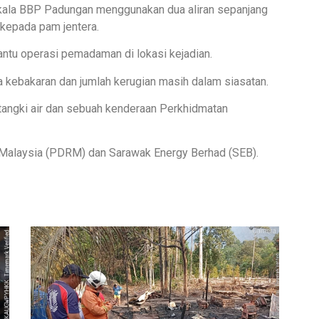
anakala BBP Padungan menggunakan dua aliran sepanjang
kepada pam jentera.
ntu operasi pemadaman di lokasi kejadian.
a kebakaran dan jumlah kerugian masih dalam siasatan.
i tangki air dan sebuah kenderaan Perkhidmatan
ja Malaysia (PDRM) dan Sarawak Energy Berhad (SEB).