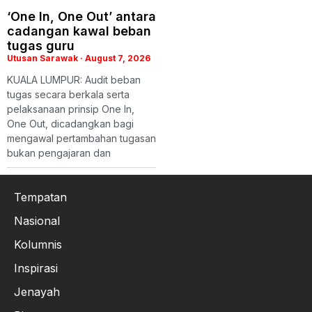
‘One In, One Out’ antara
cadangan kawal beban
tugas guru
Utusan Sarawak
August 7, 2026
KUALA LUMPUR: Audit beban
tugas secara berkala serta
pelaksanaan prinsip One In,
One Out, dicadangkan bagi
mengawal pertambahan tugasan
bukan pengajaran dan
Tempatan
Nasional
Kolumnis
Inspirasi
Jenayah