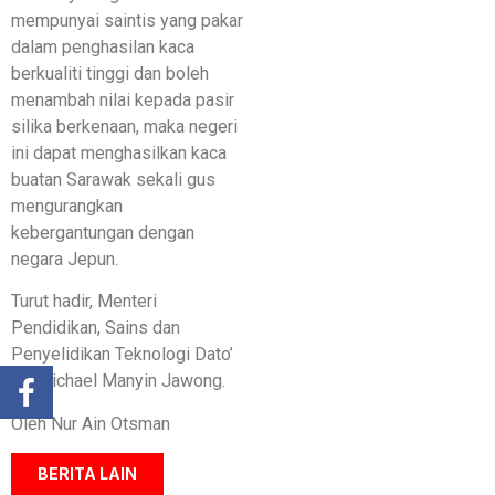
mempunyai saintis yang pakar
dalam penghasilan kaca
berkualiti tinggi dan boleh
menambah nilai kepada pasir
silika berkenaan, maka negeri
ini dapat menghasilkan kaca
buatan Sarawak sekali gus
mengurangkan
kebergantungan dengan
negara Jepun.
Turut hadir, Menteri
Pendidikan, Sains dan
Penyelidikan Teknologi Dato’
Sri Michael Manyin Jawong.
Oleh Nur Ain Otsman
BERITA LAIN