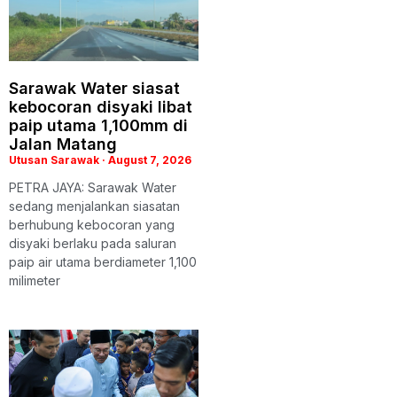
Sarawak Water siasat
kebocoran disyaki libat
paip utama 1,100mm di
Jalan Matang
Utusan Sarawak
August 7, 2026
PETRA JAYA: Sarawak Water
sedang menjalankan siasatan
berhubung kebocoran yang
disyaki berlaku pada saluran
paip air utama berdiameter 1,100
milimeter