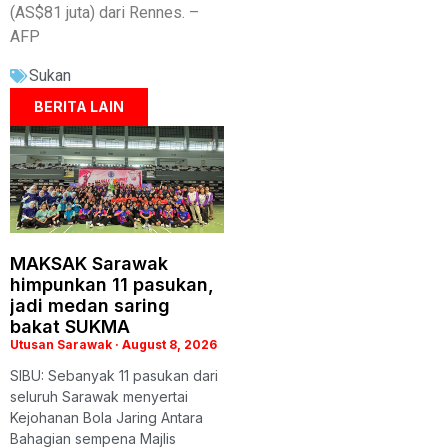
(AS$81 juta) dari Rennes. –
AFP
Sukan
BERITA LAIN
MAKSAK Sarawak
himpunkan 11 pasukan,
jadi medan saring
bakat SUKMA
Utusan Sarawak
August 8, 2026
SIBU: Sebanyak 11 pasukan dari
seluruh Sarawak menyertai
Kejohanan Bola Jaring Antara
Bahagian sempena Majlis