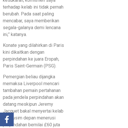
kesukaran, komitmen saya
terhadap kelab ini tidak pernah
berubah. Pada saat paling
mencabar, saya memberikan
segala-galanya demi lencana
ini,” katanya.
Konate yang dilahirkan di Paris
kini dikaitkan dengan
perpindahan ke juara Eropah,
Paris Saint-Germain (PSG).
Pemergian beliau dijangka
memaksa Liverpool mencari
tambahan pemain pertahanan
pada jendela perpindahan akan
datang meskipun Jeremy
Jacquet bakal menyertai kelab
itu musim depan menerusi
perpindahan bernilai £60 juta