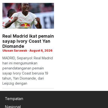
Real Madrid ikat pemain
sayap Ivory Coast Yan
Diomande
Utusan Sarawak
August 6, 2026
MADRID, Sepanyol: Real Madrid
hari ini mengumumkan
penandatanganan pemain
sayap Ivory Coast berusia 19
tahun, Yan Diomande, dari
Leipzig dengan
Tempatan
Nasional