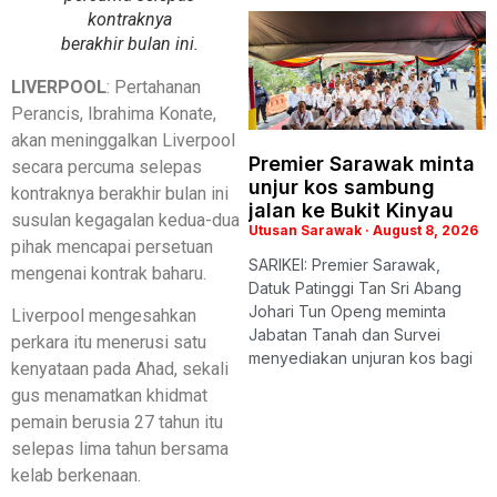
kontraknya
berakhir bulan ini.
LIVERPOOL
: Pertahanan
Perancis, Ibrahima Konate,
akan meninggalkan Liverpool
Premier Sarawak minta
secara percuma selepas
unjur kos sambung
kontraknya berakhir bulan ini
jalan ke Bukit Kinyau
susulan kegagalan kedua-dua
Utusan Sarawak
August 8, 2026
pihak mencapai persetuan
SARIKEI: Premier Sarawak,
mengenai kontrak baharu.
Datuk Patinggi Tan Sri Abang
Johari Tun Openg meminta
Liverpool mengesahkan
Jabatan Tanah dan Survei
perkara itu menerusi satu
menyediakan unjuran kos bagi
kenyataan pada Ahad, sekali
gus menamatkan khidmat
pemain berusia 27 tahun itu
selepas lima tahun bersama
kelab berkenaan.