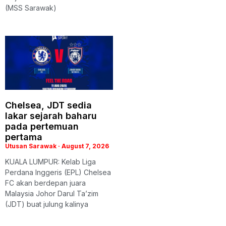
(MSS Sarawak)
Chelsea, JDT sedia
lakar sejarah baharu
pada pertemuan
pertama
Utusan Sarawak
August 7, 2026
KUALA LUMPUR: Kelab Liga
Perdana Inggeris (EPL) Chelsea
FC akan berdepan juara
Malaysia Johor Darul Ta’zim
(JDT) buat julung kalinya