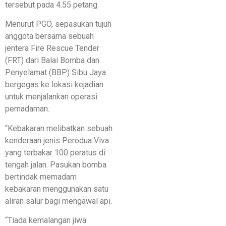
tersebut pada 4.55 petang.
Menurut PGO, sepasukan tujuh
anggota bersama sebuah
jentera Fire Rescue Tender
(FRT) dari Balai Bomba dan
Penyelamat (BBP) Sibu Jaya
bergegas ke lokasi kejadian
untuk menjalankan operasi
pemadaman.
“Kebakaran melibatkan sebuah
kenderaan jenis Perodua Viva
yang terbakar 100 peratus di
tengah jalan. Pasukan bomba
bertindak memadam
kebakaran menggunakan satu
aliran salur bagi mengawal api.
“Tiada kemalangan jiwa