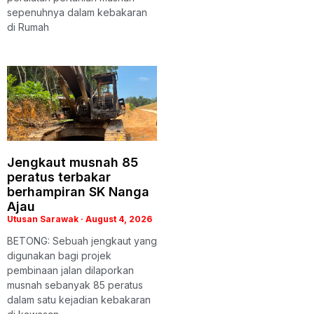
sepenuhnya dalam kebakaran
di Rumah
Jengkaut musnah 85
peratus terbakar
berhampiran SK Nanga
Ajau
Utusan Sarawak
August 4, 2026
​BETONG: Sebuah jengkaut yang
digunakan bagi projek
pembinaan jalan dilaporkan
musnah sebanyak 85 peratus
dalam satu kejadian kebakaran