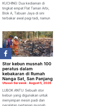
KUCHING: Dua kediaman di
tingkat empat Flat Taman Arbi,
Blok A, Tabuan Jaya di sini
terbakar awal pagi tadi, namun
Stor kebun musnah 100
peratus dalam
kebakaran di Rumah
Nanga Sat, San Panjang
Utusan Sarawak
August 5, 2026
LUBOK ANTU: Sebuah stor
kebun yang digunakan untuk
menyimpan mesin padi dan
peralatan pertanian musnah