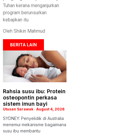
Tuhan kerana menganjurkan
program berunsurkan
kebajikan itu.
Oleh Shikin Mahmud
BERITA LAIN
Rahsia susu ibu: Protein
osteopontin perkasa
sistem imun bayi
Utusan Sarawak
August 4, 2026
SYDNEY: Penyelidik di Australia
menemui mekanisme bagaimana
susu ibu membantu