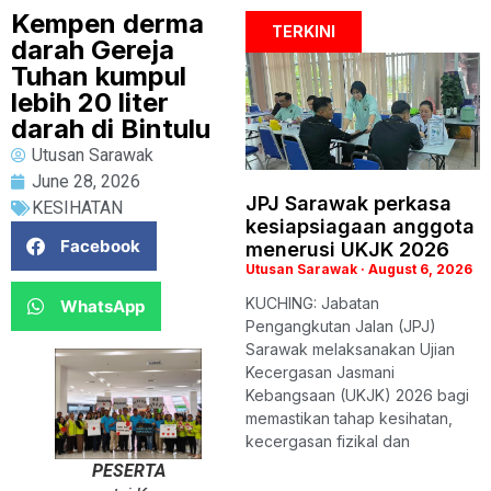
Kempen derma
TERKINI
darah Gereja
Tuhan kumpul
lebih 20 liter
darah di Bintulu
Utusan Sarawak
June 28, 2026
JPJ Sarawak perkasa
KESIHATAN
kesiapsiagaan anggota
Facebook
menerusi UKJK 2026
Utusan Sarawak
August 6, 2026
KUCHING: Jabatan
WhatsApp
Pengangkutan Jalan (JPJ)
Sarawak melaksanakan Ujian
Kecergasan Jasmani
Kebangsaan (UKJK) 2026 bagi
memastikan tahap kesihatan,
kecergasan fizikal dan
PESERTA