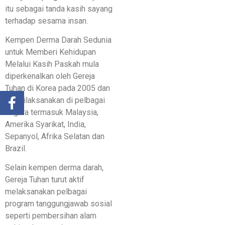
itu sebagai tanda kasih sayang
terhadap sesama insan.
Kempen Derma Darah Sedunia
untuk Memberi Kehidupan
Melalui Kasih Paskah mula
diperkenalkan oleh Gereja
Tuhan di Korea pada 2005 dan
kini dilaksanakan di pelbagai
negara termasuk Malaysia,
Amerika Syarikat, India,
Sepanyol, Afrika Selatan dan
Brazil.
Selain kempen derma darah,
Gereja Tuhan turut aktif
melaksanakan pelbagai
program tanggungjawab sosial
seperti pembersihan alam