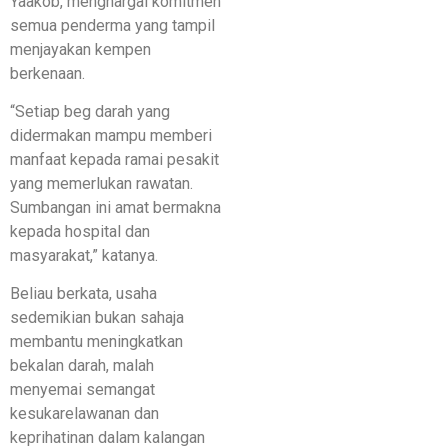
Yaakob, menghargai komitmen
semua penderma yang tampil
menjayakan kempen
berkenaan.
“Setiap beg darah yang
didermakan mampu memberi
manfaat kepada ramai pesakit
yang memerlukan rawatan.
Sumbangan ini amat bermakna
kepada hospital dan
masyarakat,” katanya.
Beliau berkata, usaha
sedemikian bukan sahaja
membantu meningkatkan
bekalan darah, malah
menyemai semangat
kesukarelawanan dan
keprihatinan dalam kalangan