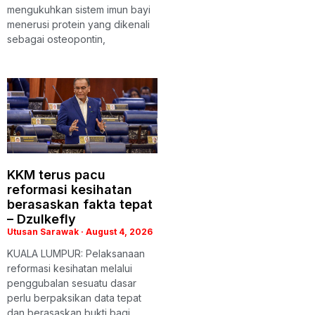
mengukuhkan sistem imun bayi
menerusi protein yang dikenali
sebagai osteopontin,
KKM terus pacu
reformasi kesihatan
berasaskan fakta tepat
– Dzulkefly
Utusan Sarawak
August 4, 2026
KUALA LUMPUR: Pelaksanaan
reformasi kesihatan melalui
penggubalan sesuatu dasar
perlu berpaksikan data tepat
dan berasaskan bukti bagi