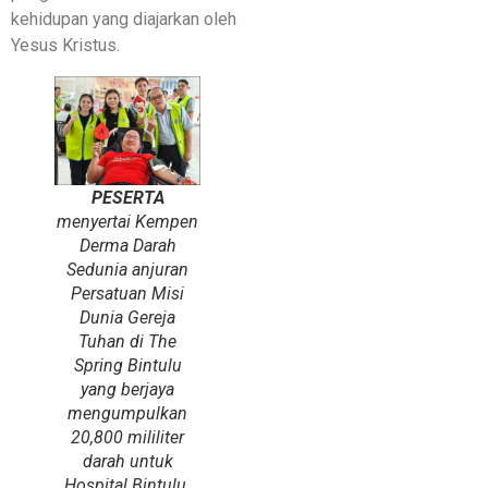
kehidupan yang diajarkan oleh
Yesus Kristus.
PESERTA
menyertai Kempen
Derma Darah
Sedunia anjuran
Persatuan Misi
Dunia Gereja
Tuhan di The
Spring Bintulu
yang berjaya
mengumpulkan
20,800 mililiter
darah untuk
Hospital Bintulu.