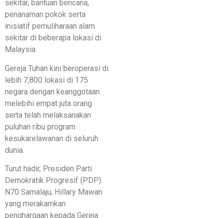
sekitar, bantuan bencana,
penanaman pokok serta
inisiatif pemuliharaan alam
sekitar di beberapa lokasi di
Malaysia.
Gereja Tuhan kini beroperasi di
lebih 7,800 lokasi di 175
negara dengan keanggotaan
melebihi empat juta orang
serta telah melaksanakan
puluhan ribu program
kesukarelawanan di seluruh
dunia.
Turut hadir, Presiden Parti
Demokratik Progresif (PDP)
N70 Samalaju, Hillary Mawan
yang merakamkan
penghargaan kepada Gereja