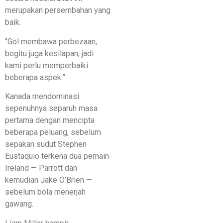
merupakan persembahan yang
baik.
“Gol membawa perbezaan,
begitu juga kesilapan, jadi
kami perlu memperbaiki
beberapa aspek.”
Kanada mendominasi
sepenuhnya separuh masa
pertama dengan mencipta
beberapa peluang, sebelum
sepakan sudut Stephen
Eustaquio terkena dua pemain
Ireland — Parrott dan
kemudian Jake O’Brien —
sebelum bola menerjah
gawang.