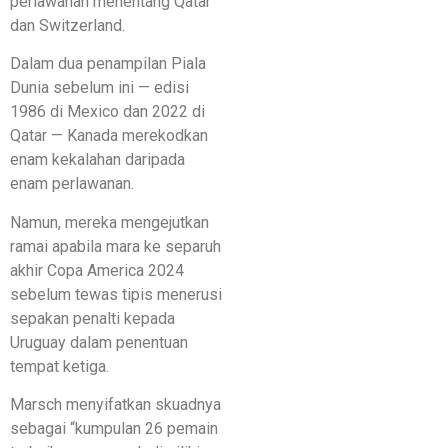
perlawanan menentang Qatar
dan Switzerland.
Dalam dua penampilan Piala
Dunia sebelum ini — edisi
1986 di Mexico dan 2022 di
Qatar — Kanada merekodkan
enam kekalahan daripada
enam perlawanan.
Namun, mereka mengejutkan
ramai apabila mara ke separuh
akhir Copa America 2024
sebelum tewas tipis menerusi
sepakan penalti kepada
Uruguay dalam penentuan
tempat ketiga.
Marsch menyifatkan skuadnya
sebagai “kumpulan 26 pemain