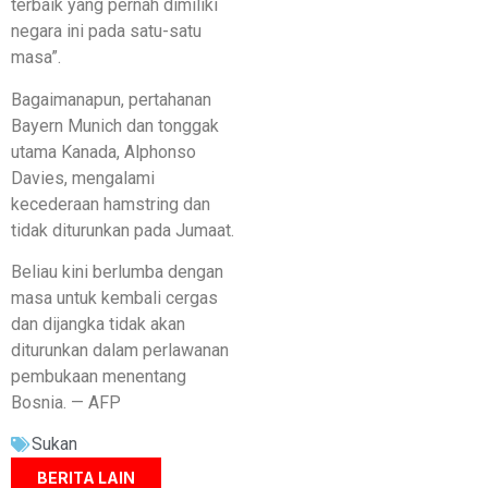
terbaik yang pernah dimiliki
negara ini pada satu-satu
masa”.
Bagaimanapun, pertahanan
Bayern Munich dan tonggak
utama Kanada, Alphonso
Davies, mengalami
kecederaan hamstring dan
tidak diturunkan pada Jumaat.
Beliau kini berlumba dengan
masa untuk kembali cergas
dan dijangka tidak akan
diturunkan dalam perlawanan
pembukaan menentang
Bosnia. — AFP
Sukan
BERITA LAIN