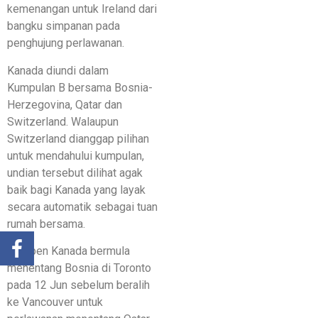
kemenangan untuk Ireland dari
bangku simpanan pada
penghujung perlawanan.
Kanada diundi dalam
Kumpulan B bersama Bosnia-
Herzegovina, Qatar dan
Switzerland. Walaupun
Switzerland dianggap pilihan
untuk mendahului kumpulan,
undian tersebut dilihat agak
baik bagi Kanada yang layak
secara automatik sebagai tuan
rumah bersama.
Kempen Kanada bermula
menentang Bosnia di Toronto
pada 12 Jun sebelum beralih
ke Vancouver untuk