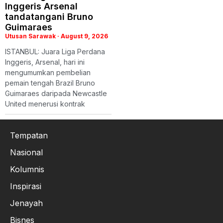
Inggeris Arsenal
tandatangani Bruno
Guimaraes
Utusan Sarawak
August 9, 2026
ISTANBUL: Juara Liga Perdana
Inggeris, Arsenal, hari ini
mengumumkan pembelian
pemain tengah Brazil Bruno
Guimaraes daripada Newcastle
United menerusi kontrak
Tempatan
Nasional
Kolumnis
Inspirasi
Jenayah
Bisnes