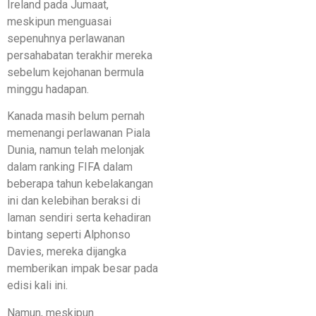
Ireland pada Jumaat,
meskipun menguasai
sepenuhnya perlawanan
persahabatan terakhir mereka
sebelum kejohanan bermula
minggu hadapan.
Kanada masih belum pernah
memenangi perlawanan Piala
Dunia, namun telah melonjak
dalam ranking FIFA dalam
beberapa tahun kebelakangan
ini dan kelebihan beraksi di
laman sendiri serta kehadiran
bintang seperti Alphonso
Davies, mereka dijangka
memberikan impak besar pada
edisi kali ini.
Namun, meskipun