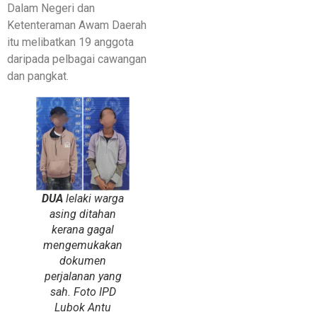
Dalam Negeri dan
Ketenteraman Awam Daerah
itu melibatkan 19 anggota
daripada pelbagai cawangan
dan pangkat.
DUA
lelaki warga
asing ditahan
kerana gagal
mengemukakan
dokumen
perjalanan yang
sah. Foto IPD
Lubok Antu