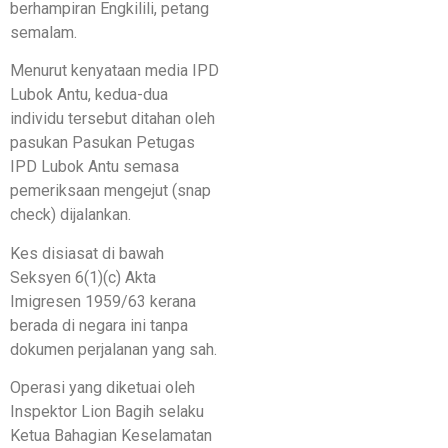
berhampiran Engkilili, petang
semalam.
Menurut kenyataan media IPD
Lubok Antu, kedua-dua
individu tersebut ditahan oleh
pasukan Pasukan Petugas
IPD Lubok Antu semasa
pemeriksaan mengejut (snap
check) dijalankan.
Kes disiasat di bawah
Seksyen 6(1)(c) Akta
Imigresen 1959/63 kerana
berada di negara ini tanpa
dokumen perjalanan yang sah.
Operasi yang diketuai oleh
Inspektor Lion Bagih selaku
Ketua Bahagian Keselamatan