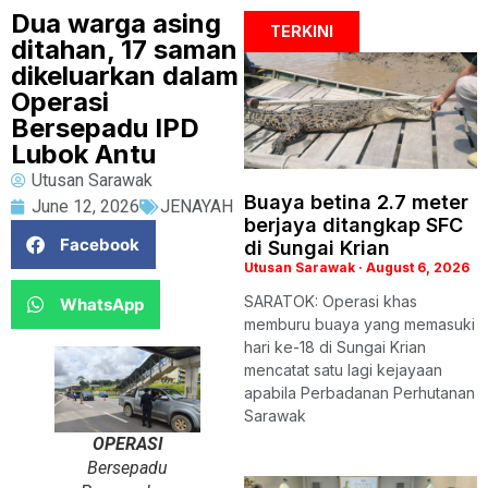
Dua warga asing
TERKINI
ditahan, 17 saman
dikeluarkan dalam
Operasi
Bersepadu IPD
Lubok Antu
Utusan Sarawak
Buaya betina 2.7 meter
June 12, 2026
JENAYAH
berjaya ditangkap SFC
Facebook
di Sungai Krian
Utusan Sarawak
August 6, 2026
SARATOK: Operasi khas
WhatsApp
memburu buaya yang memasuki
hari ke-18 di Sungai Krian
mencatat satu lagi kejayaan
apabila Perbadanan Perhutanan
Sarawak
OPERASI
Bersepadu