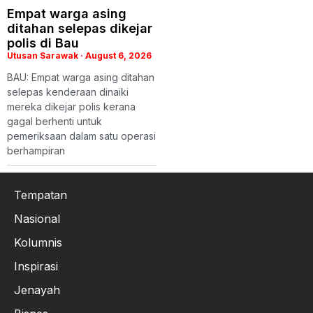
Empat warga asing
ditahan selepas dikejar
polis di Bau
Utusan Sarawak
August 6, 2026
BAU: Empat warga asing ditahan
selepas kenderaan dinaiki
mereka dikejar polis kerana
gagal berhenti untuk
pemeriksaan dalam satu operasi
berhampiran
Tempatan
Nasional
Kolumnis
Inspirasi
Jenayah