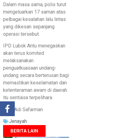
Dalam masa sama, polis turut
mengeluarkan 17 saman atas
pelbagai kesalahan lalu lintas
yang dikesan sepanjang
operasi tersebut.
IPD Lubok Antu menegaskan
akan terus komited
melaksanakan
penguatkuasaan undang-
undang secara berterusan bagi
memastikan keselamatan dan
ketenteraman awam di daerah
itu sentiasa terpelihara.
Oleh Adi Safarman
Jenayah
BERITA LAIN