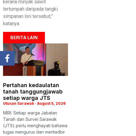
kerana minyak sawit
tertumpah daripada tangki
simpanan lori tersebut,”
katanya.
BERITA LAIN
Pertahan kedaulatan
tanah tanggungjawab
setiap warga JTS
Utusan Sarawak
August 5, 2026
MIRI: Setiap warga Jabatan
Tanah dan Survei Sarawak
(JTS) perlu menghayati bahawa
tugas mengurus dan mentadbir