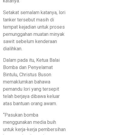
katanya.
Setakat semalam katanya, lori
tanker tersebut masih di
tempat kejadian untuk proses
pemunggahan muatan minyak
sawit sebelum kenderaan
dialihkan.
Dalam pada itu, Ketua Balai
Bomba dan Penyelamat
Bintulu, Christus Buson
memaklumkan bahawa
pemandu lori yang tersepit
telah berjaya dibawa keluar
atas bantuan orang awam.
“Pasukan bomba
menggunakan media buih
untuk kerja-kerja pembersihan