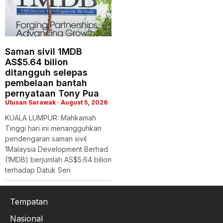
Saman sivil 1MDB
AS$5.64 bilion
ditangguh selepas
pembelaan bantah
pernyataan Tony Pua
Utusan Sarawak
August 5, 2026
KUALA LUMPUR: Mahkamah
Tinggi hari ini menangguhkan
pendengaran saman sivil
1Malaysia Development Berhad
(1MDB) berjumlah AS$5.64 bilion
terhadap Datuk Seri
Tempatan
Nasional