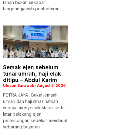
tanah bukan sekadar
tanggungjawab pentadbiran,
Semak ejen sebelum
tunai umrah, haji elak
ditipu – Abdul Karim
Utusan Sarawak
August 5, 2026
PETRA JAYA: Bakal jemaah
umrah dan haji dinasihatkan
supaya menyemak status serta
latar belakang ejen
pelancongan sebelum membuat
sebarang bayaran