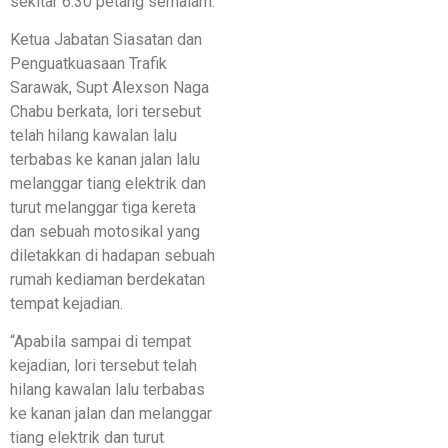
sekitar 6.30 petang semalam.
Ketua Jabatan Siasatan dan
Penguatkuasaan Trafik
Sarawak, Supt Alexson Naga
Chabu berkata, lori tersebut
telah hilang kawalan lalu
terbabas ke kanan jalan lalu
melanggar tiang elektrik dan
turut melanggar tiga kereta
dan sebuah motosikal yang
diletakkan di hadapan sebuah
rumah kediaman berdekatan
tempat kejadian.
“Apabila sampai di tempat
kejadian, lori tersebut telah
hilang kawalan lalu terbabas
ke kanan jalan dan melanggar
tiang elektrik dan turut