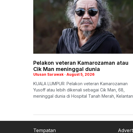
Pelakon veteran Kamarozaman atau
Cik Man meninggal dunia
Utusan Sarawak
August 5, 2026
KUALA LUMPUR: Pelakon veteran Kamarozaman
Yusoff atau lebih dikenali sebagai Cik Man, 68,
meninggal dunia di Hospital Tanah Merah, Kelantan
Tempatan
Advert