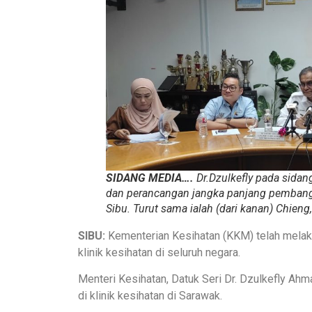
SIDANG MEDIA….
Dr.Dzulkefly pada sidang
dan perancangan jangka panjang pembanguna
Sibu. Turut sama ialah (dari kanan) Chieng,
SIBU:
Kementerian Kesihatan (KKM) telah melak
klinik kesihatan di seluruh negara.
Menteri Kesihatan, Datuk Seri Dr. Dzulkefly Ahma
di klinik kesihatan di Sarawak.