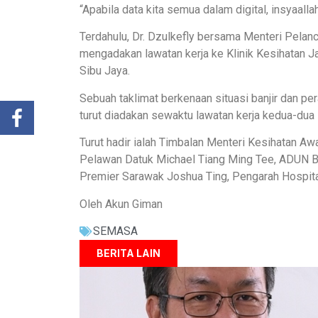
“Apabila data kita semua dalam digital, insyaall
Terdahulu, Dr. Dzulkefly bersama Menteri Pelanc
mengadakan lawatan kerja ke Klinik Kesihatan Ja
Sibu Jaya.
Sebuah taklimat berkenaan situasi banjir dan pe
turut diadakan sewaktu lawatan kerja kedua-dua 
Turut hadir ialah Timbalan Menteri Kesihatan 
Pelawan Datuk Michael Tiang Ming Tee, ADUN Bu
Premier Sarawak Joshua Ting, Pengarah Hospital
Oleh Akun Giman
SEMASA
BERITA LAIN