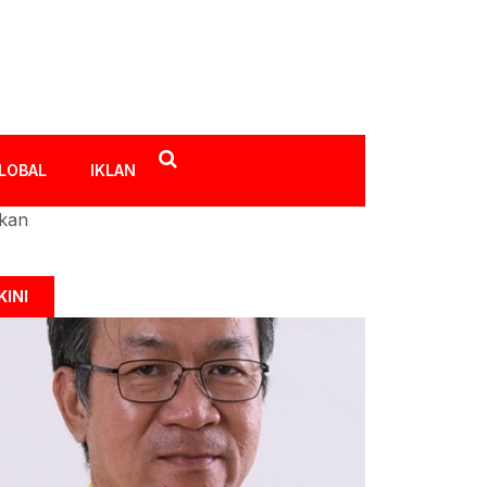
LOBAL
IKLAN
ikan
KINI