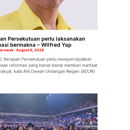
aan Persekutuan perlu laksanakan
masi bermakna – Wilfred Yap
Sarawak
August 6, 2026
: Kerajaan Persekutuan perlu mempercepatkan
naan reformasi yang benar-benar memberi manfaat
rakyat, kata Ahli Dewan Undangan Negeri (ADUN)