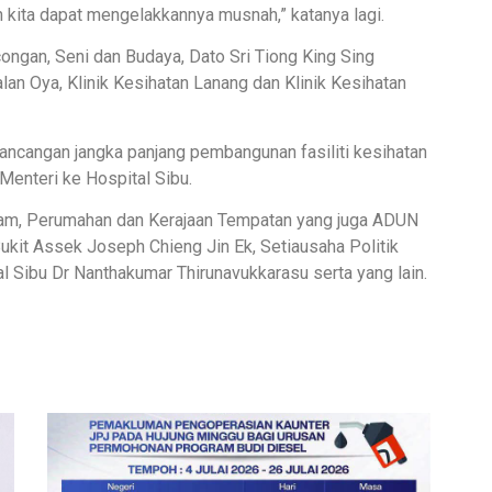
ah kita dapat mengelakkannya musnah,” katanya lagi.
ongan, Seni dan Budaya, Dato Sri Tiong King Sing
lan Oya, Klinik Kesihatan Lanang dan Klinik Kesihatan
rancangan jangka panjang pembangunan fasiliti kesihatan
Menteri ke Hospital Sibu.
Awam, Perumahan dan Kerajaan Tempatan yang juga ADUN
kit Assek Joseph Chieng Jin Ek, Setiausaha Politik
 Sibu Dr Nanthakumar Thirunavukkarasu serta yang lain.