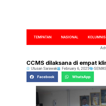
TEMPATAN
NASIONAL
KOLUMNIS
Adv
CCMS dilaksana di empat kli
Utusan Sarawak
February 6, 2025
SEMA
Facebook
WhatsApp