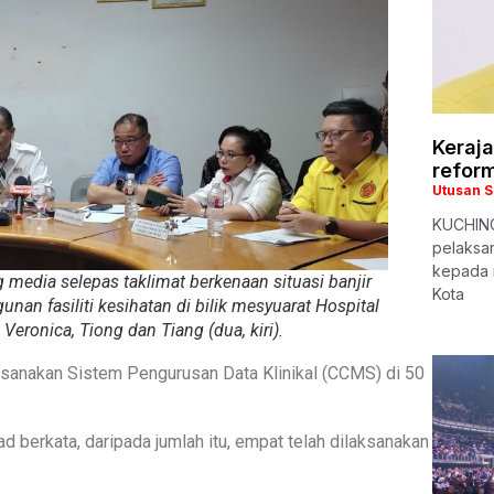
Keraj
refor
Utusan 
KUCHING
pelaksa
kepada 
 media selepas taklimat berkenaan situasi banjir
Kota
n fasiliti kesihatan di bilik mesyuarat Hospital
 Veronica, Tiong dan Tiang (dua, kiri).
sanakan Sistem Pengurusan Data Klinikal (CCMS) di 50
d berkata, daripada jumlah itu, empat telah dilaksanakan