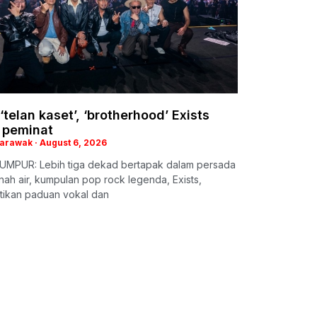
‘telan kaset’, ‘brotherhood’ Exists
 peminat
Sarawak
August 6, 2026
UMPUR: Lebih tiga dekad bertapak dalam persada
nah air, kumpulan pop rock legenda, Exists,
ikan paduan vokal dan