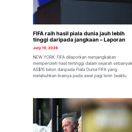
FIFA raih hasil piala dunia jauh lebih
tinggi daripada jangkaan – Laporan
July 19, 2026
NEW YORK: FIFA dilaporkan menjangkakan
memperoleh hasil tertinggi dalam sejarah sebanya
AS$15 bilion daripada Piala Dunia FIFA yang
melabuhkan tirainya pada awal pagi Isnin (waktu