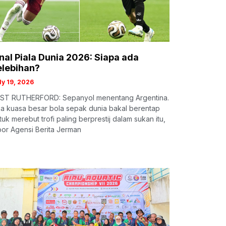
inal Piala Dunia 2026: Siapa ada
elebihan?
ly 19, 2026
ST RUTHERFORD: Sepanyol menentang Argentina.
a kuasa besar bola sepak dunia bakal berentap
tuk merebut trofi paling berprestij dalam sukan itu,
por Agensi Berita Jerman