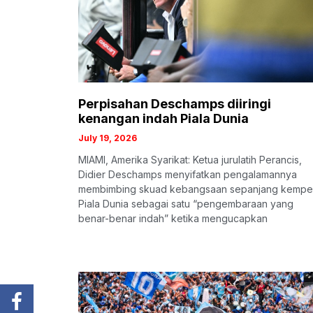
Perpisahan Deschamps diiringi
kenangan indah Piala Dunia
July 19, 2026
MIAMI, Amerika Syarikat: Ketua jurulatih Perancis,
Didier Deschamps menyifatkan pengalamannya
membimbing skuad kebangsaan sepanjang kemp
Piala Dunia sebagai satu “pengembaraan yang
benar-benar indah” ketika mengucapkan