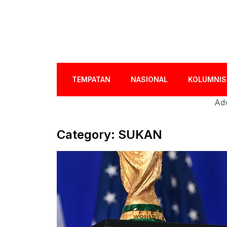
TEMPATAN
NASIONAL
KOLUMNIS
Adv
Category: SUKAN