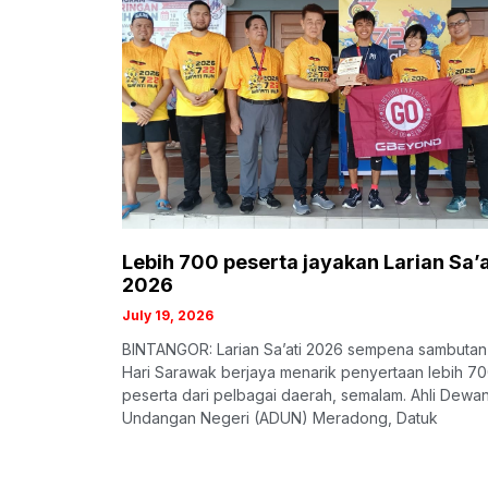
Lebih 700 peserta jayakan Larian Sa’a
2026
July 19, 2026
BINTANGOR: Larian Sa’ati 2026 sempena sambutan
Hari Sarawak berjaya menarik penyertaan lebih 7
peserta dari pelbagai daerah, semalam. Ahli Dewa
Undangan Negeri (ADUN) Meradong, Datuk