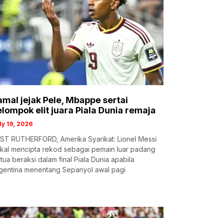
amal jejak Pele, Mbappe sertai
elompok elit juara Piala Dunia remaja
ly 19, 2026
ST RUTHERFORD, Amerika Syarikat: Lionel Messi
kal mencipta rekod sebagai pemain luar padang
rtua beraksi dalam final Piala Dunia apabila
gentina menentang Sepanyol awal pagi