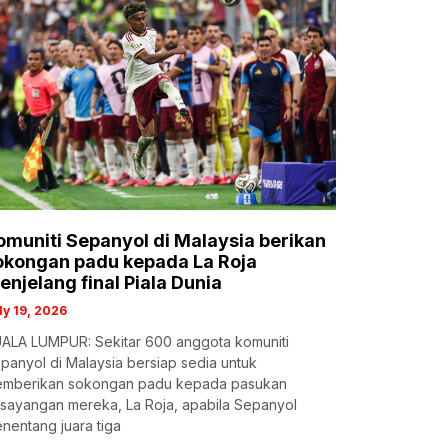
omuniti Sepanyol di Malaysia berikan
okongan padu kepada La Roja
enjelang final Piala Dunia
ly 19, 2026
ALA LUMPUR: Sekitar 600 anggota komuniti
panyol di Malaysia bersiap sedia untuk
mberikan sokongan padu kepada pasukan
sayangan mereka, La Roja, apabila Sepanyol
nentang juara tiga