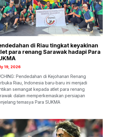
endedahan di Riau tingkat keyakinan
tlet para renang Sarawak hadapi Para
UKMA
ly 19, 2026
CHING: Pendedahan di Kejohanan Renang
rbuka Riau, Indonesia baru-baru ini menjadi
ntikan semangat kepada atlet para renang
rawak dalam memperkemaskan persiapan
njelang temasya Para SUKMA