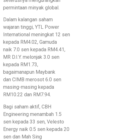
seterusnya mengurangkan
permintaan minyak global.
Dalam kalangan saham
wajaran tinggi, YTL Power
International meningkat 12 sen
kepada RM4.02, Gamuda
naik 7.0 sen kepada RM4.41,
MR D.I.Y. melonjak 3.0 sen
kepada RM1.73,
bagaimanapun Maybank
dan CIMB merosot 6.0 sen
masing-masing kepada
RM10.22 dan RM7.94.
Bagi saham aktif, CBH
Engineering menambah 1.5
sen kepada 33 sen, Velesto
Energy naik 0.5 sen kepada 20
sen dan Mah Sing