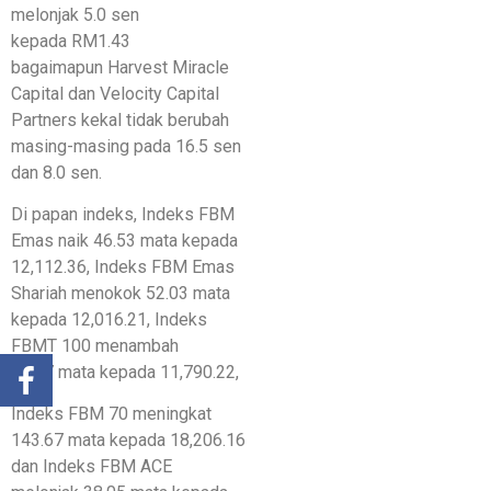
melonjak 5.0 sen
kepada RM1.43
bagaimapun Harvest Miracle
Capital dan Velocity Capital
Partners kekal tidak berubah
masing-masing pada 16.5 sen
dan 8.0 sen.
Di papan indeks, Indeks FBM
Emas naik 46.53 mata kepada
12,112.36, Indeks FBM Emas
Shariah menokok 52.03 mata
kepada 12,016.21, Indeks
FBMT 100 menambah
42.37 mata kepada 11,790.22,
Indeks FBM 70 meningkat
143.67 mata kepada 18,206.16
dan Indeks FBM ACE