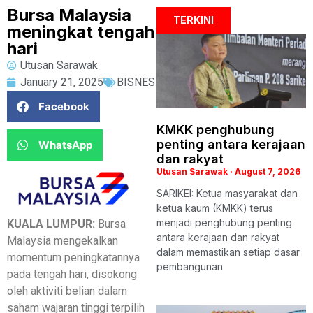
Bursa Malaysia
TERKINI
meningkat tengah
hari
Utusan Sarawak
January 21, 2025
BISNES
Facebook
KMKK penghubung
penting antara kerajaan
WhatsApp
dan rakyat
Utusan Sarawak
August 7, 2026
SARIKEI: Ketua masyarakat dan
ketua kaum (KMKK) terus
menjadi penghubung penting
KUALA LUMPUR:
Bursa
antara kerajaan dan rakyat
Malaysia mengekalkan
dalam memastikan setiap dasar
momentum peningkatannya
pembangunan
pada tengah hari, disokong
oleh aktiviti belian dalam
saham wajaran tinggi terpilih