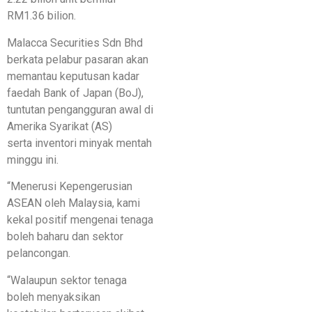
RM1.36 bilion.
Malacca Securities Sdn Bhd
berkata pelabur pasaran akan
memantau keputusan kadar
faedah Bank of Japan (BoJ),
tuntutan pengangguran awal di
Amerika Syarikat (AS)
serta inventori minyak mentah
minggu ini.
“Menerusi Kepengerusian
ASEAN oleh Malaysia, kami
kekal positif mengenai tenaga
boleh baharu dan sektor
pelancongan.
“Walaupun sektor tenaga
boleh menyaksikan