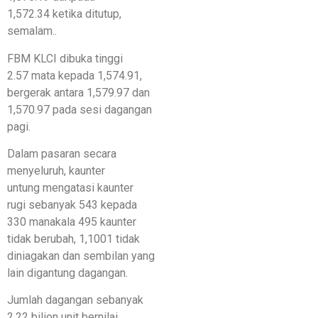
1,572.34 ketika ditutup,
semalam..
FBM KLCI dibuka tinggi
2.57 mata kepada 1,574.91,
bergerak antara 1,579.97 dan
1,570.97 pada sesi dagangan
pagi.
Dalam pasaran secara
menyeluruh, kaunter
untung mengatasi kaunter
rugi sebanyak 543 kepada
330 manakala 495 kaunter
tidak berubah, 1,1001 tidak
diniagakan dan sembilan yang
lain digantung dagangan.
Jumlah dagangan sebanyak
2.22 bilion unit bernilai