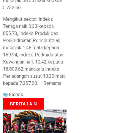
melonjak 38.05 mata kepada
5,232.66.
Mengikut sektor, Indeks
Tenaga naik 0.33 kepada
855.73, Indeks Produk dan
Perkhidmatan Perindustrian
melonjak 1.48 mata kepada
169.94, Indeks Perkhidmatan
Kewangan naik 10.42 kepada
18,809.62 manakala Indeks
Perladangan susut 10.20 mata
kepada 7,357.20. – Bernama
Bisnes
BERITA LAIN