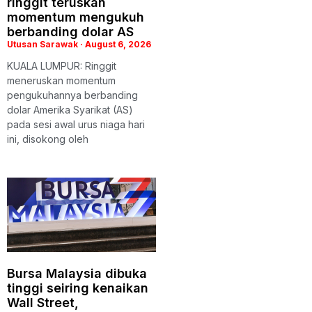
ringgit teruskan
momentum mengukuh
berbanding dolar AS
Utusan Sarawak
August 6, 2026
KUALA LUMPUR: Ringgit
meneruskan momentum
pengukuhannya berbanding
dolar Amerika Syarikat (AS)
pada sesi awal urus niaga hari
ini, disokong oleh
Bursa Malaysia dibuka
tinggi seiring kenaikan
Wall Street,