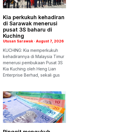
Kia perkukuh kehadiran
di Sarawak menerusi
pusat 3S baharu di
Kuching
Utusan Sarawak
August 7, 2026
KUCHING: Kia memperkukuh
kehadirannya di Malaysia Timur
menerusi pembukaan Pusat 3S
Kia Kuching oleh Heng Lian
Enterprise Berhad, sekali gus
Ringgit mengukuh