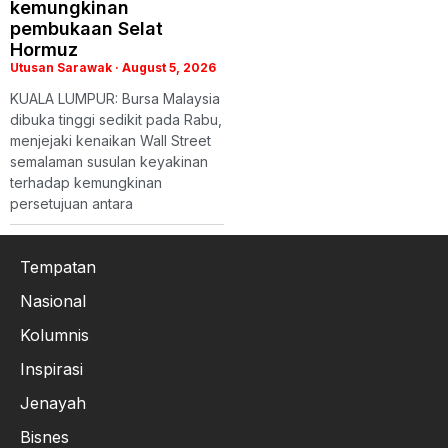
kemungkinan
pembukaan Selat
Hormuz
Utusan Sarawak
August 5, 2026
KUALA LUMPUR: Bursa Malaysia
dibuka tinggi sedikit pada Rabu,
menjejaki kenaikan Wall Street
semalaman susulan keyakinan
terhadap kemungkinan
persetujuan antara
Tempatan
Nasional
Kolumnis
Inspirasi
Jenayah
Bisnes