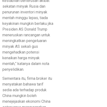
kestabilan berterusan akibat
sekatan minyak Rusia dan
penurunan inventori minyak
mentah minggu lepas, tiada
keyakinan mungkin berlaku jika
Presiden AS Donald Trump
meneruskan rancangan untuk
meningkatkan pengeluaran
minyak AS sekali gus
mengehadkan potensi
kenaikan harga minyak
mentah,” katanya dalam nota
penyelidikan.
Sementara itu, firma broker itu
menyatakan bahawa tarif
sedia ada terhadap produk
China mungkin boleh
menejejaskan ekonomi China