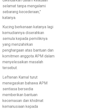
dikeluarkan dalam keadaan
selamat tanpa mengalami
sebarang kecederaan,”
katanya.
Kucing berkenaan katanya lagi
kemudiannya diserahkan
semula kepada pemiliknya
yang menzahirkan
penghargaan atas bantuan dan
komitmen anggota APM dalam
menyelesaikan masalah
tersebut.
Leftenan Kamal turut
menegaskan bahawa APM
sentiasa bersedia
memberikan bantuan
kecemasan dan khidmat
kemanusiaan kepada