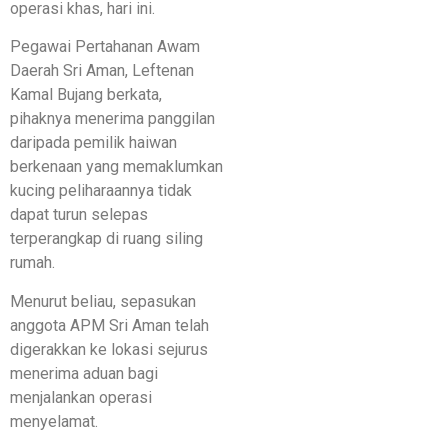
operasi khas, hari ini.
Pegawai Pertahanan Awam
Daerah Sri Aman, Leftenan
Kamal Bujang berkata,
pihaknya menerima panggilan
daripada pemilik haiwan
berkenaan yang memaklumkan
kucing peliharaannya tidak
dapat turun selepas
terperangkap di ruang siling
rumah.
Menurut beliau, sepasukan
anggota APM Sri Aman telah
digerakkan ke lokasi sejurus
menerima aduan bagi
menjalankan operasi
menyelamat.