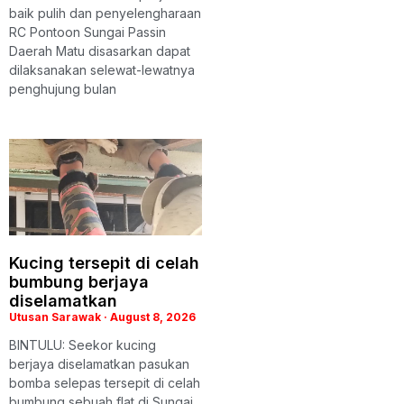
baik pulih dan penyelengharaan
RC Pontoon Sungai Passin
Daerah Matu disasarkan dapat
dilaksanakan selewat-lewatnya
penghujung bulan
Kucing tersepit di celah
bumbung berjaya
diselamatkan
Utusan Sarawak
August 8, 2026
BINTULU: Seekor kucing
berjaya diselamatkan pasukan
bomba selepas tersepit di celah
bumbung sebuah flat di Sungai