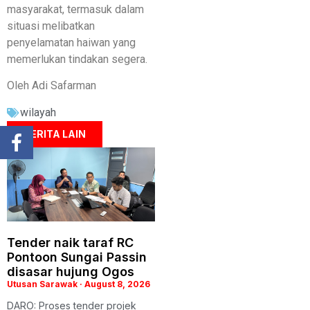
masyarakat, termasuk dalam
situasi melibatkan
penyelamatan haiwan yang
memerlukan tindakan segera.
Oleh Adi Safarman
wilayah
BERITA LAIN
Tender naik taraf RC
Pontoon Sungai Passin
disasar hujung Ogos
Utusan Sarawak
August 8, 2026
DARO: Proses tender projek