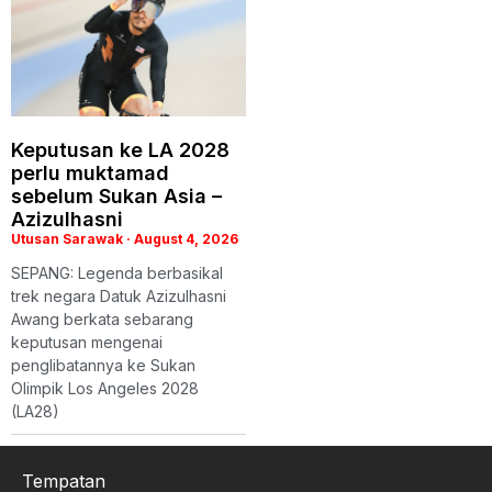
Keputusan ke LA 2028
perlu muktamad
sebelum Sukan Asia –
Azizulhasni
Utusan Sarawak
August 4, 2026
SEPANG: Legenda berbasikal
trek negara Datuk Azizulhasni
Awang berkata sebarang
keputusan mengenai
penglibatannya ke Sukan
Olimpik Los Angeles 2028
(LA28)
Tempatan