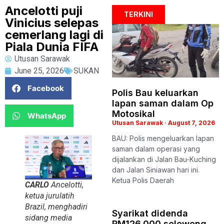
Ancelotti puji
TERKINI
Vinicius selepas
cemerlang lagi di
Piala Dunia FIFA
Utusan Sarawak
June 25, 2026
SUKAN
Facebook
Polis Bau keluarkan
lapan saman dalam Op
Motosikal
WhatsApp
Utusan Sarawak
August 7, 2026
BAU: Polis mengeluarkan lapan
saman dalam operasi yang
dijalankan di Jalan Bau-Kuching
dan Jalan Siniawan hari ini.
Ketua Polis Daerah
CARLO
Ancelotti,
ketua jurulatih
Brazil, menghadiri
Syarikat didenda
sidang media
RM126,000 seleweng