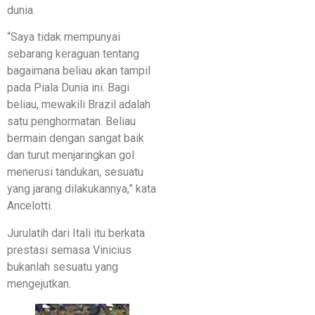
dunia.
“Saya tidak mempunyai
sebarang keraguan tentang
bagaimana beliau akan tampil
pada Piala Dunia ini. Bagi
beliau, mewakili Brazil adalah
satu penghormatan. Beliau
bermain dengan sangat baik
dan turut menjaringkan gol
menerusi tandukan, sesuatu
yang jarang dilakukannya,” kata
Ancelotti.
Jurulatih dari Itali itu berkata
prestasi semasa Vinicius
bukanlah sesuatu yang
mengejutkan.