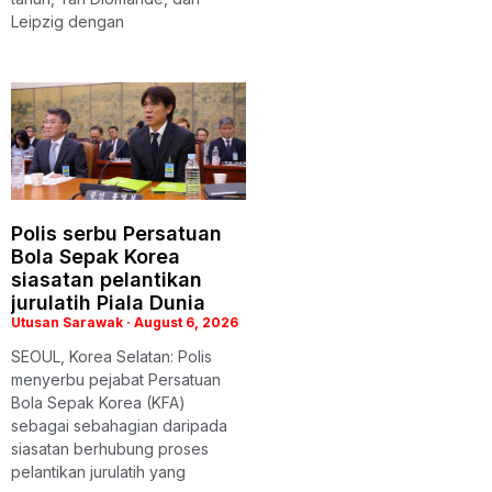
Leipzig dengan
Polis serbu Persatuan
Bola Sepak Korea
siasatan pelantikan
jurulatih Piala Dunia
Utusan Sarawak
August 6, 2026
SEOUL, Korea Selatan: Polis
menyerbu pejabat Persatuan
Bola Sepak Korea (KFA)
sebagai sebahagian daripada
siasatan berhubung proses
pelantikan jurulatih yang