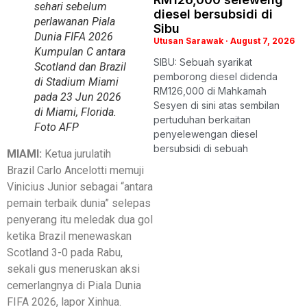
sehari sebelum
diesel bersubsidi di
perlawanan Piala
Sibu
Dunia FIFA 2026
Utusan Sarawak
August 7, 2026
Kumpulan C antara
SIBU: Sebuah syarikat
Scotland dan Brazil
pemborong diesel didenda
di Stadium Miami
RM126,000 di Mahkamah
pada 23 Jun 2026
Sesyen di sini atas sembilan
di Miami, Florida.
pertuduhan berkaitan
Foto AFP
penyelewengan diesel
bersubsidi di sebuah
MIAMI:
Ketua jurulatih
Brazil Carlo Ancelotti memuji
Vinicius Junior sebagai “antara
pemain terbaik dunia” selepas
penyerang itu meledak dua gol
ketika Brazil menewaskan
Scotland 3-0 pada Rabu,
sekali gus meneruskan aksi
cemerlangnya di Piala Dunia
FIFA 2026, lapor Xinhua.