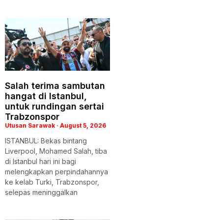
Salah terima sambutan
hangat di Istanbul,
untuk rundingan sertai
Trabzonspor
Utusan Sarawak
August 5, 2026
ISTANBUL: Bekas bintang
Liverpool, Mohamed Salah, tiba
di Istanbul hari ini bagi
melengkapkan perpindahannya
ke kelab Turki, Trabzonspor,
selepas meninggalkan