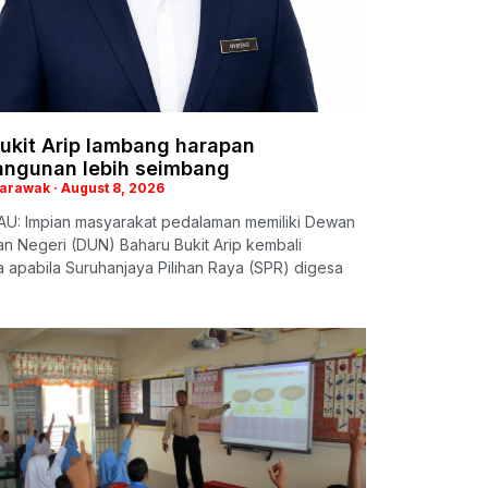
ukit Arip lambang harapan
ngunan lebih seimbang
Sarawak
August 8, 2026
U: Impian masyarakat pedalaman memiliki Dewan
n Negeri (DUN) Baharu Bukit Arip kembali
apabila Suruhanjaya Pilihan Raya (SPR) digesa