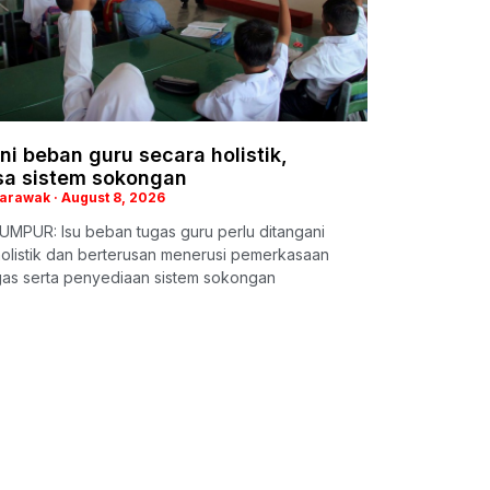
i beban guru secara holistik,
sa sistem sokongan
Sarawak
August 8, 2026
UMPUR: Isu beban tugas guru perlu ditangani
olistik dan berterusan menerusi pemerkasaan
gas serta penyediaan sistem sokongan