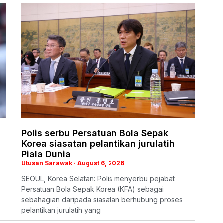
Polis serbu Persatuan Bola Sepak
Korea siasatan pelantikan jurulatih
Piala Dunia
Utusan Sarawak
August 6, 2026
SEOUL, Korea Selatan: Polis menyerbu pejabat
Persatuan Bola Sepak Korea (KFA) sebagai
sebahagian daripada siasatan berhubung proses
pelantikan jurulatih yang