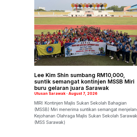
Lee Kim Shin sumbang RM10,000,
suntik semangat kontinjen MSSB Miri
buru gelaran juara Sarawak
Utusan Sarawak
August 7, 2026
MIRI: Kontinjen Majlis Sukan Sekolah Bahagian
(MSSB) Miri menerima suntikan semangat menjelan
Kejohanan Olahraga Majlis Sukan Sekolah Sarawa
(MSS Sarawak)