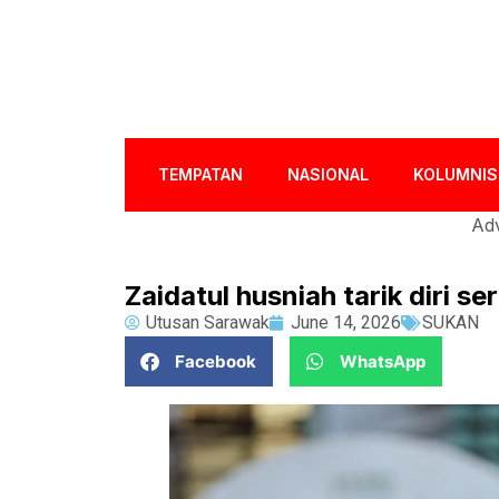
TEMPATAN
NASIONAL
KOLUMNIS
Adv
Zaidatul husniah tarik diri s
Utusan Sarawak
June 14, 2026
SUKAN
Facebook
WhatsApp