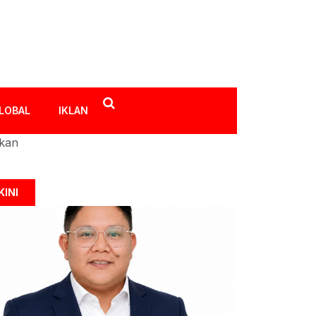
LOBAL
IKLAN
ikan
KINI