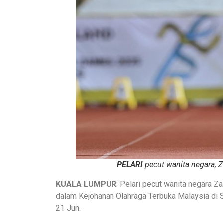
PELARI
pecut wanita negara, Z
KUALA LUMPUR
: Pelari pecut wanita negara Z
dalam Kejohanan Olahraga Terbuka Malaysia di S
21 Jun.