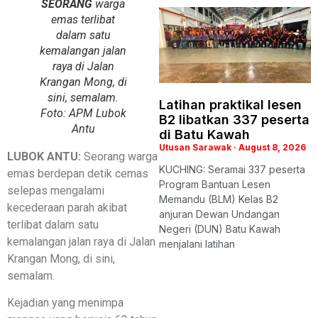
SEORANG
warga
emas terlibat
dalam satu
kemalangan jalan
raya di Jalan
Krangan Mong, di
sini, semalam.
Latihan praktikal lesen
Foto: APM Lubok
B2 libatkan 337 peserta
Antu
di Batu Kawah
Utusan Sarawak
August 8, 2026
LUBOK ANTU:
Seorang warga
KUCHING: Seramai 337 peserta
emas berdepan detik cemas
Program Bantuan Lesen
selepas mengalami
Memandu (BLM) Kelas B2
kecederaan parah akibat
anjuran Dewan Undangan
terlibat dalam satu
Negeri (DUN) Batu Kawah
kemalangan jalan raya di Jalan
menjalani latihan
Krangan Mong, di sini,
semalam.
Kejadian yang menimpa