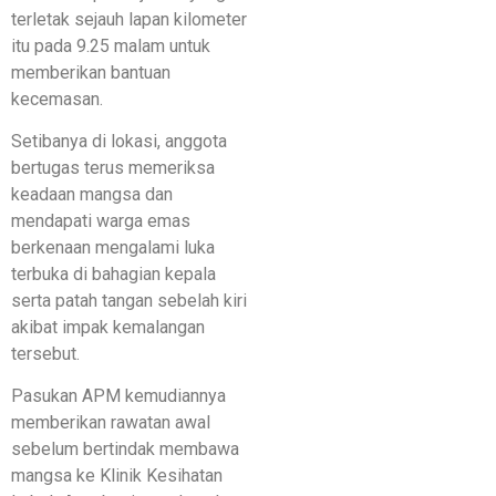
terletak sejauh lapan kilometer
itu pada 9.25 malam untuk
memberikan bantuan
kecemasan.
​Setibanya di lokasi, anggota
bertugas terus memeriksa
keadaan mangsa dan
mendapati warga emas
berkenaan mengalami luka
terbuka di bahagian kepala
serta patah tangan sebelah kiri
akibat impak kemalangan
tersebut.
Pasukan APM kemudiannya
memberikan rawatan awal
sebelum bertindak membawa
mangsa ke Klinik Kesihatan