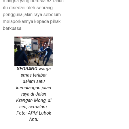
mangsa yang berusia 63 tahun
itu disedari oleh seorang
pengguna jalan raya sebelum
melaporkannya kepada pihak
berkuasa.
SEORANG
warga
emas terlibat
dalam satu
kemalangan jalan
raya di Jalan
Krangan Mong, di
sini, semalam.
Foto: APM Lubok
Antu