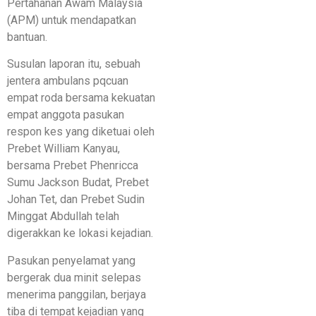
Pertahanan Awam Malaysia
(APM) untuk mendapatkan
bantuan.
​Susulan laporan itu, sebuah
jentera ambulans pqcuan
empat roda bersama kekuatan
empat anggota pasukan
respon kes yang diketuai oleh
Prebet William Kanyau,
bersama Prebet Phenricca
Sumu Jackson Budat, Prebet
Johan Tet, dan Prebet Sudin
Minggat Abdullah telah
digerakkan ke lokasi kejadian.
Pasukan penyelamat yang
bergerak dua minit selepas
menerima panggilan, berjaya
tiba di tempat kejadian yang