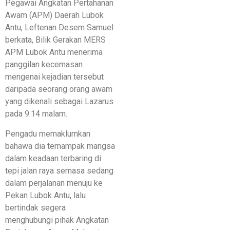
​Pegawai Angkatan Pertahanan
Awam (APM) Daerah Lubok
Antu, Leftenan Desem Samuel
berkata, Bilik Gerakan MERS
APM Lubok Antu menerima
panggilan kecemasan
mengenai kejadian tersebut
daripada seorang orang awam
yang dikenali sebagai Lazarus
pada 9.14 malam.
Pengadu memaklumkan
bahawa dia ternampak mangsa
dalam keadaan terbaring di
tepi jalan raya semasa sedang
dalam perjalanan menuju ke
Pekan Lubok Antu, lalu
bertindak segera
menghubungi pihak Angkatan