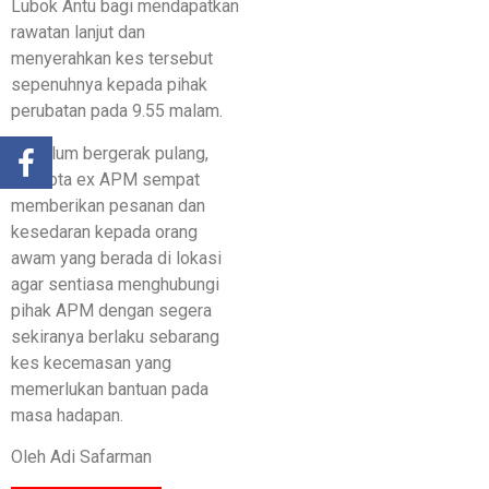
Lubok Antu bagi mendapatkan
rawatan lanjut dan
menyerahkan kes tersebut
sepenuhnya kepada pihak
perubatan pada 9.55 malam.
​Sebelum bergerak pulang,
anggota ex APM sempat
memberikan pesanan dan
kesedaran kepada orang
awam yang berada di lokasi
agar sentiasa menghubungi
pihak APM dengan segera
sekiranya berlaku sebarang
kes kecemasan yang
memerlukan bantuan pada
masa hadapan.
Oleh Adi Safarman