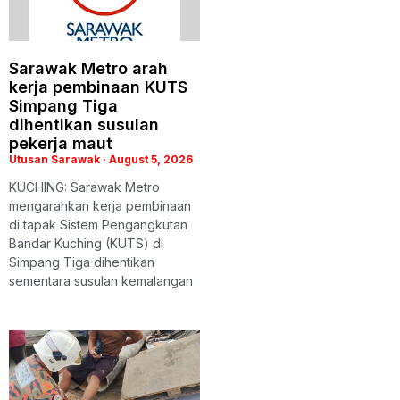
Sarawak Metro arah
kerja pembinaan KUTS
Simpang Tiga
dihentikan susulan
pekerja maut
Utusan Sarawak
August 5, 2026
KUCHING: Sarawak Metro
mengarahkan kerja pembinaan
di tapak Sistem Pengangkutan
Bandar Kuching (KUTS) di
Simpang Tiga dihentikan
sementara susulan kemalangan