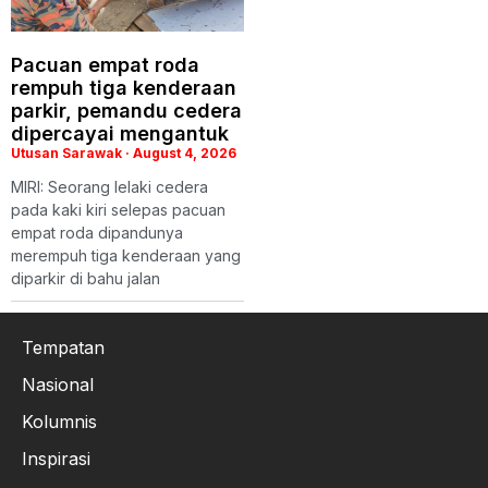
Pacuan empat roda
rempuh tiga kenderaan
parkir, pemandu cedera
dipercayai mengantuk
Utusan Sarawak
August 4, 2026
MIRI: Seorang lelaki cedera
pada kaki kiri selepas pacuan
empat roda dipandunya
merempuh tiga kenderaan yang
diparkir di bahu jalan
Tempatan
Nasional
Kolumnis
Inspirasi