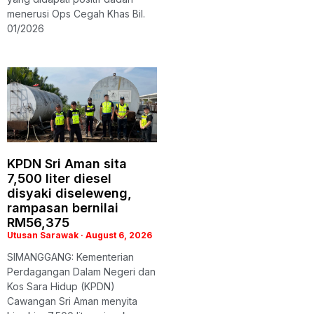
menerusi Ops Cegah Khas Bil.
01/2026
KPDN Sri Aman sita
7,500 liter diesel
disyaki diseleweng,
rampasan bernilai
RM56,375
Utusan Sarawak
August 6, 2026
SIMANGGANG: Kementerian
Perdagangan Dalam Negeri dan
Kos Sara Hidup (KPDN)
Cawangan Sri Aman menyita