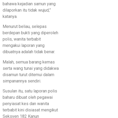
bahawa kejadian samun yang
dilaporkan itu tidak wujud,”
katanya.
Menurut beliau, selepas
berdepan bukti yang diperoleh
polis, wanita terbabit
mengakui laporan yang
dibuatnya adalah tidak benar.
Malah, semua barang kemas
serta wang tunai yang didakwa
disamun turut ditemui dalam
simpanannya sendiri.
Susulan itu, satu laporan polis
baharu dibuat oleh pegawai
penyiasat kes dan wanita
terbabit kini disiasat mengikut
Seksyen 182 Kanun