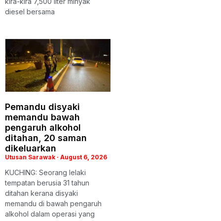
kira-kira 7,500 liter minyak
diesel bersama
Pemandu disyaki
memandu bawah
pengaruh alkohol
ditahan, 20 saman
dikeluarkan
Utusan Sarawak
August 6, 2026
KUCHING: Seorang lelaki
tempatan berusia 31 tahun
ditahan kerana disyaki
memandu di bawah pengaruh
alkohol dalam operasi yang