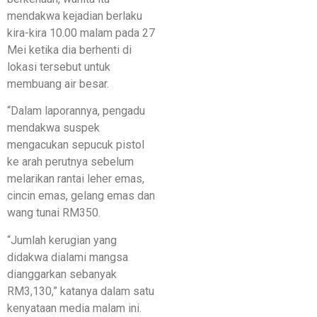
mendakwa kejadian berlaku
kira-kira 10.00 malam pada 27
Mei ketika dia berhenti di
lokasi tersebut untuk
membuang air besar.
“Dalam laporannya, pengadu
mendakwa suspek
mengacukan sepucuk pistol
ke arah perutnya sebelum
melarikan rantai leher emas,
cincin emas, gelang emas dan
wang tunai RM350.
“Jumlah kerugian yang
didakwa dialami mangsa
dianggarkan sebanyak
RM3,130,” katanya dalam satu
kenyataan media malam ini.