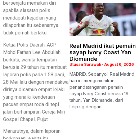
bersenjata memakan diri
apabila siasatan polis
mendapati kejadian yang
dilaporkan itu sebenarnya
tidak pernah berlaku.
Ketua Polis Daerah, ACP
Real Madrid ikat pemain
sayap Ivory Coast Yan
Mohd Farhan Lee Abdullah
Diomande
berkata, wanita tempatan
Utusan Sarawak
August 6, 2026
berusia 29 tahun itu membuat
MADRID, Sepanyol: Real Madrid
laporan polis pada 1.58 pagi,
hari ini mengumumkan
28 Mei lalu dengan mendakwa
penandatanganan pemain
dirinya disamun empat lelaki
sayap Ivory Coast berusia 19
yang menaiki kenderaan
tahun, Yan Diomande, dari
pacuan empat roda di tepi
Leipzig dengan
jalan berhampiran Gereja Miri
Gospel Chapel, Pujut.
Menurutnya, dalam laporan
berkenaan, wanita itu