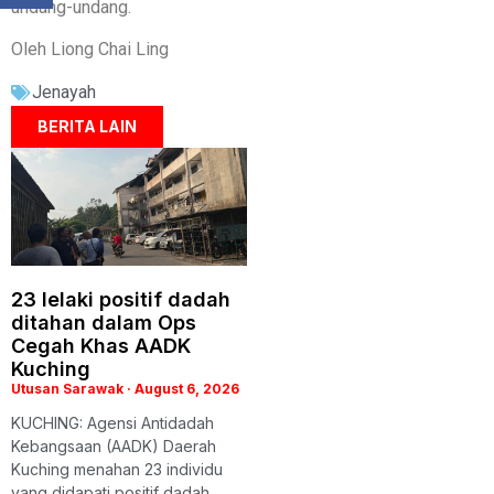
undang-undang.
Oleh Liong Chai Ling
Jenayah
BERITA LAIN
23 lelaki positif dadah
ditahan dalam Ops
Cegah Khas AADK
Kuching
Utusan Sarawak
August 6, 2026
KUCHING: Agensi Antidadah
Kebangsaan (AADK) Daerah
Kuching menahan 23 individu
yang didapati positif dadah