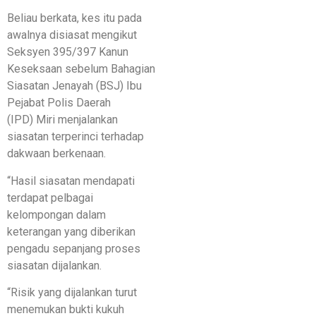
Beliau berkata, kes itu pada
awalnya disiasat mengikut
Seksyen 395/397 Kanun
Keseksaan sebelum Bahagian
Siasatan Jenayah (BSJ) Ibu
Pejabat Polis Daerah
(IPD) Miri menjalankan
siasatan terperinci terhadap
dakwaan berkenaan.
“Hasil siasatan mendapati
terdapat pelbagai
kelompongan dalam
keterangan yang diberikan
pengadu sepanjang proses
siasatan dijalankan.
“Risik yang dijalankan turut
menemukan bukti kukuh