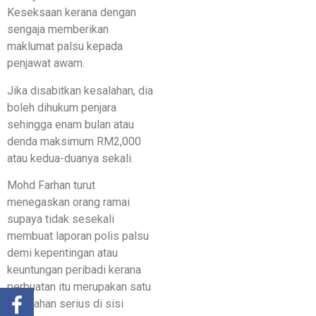
Keseksaan kerana dengan
sengaja memberikan
maklumat palsu kepada
penjawat awam.
Jika disabitkan kesalahan, dia
boleh dihukum penjara
sehingga enam bulan atau
denda maksimum RM2,000
atau kedua-duanya sekali.
Mohd Farhan turut
menegaskan orang ramai
supaya tidak sesekali
membuat laporan polis palsu
demi kepentingan atau
keuntungan peribadi kerana
perbuatan itu merupakan satu
kesalahan serius di sisi