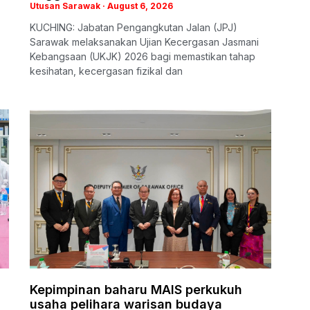
Utusan Sarawak
August 6, 2026
KUCHING: Jabatan Pengangkutan Jalan (JPJ)
Sarawak melaksanakan Ujian Kecergasan Jasmani
Kebangsaan (UKJK) 2026 bagi memastikan tahap
kesihatan, kecergasan fizikal dan
Kepimpinan baharu MAIS perkukuh
usaha pelihara warisan budaya