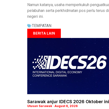
Namun katanya, usaha memperkukuh penguatkuasa
pelabuhan serta perkhidmatan pos perlu terus 
negeri ini.
TEMPATAN
BERITA LAIN
Sarawak anjur IDECS 2026 Oktober in
Utusan Sarawak
August 6, 2026