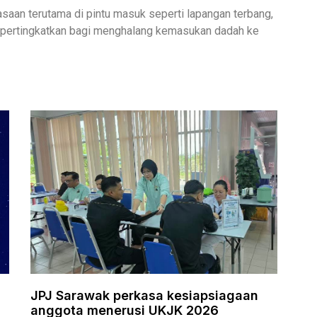
an terutama di pintu masuk seperti lapangan terbang,
dipertingkatkan bagi menghalang kemasukan dadah ke
i
JPJ Sarawak perkasa kesiapsiagaan
anggota menerusi UKJK 2026