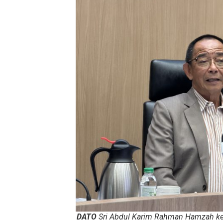
DATO
Sri Abdul Karim Rahman Hamzah ke