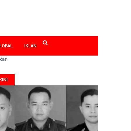
LOBAL
IKLAN
ikan
KINI