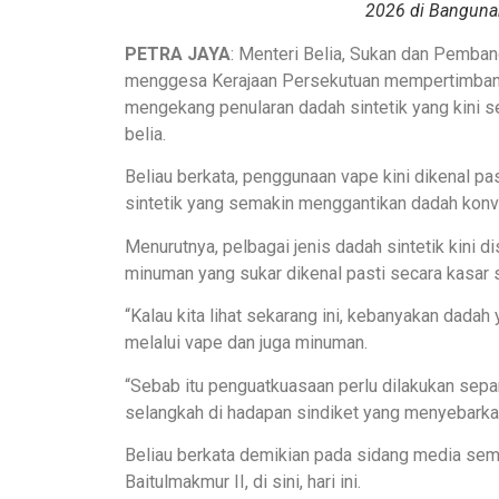
2026 di Bangunan 
PETRA JAYA
: Menteri Belia, Sukan dan Pemb
menggesa Kerajaan Persekutuan mempertimbang
mengekang penularan dadah sintetik yang kini
belia.
Beliau berkata, penggunaan vape kini dikenal p
sintetik yang semakin menggantikan dadah konve
Menurutnya, pelbagai jenis dadah sintetik kini 
minuman yang sukar dikenal pasti secara kasar 
“Kalau kita lihat sekarang ini, kebanyakan dadah 
melalui vape dan juga minuman.
“Sebab itu penguatkuasaan perlu dilakukan sep
selangkah di hadapan sindiket yang menyebarkan
Beliau berkata demikian pada sidang media se
Baitulmakmur II, di sini, hari ini.