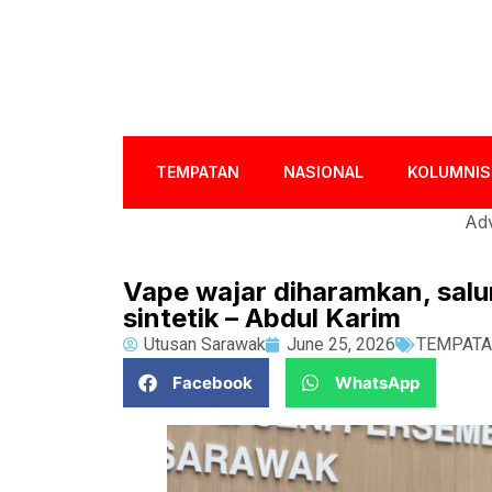
TEMPATAN
NASIONAL
KOLUMNIS
Adv
Vape wajar diharamkan, sal
sintetik – Abdul Karim
Utusan Sarawak
June 25, 2026
TEMPAT
Facebook
WhatsApp