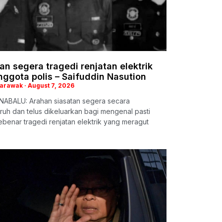
an segera tragedi renjatan elektrik
nggota polis – Saifuddin Nasution
Sarawak
August 7, 2026
NABALU: Arahan siasatan segera secara
uh dan telus dikeluarkan bagi mengenal pasti
benar tragedi renjatan elektrik yang meragut