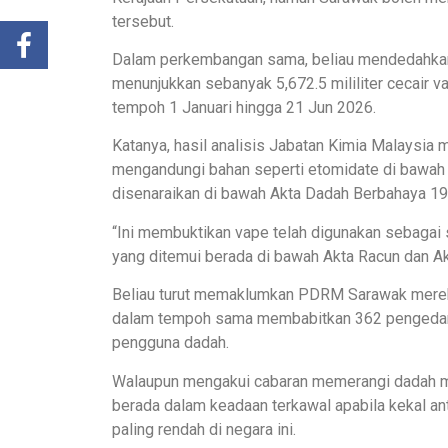
tersebut.
Dalam perkembangan sama, beliau mendedahkan 
menunjukkan sebanyak 5,672.5 mililiter cecair va
tempoh 1 Januari hingga 21 Jun 2026.
Katanya, hasil analisis Jabatan Kimia Malaysia
mengandungi bahan seperti etomidate di bawa
disenaraikan di bawah Akta Dadah Berbahaya 19
“Ini membuktikan vape telah digunakan sebagai 
yang ditemui berada di bawah Akta Racun dan Ak
Beliau turut memaklumkan PDRM Sarawak mereko
dalam tempoh sama membabitkan 362 pengedar, 
pengguna dadah.
Walaupun mengakui cabaran memerangi dadah ma
berada dalam keadaan terkawal apabila kekal an
paling rendah di negara ini.