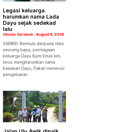
Legasi keluarga
harumkan nama Lada
Dayu sejak sedekad
lalu
Utusan Sarawak
August 8, 2026
SARIKEI: Bermula daripada idea
seorang bapa, perniagaan
keluarga Dayu Bumi Emas kini
terus mengharumkan nama
kawasan Dayu, Pakan menerusi
pengeluaran
Jalan Ulu Awik dinaik