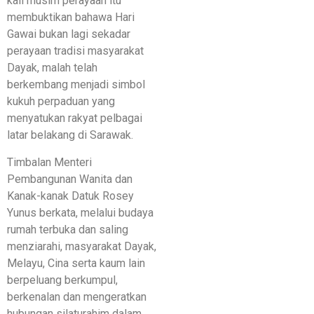
kali musim perayaan itu
membuktikan bahawa Hari
Gawai bukan lagi sekadar
perayaan tradisi masyarakat
Dayak, malah telah
berkembang menjadi simbol
kukuh perpaduan yang
menyatukan rakyat pelbagai
latar belakang di Sarawak.
Timbalan Menteri
Pembangunan Wanita dan
Kanak-kanak Datuk Rosey
Yunus berkata, melalui budaya
rumah terbuka dan saling
menziarahi, masyarakat Dayak,
Melayu, Cina serta kaum lain
berpeluang berkumpul,
berkenalan dan mengeratkan
hubungan silaturahim dalam