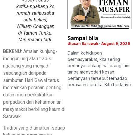
ketika ngabang ke
rumah setiausaha
sulit beliau,
William Changgan
di Taman Tunku,
Sampai bila
Miri malam tadi.
Utusan Sarawak
August 9, 2026
BEKENU
: Amalan kunjung-
Dalam kehidupan
mengunjung atau tradisi
bermasyarakat, kita sering
ngabang yang menjadi
bertanya tentang hal orang lain
tanpa menyedari kesan
sebahagian daripada
pertanyaan tersebut terhadap
sambutan Hari Gawai terus
perasaan mereka. Kita bertanya
memainkan peranan penting
dalam memperkukuhkan
perpaduan dan keharmonian
masyarakat berbilang kaum di
Sarawak.
Tradisi yang diamalkan setiap