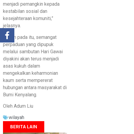
menjadi pemangkin kepada
kestabilan sosial dan
kesejahteraan komuniti,”
jelasnya.
Dalam pada itu, semangat
perpaduan yang dipupuk
melalui sambutan Hari Gawai
diyakini akan terus menjadi
asas kukuh dalam
mengekalkan keharmonian
kaum serta mempererat
hubungan antara masyarakat di
Bumi Kenyalang.
Oleh Adum Liu
wilayah
BERITA LAIN