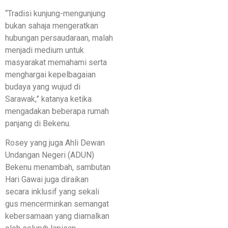
“Tradisi kunjung-mengunjung
bukan sahaja mengeratkan
hubungan persaudaraan, malah
menjadi medium untuk
masyarakat memahami serta
menghargai kepelbagaian
budaya yang wujud di
Sarawak,” katanya ketika
mengadakan beberapa rumah
panjang di Bekenu.
Rosey yang juga Ahli Dewan
Undangan Negeri (ADUN)
Bekenu menambah, sambutan
Hari Gawai juga diraikan
secara inklusif yang sekali
gus mencerminkan semangat
kebersamaan yang diamalkan