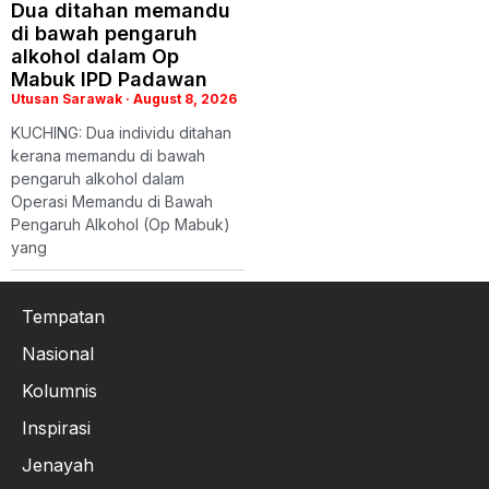
Dua ditahan memandu
di bawah pengaruh
alkohol dalam Op
Mabuk IPD Padawan
Utusan Sarawak
August 8, 2026
KUCHING: Dua individu ditahan
kerana memandu di bawah
pengaruh alkohol dalam
Operasi Memandu di Bawah
Pengaruh Alkohol (Op Mabuk)
yang
Tempatan
Nasional
Kolumnis
Inspirasi
Jenayah