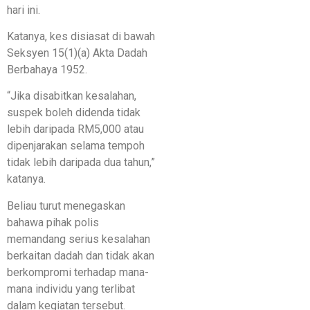
hari ini.
Katanya, kes disiasat di bawah
Seksyen 15(1)(a) Akta Dadah
Berbahaya 1952.
“Jika disabitkan kesalahan,
suspek boleh didenda tidak
lebih daripada RM5,000 atau
dipenjarakan selama tempoh
tidak lebih daripada dua tahun,”
katanya.
Beliau turut menegaskan
bahawa pihak polis
memandang serius kesalahan
berkaitan dadah dan tidak akan
berkompromi terhadap mana-
mana individu yang terlibat
dalam kegiatan tersebut.