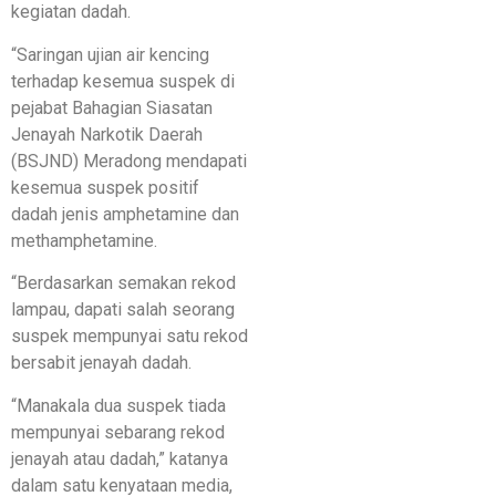
kegiatan dadah.
“Saringan ujian air kencing
terhadap kesemua suspek di
pejabat Bahagian Siasatan
Jenayah Narkotik Daerah
(BSJND) Meradong mendapati
kesemua suspek positif
dadah jenis amphetamine dan
methamphetamine.
“Berdasarkan semakan rekod
lampau, dapati salah seorang
suspek mempunyai satu rekod
bersabit jenayah dadah.
“Manakala dua suspek tiada
mempunyai sebarang rekod
jenayah atau dadah,” katanya
dalam satu kenyataan media,