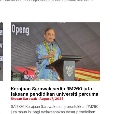
Kerajaan Sarawak sedia RM260 juta
laksana pendidikan universiti percuma
Utusan Sarawak
August 7, 2026
SARIKEI: Kerajaan Sarawak memperuntukkan RM260
n
juta tahun ini bagi melaksanakan dasar pendidikan