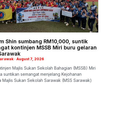
im Shin sumbang RM10,000, suntik
gat kontinjen MSSB Miri buru gelaran
 Sarawak
Sarawak
August 7, 2026
ntinjen Majlis Sukan Sekolah Bahagian (MSSB) Miri
a suntikan semangat menjelang Kejohanan
a Majlis Sukan Sekolah Sarawak (MSS Sarawak)