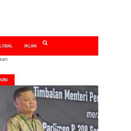
LOBAL
IKLAN
ikan
KINI