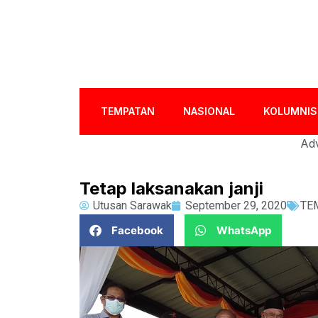
TEMPATAN
NASIONAL
KOLUMNIS
Adv
Tetap laksanakan janji
Utusan Sarawak
September 29, 2020
TE
Facebook
WhatsApp