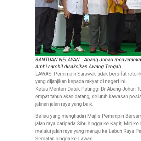
BANTUAN NELAYAN… Abang Johari menyerahkan 
Ambi sambil disaksikan Awang Tengah.
LAWAS: Pemimpin Sarawak tidak bersifat retori
yang dijanjikan kepada rakyat di negeri ini.
Ketua Menteri Datuk Patinggi Dr Abang Johari 
empat tahun akan datang, seluruh kawasan pesi
jalinan jalan raya yang baik.
Beliau yang menghadiri Majlis Pemimpin Bers
jalan raya daripada Sibu hingga ke Kapit, Miri 
melalui jalan raya yang menuju ke Lebuh Raya Pa
Sematan hingga ke Lawas.