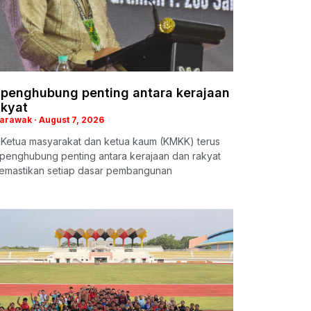
penghubung penting antara kerajaan
akyat
Sarawak
August 7, 2026
: Ketua masyarakat dan ketua kaum (KMKK) terus
 penghubung penting antara kerajaan dan rakyat
emastikan setiap dasar pembangunan