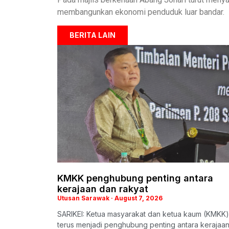
membangunkan ekonomi penduduk luar bandar.
BERITA LAIN
KMKK penghubung penting antara
kerajaan dan rakyat
Utusan Sarawak
August 7, 2026
SARIKEI: Ketua masyarakat dan ketua kaum (KMKK)
terus menjadi penghubung penting antara kerajaa