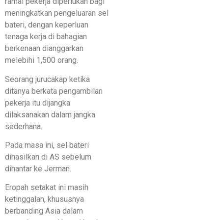
ramai pekerja diperlukan bagi
meningkatkan pengeluaran sel
bateri, dengan keperluan
tenaga kerja di bahagian
berkenaan dianggarkan
melebihi 1,500 orang.
Seorang jurucakap ketika
ditanya berkata pengambilan
pekerja itu dijangka
dilaksanakan dalam jangka
sederhana.
Pada masa ini, sel bateri
dihasilkan di AS sebelum
dihantar ke Jerman.
Eropah setakat ini masih
ketinggalan, khususnya
berbanding Asia dalam