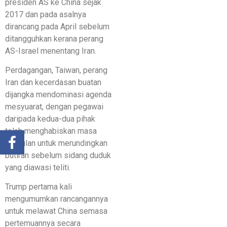
presiden AS ke China sejak
2017 dan pada asalnya
dirancang pada April sebelum
ditangguhkan kerana perang
AS-Israel menentang Iran.
Perdagangan, Taiwan, perang
Iran dan kecerdasan buatan
dijangka mendominasi agenda
mesyuarat, dengan pegawai
daripada kedua-dua pihak
telah menghabiskan masa
berbulan untuk merundingkan
butiran sebelum sidang duduk
yang diawasi teliti.
Trump pertama kali
mengumumkan rancangannya
untuk melawat China semasa
pertemuannya secara