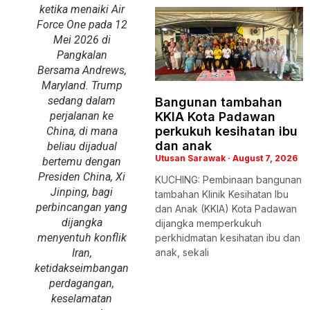
ketika menaiki Air
Force One pada 12
Mei 2026 di
Pangkalan
Bersama Andrews,
Maryland. Trump
sedang dalam
Bangunan tambahan
perjalanan ke
KKIA Kota Padawan
perkukuh kesihatan ibu
China, di mana
dan anak
beliau dijadual
Utusan Sarawak
August 7, 2026
bertemu dengan
Presiden China, Xi
KUCHING: Pembinaan bangunan
Jinping, bagi
tambahan Klinik Kesihatan Ibu
perbincangan yang
dan Anak (KKIA) Kota Padawan
dijangka
dijangka memperkukuh
menyentuh konflik
perkhidmatan kesihatan ibu dan
Iran,
anak, sekali
ketidakseimbangan
perdagangan,
keselamatan