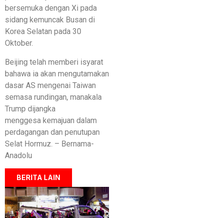
bersemuka dengan Xi pada
sidang kemuncak Busan di
Korea Selatan pada 30
Oktober.
Beijing telah memberi isyarat
bahawa ia akan mengutamakan
dasar AS mengenai Taiwan
semasa rundingan, manakala
Trump dijangka
menggesa kemajuan dalam
perdagangan dan penutupan
Selat Hormuz. – Bernama-
Anadolu
BERITA LAIN