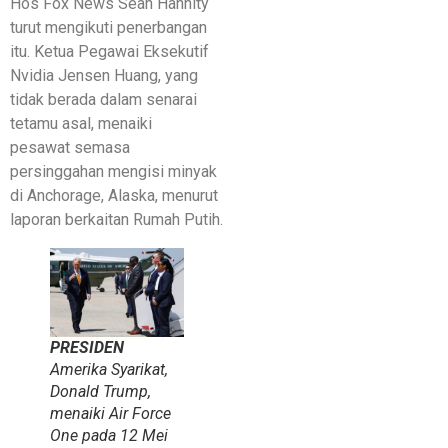
Hos Fox News Sean Hannity
turut mengikuti penerbangan
itu. Ketua Pegawai Eksekutif
Nvidia Jensen Huang, yang
tidak berada dalam senarai
tetamu asal, menaiki
pesawat semasa
persinggahan mengisi minyak
di Anchorage, Alaska, menurut
laporan berkaitan Rumah Putih.
PRESIDEN
Amerika Syarikat,
Donald Trump,
menaiki Air Force
One pada 12 Mei