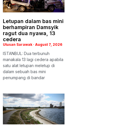
Letupan dalam bas mini
berhampiran Damsyik
ragut dua nyawa, 13
cedera
Utusan Sarawak
August 7, 2026
ISTANBUL: Dua terbunuh
manakala 13 lagi cedera apabila
satu alat letupan meletup di
dalam sebuah bas mini
penumpang di bandar