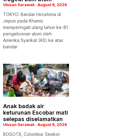
Utusan Sarawak
August 6, 2026
TOKYO: Bandar Hiroshima di
Jepun pada Khamis
memperingati ulang tahun ke-81
pengeboman atom oleh
Amerika Syarikat (AS) ke atas
bandar
Anak badak air
keturunan Escobar mati
selepas diselamatkan
Utusan Sarawak
August 6, 2026
BOGOTÁ, Colombia: Seekor