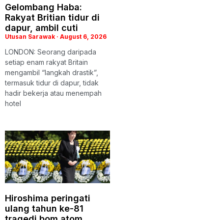
Gelombang Haba:
Rakyat Britian tidur di
dapur, ambil cuti
Utusan Sarawak
August 6, 2026
LONDON: Seorang daripada
setiap enam rakyat Britain
mengambil “langkah drastik”,
termasuk tidur di dapur, tidak
hadir bekerja atau menempah
hotel
Hiroshima peringati
ulang tahun ke-81
tragedi bom atom