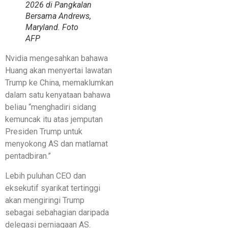
2026 di Pangkalan
Bersama Andrews,
Maryland. Foto
AFP
Nvidia mengesahkan bahawa
Huang akan menyertai lawatan
Trump ke China, memaklumkan
dalam satu kenyataan bahawa
beliau “menghadiri sidang
kemuncak itu atas jemputan
Presiden Trump untuk
menyokong AS dan matlamat
pentadbiran.”
Lebih puluhan CEO dan
eksekutif syarikat tertinggi
akan mengiringi Trump
sebagai sebahagian daripada
delegasi perniagaan AS.