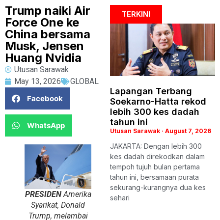
Trump naiki Air
TERKINI
Force One ke
China bersama
Musk, Jensen
Huang Nvidia
Utusan Sarawak
May 13, 2026
GLOBAL
Lapangan Terbang
Facebook
Soekarno-Hatta rekod
lebih 300 kes dadah
tahun ini
WhatsApp
Utusan Sarawak
August 7, 2026
JAKARTA: Dengan lebih 300
kes dadah direkodkan dalam
tempoh tujuh bulan pertama
tahun ini, bersamaan purata
sekurang-kurangnya dua kes
PRESIDEN
Amerika
sehari
Syarikat, Donald
Trump, melambai