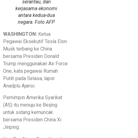
serantau, dan
kerjasama ekonomi
antara kedua-dua
negara. Foto AFP
WASHINGTON:
Ketua
Pegawai Eksekutif Tesla Elon
Musk terbang ke China
bersama Presiden Donald
Trump menggunakan Air Force
One, kata pegawai Rumah
Putih pada Selasa, lapor
Anadplu Ajansi.
Pemimpin Amerika Syarikat
(AS) itu menuju ke Beijing
untuk sidang kemuncak
bersama Presiden China Xi
Jinping.