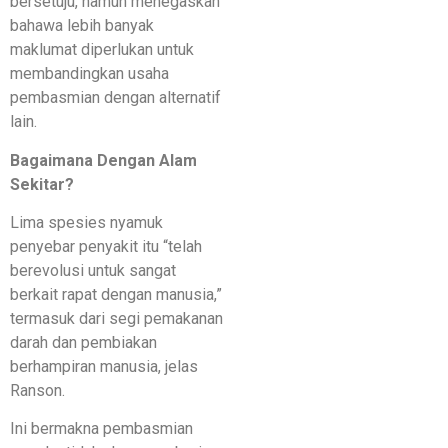
bersetuju, namun menegaskan
bahawa lebih banyak
maklumat diperlukan untuk
membandingkan usaha
pembasmian dengan alternatif
lain.
Bagaimana Dengan Alam
Sekitar?
Lima spesies nyamuk
penyebar penyakit itu “telah
berevolusi untuk sangat
berkait rapat dengan manusia,”
termasuk dari segi pemakanan
darah dan pembiakan
berhampiran manusia, jelas
Ranson.
Ini bermakna pembasmian