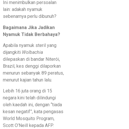
Ini menimbulkan persoalan
lain: adakah nyamuk
sebenarnya perlu dibunuh?
Bagaimana Jika Jadikan
Nyamuk Tidak Berbahaya?
Apabila nyamuk steril yang
dijangkiti
Wolbachia
dilepaskan di bandar Niterói,
Brazil, kes denggi dilaporkan
menurun sebanyak 89 peratus,
menurut kajian tahun lalu.
Lebih 16 juta orang di 15
negara kini telah dilindungi
oleh kaedah ini, dengan “tiada
kesan negatif”, kata pengasas
World Mosquito Program,
Scott O’Neill kepada AFP.