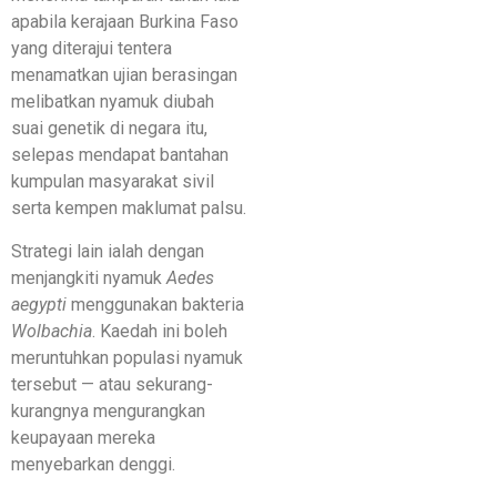
apabila kerajaan Burkina Faso
yang diterajui tentera
menamatkan ujian berasingan
melibatkan nyamuk diubah
suai genetik di negara itu,
selepas mendapat bantahan
kumpulan masyarakat sivil
serta kempen maklumat palsu.
Strategi lain ialah dengan
menjangkiti nyamuk
Aedes
aegypti
menggunakan bakteria
Wolbachia
. Kaedah ini boleh
meruntuhkan populasi nyamuk
tersebut — atau sekurang-
kurangnya mengurangkan
keupayaan mereka
menyebarkan denggi.