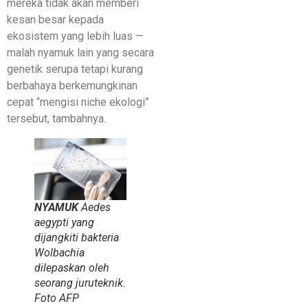
mereka tidak akan memberi
kesan besar kepada
ekosistem yang lebih luas —
malah nyamuk lain yang secara
genetik serupa tetapi kurang
berbahaya berkemungkinan
cepat “mengisi niche ekologi”
tersebut, tambahnya.
NYAMUK
Aedes
aegypti
yang
dijangkiti bakteria
Wolbachia
dilepaskan oleh
seorang juruteknik.
Foto AFP