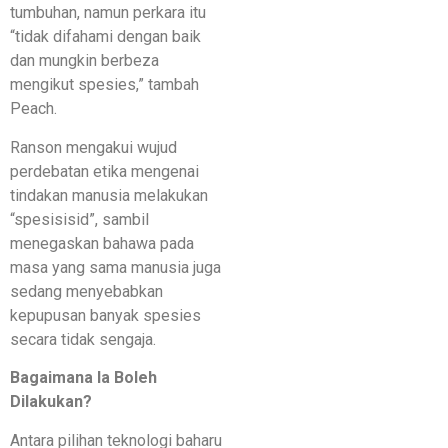
tumbuhan, namun perkara itu
“tidak difahami dengan baik
dan mungkin berbeza
mengikut spesies,” tambah
Peach.
Ranson mengakui wujud
perdebatan etika mengenai
tindakan manusia melakukan
“spesisisid”, sambil
menegaskan bahawa pada
masa yang sama manusia juga
sedang menyebabkan
kepupusan banyak spesies
secara tidak sengaja.
Bagaimana Ia Boleh
Dilakukan?
Antara pilihan teknologi baharu