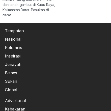
dan tanah gambut di Kubu Raya,
Kalimantan Barat. Pasukan di
darat
Tempatan
Nasional
Kolumnis
Inspirasi
Jenayah
Bisnes
Sukan
Global
Advertorial
Kebakaran