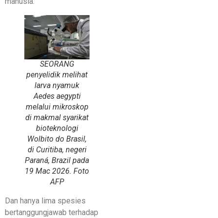
manusia.
SEORANG
penyelidik melihat
larva nyamuk
Aedes aegypti
melalui mikroskop
di makmal syarikat
bioteknologi
Wolbito do Brasil,
di Curitiba, negeri
Paraná, Brazil pada
19 Mac 2026. Foto
AFP
Dan hanya lima spesies
bertanggungjawab terhadap