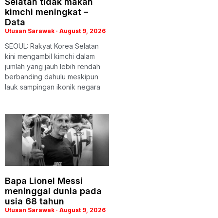
Selatan tidak makan
kimchi meningkat –
Data
Utusan Sarawak
August 9, 2026
SEOUL: Rakyat Korea Selatan
kini mengambil kimchi dalam
jumlah yang jauh lebih rendah
berbanding dahulu meskipun
lauk sampingan ikonik negara
Bapa Lionel Messi
meninggal dunia pada
usia 68 tahun
Utusan Sarawak
August 9, 2026