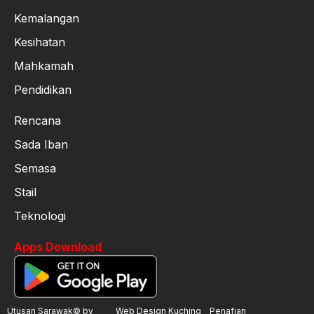
Kemalangan
Kesihatan
Mahkamah
Pendidikan
Rencana
Sada Iban
Semasa
Stail
Teknologi
Apps Download
Utusan Sarawak© by
Web Design Kuching
Penafian