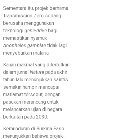
Sementara itu, projek bernama
Transmission Zero sedang
berusaha menggunakan
teknologi
gene-drive
bagi
memastikan nyamuk
Anopheles gambiae
tidak lagi
menyebarkan malaria.
Kajian makmal yang diterbitkan
dalam jurnal
Nature
pada akhir
tahun lalu menunjukkan saintis
semakin hampir mencapai
matlamat tersebut, dengan
pasukan merancang untuk
melancarkan ujian di negara
berkaitan pada 2030.
Kemunduran di Burkina Faso
menunjukkan bahawa projek-