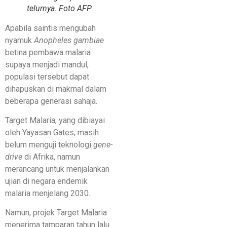
telurnya. Foto AFP
Apabila saintis mengubah
nyamuk
Anopheles gambiae
betina pembawa malaria
supaya menjadi mandul,
populasi tersebut dapat
dihapuskan di makmal dalam
beberapa generasi sahaja.
Target Malaria, yang dibiayai
oleh Yayasan Gates, masih
belum menguji teknologi
gene-
drive
di Afrika, namun
merancang untuk menjalankan
ujian di negara endemik
malaria menjelang 2030.
Namun, projek Target Malaria
menerima tamparan tahun lalu