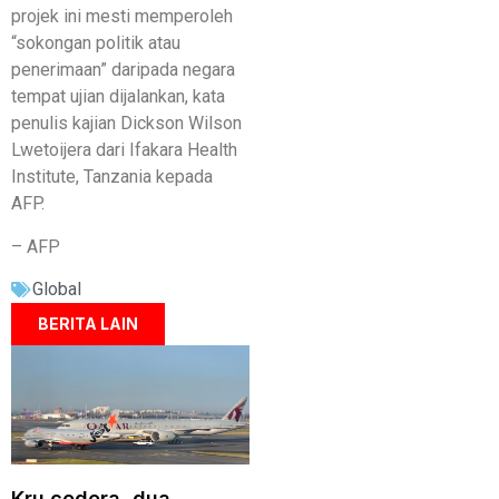
projek ini mesti memperoleh
“sokongan politik atau
penerimaan” daripada negara
tempat ujian dijalankan, kata
penulis kajian Dickson Wilson
Lwetoijera dari Ifakara Health
Institute, Tanzania kepada
AFP.
– AFP
Global
BERITA LAIN
Kru cedera, dua