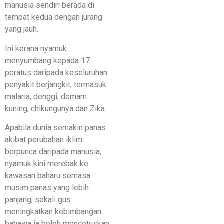
manusia sendiri berada di
tempat kedua dengan jurang
yang jauh.
Ini kerana nyamuk
menyumbang kepada 17
peratus daripada keseluruhan
penyakit berjangkit, termasuk
malaria, denggi, demam
kuning, chikungunya dan Zika.
Apabila dunia semakin panas
akibat perubahan iklim
berpunca daripada manusia,
nyamuk kini merebak ke
kawasan baharu semasa
musim panas yang lebih
panjang, sekali gus
meningkatkan kebimbangan
bahawa ia boleh mencetuskan