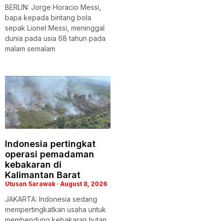
BERLIN: Jorge Horacio Messi,
bapa kepada bintang bola
sepak Lionel Messi, meninggal
dunia pada usia 68 tahun pada
malam semalam
Indonesia pertingkat
operasi pemadaman
kebakaran di
Kalimantan Barat
Utusan Sarawak
August 8, 2026
JAKARTA: Indonesia sedang
mempertingkatkan usaha untuk
membendung kebakaran hutan