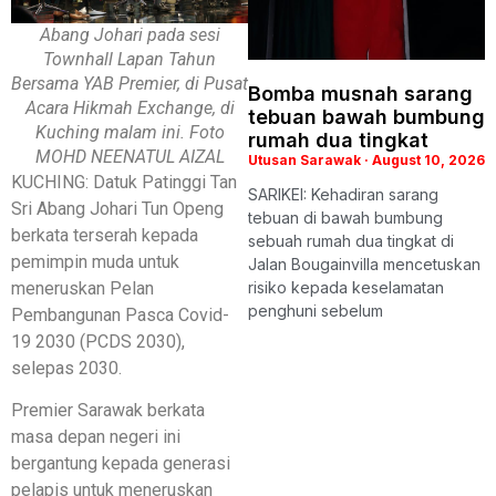
Abang Johari pada sesi
Townhall Lapan Tahun
Bersama YAB Premier, di Pusat
Bomba musnah sarang
Acara Hikmah Exchange, di
tebuan bawah bumbung
Kuching malam ini. Foto
rumah dua tingkat
MOHD NEENATUL AIZAL
Utusan Sarawak
August 10, 2026
KUCHING: Datuk Patinggi Tan
SARIKEI: Kehadiran sarang
Sri Abang Johari Tun Openg
tebuan di bawah bumbung
berkata terserah kepada
sebuah rumah dua tingkat di
pemimpin muda untuk
Jalan Bougainvilla mencetuskan
meneruskan Pelan
risiko kepada keselamatan
penghuni sebelum
Pembangunan Pasca Covid-
19 2030 (PCDS 2030),
selepas 2030.
Premier Sarawak berkata
masa depan negeri ini
bergantung kepada generasi
pelapis untuk meneruskan