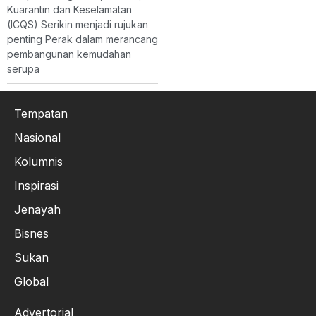
Kuarantin dan Keselamatan
(ICQS) Serikin menjadi rujukan
penting Perak dalam merancang
pembangunan kemudahan
serupa
Tempatan
Nasional
Kolumnis
Inspirasi
Jenayah
Bisnes
Sukan
Global
Advertorial