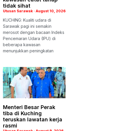
tidak sihat
Utusan Sarawak
August 10, 2026
KUCHING: Kualiti udara di
Sarawak pagi ini semakin
merosot dengan bacaan Indeks
Pencemaran Udara (IPU) di
beberapa kawasan
menunjukkan peningkatan
Menteri Besar Perak
tiba di Kuching
teruskan lawatan kerja
rasmi
Utusan Sarawak
August 9, 2026