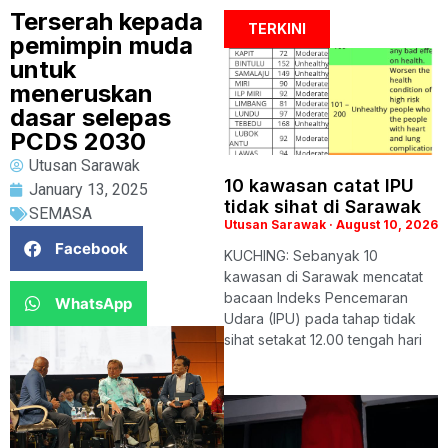
Terserah kepada
TERKINI
pemimpin muda
untuk
meneruskan
dasar selepas
PCDS 2030
Utusan Sarawak
10 kawasan catat IPU
January 13, 2025
tidak sihat di Sarawak
SEMASA
Utusan Sarawak
August 10, 2026
Facebook
KUCHING: Sebanyak 10
kawasan di Sarawak mencatat
bacaan Indeks Pencemaran
WhatsApp
Udara (IPU) pada tahap tidak
sihat setakat 12.00 tengah hari