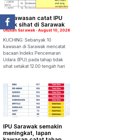
10 kawasan catat IPU
tidak sihat di Sarawak
Utusan Sarawak
August 10, 2026
KUCHING: Sebanyak 10
kawasan di Sarawak mencatat
bacaan Indeks Pencemaran
Udara (IPU) pada tahap tidak
sihat setakat 12.00 tengah hari
IPU Sarawak semakin
meningkat, lapan
kawasan catat tahap