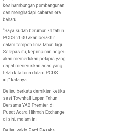
kesinambungan pembangunan
dan menghadapi cabaran era
baharu.
“Saya sudah berumur 74 tahun.
PCDS 2030 akan berakhir
dalam tempoh lima tahun lagi.
Selepas itu, kepimpinan negeri
akan memerlukan pelapis yang
dapat meneruskan asas yang
telah kita bina dalam PCDS
ini,” katanya.
Beliau berkata demikian ketika
sesi Townhall Lapan Tahun
Bersama YAB Premier, di
Pusat Acara Hikmah Exchange,
di sini, malam ini.
Beliau yakin Parti Pesaka