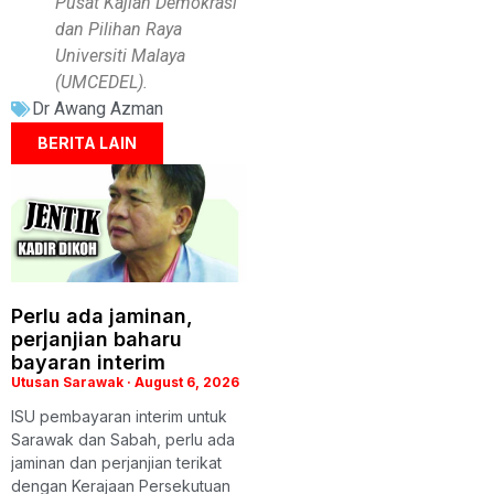
Pusat Kajian Demokrasi
dan Pilihan Raya
Universiti Malaya
(UMCEDEL).
Dr Awang Azman
BERITA LAIN
Perlu ada jaminan,
perjanjian baharu
bayaran interim
Utusan Sarawak
August 6, 2026
ISU pembayaran interim untuk
Sarawak dan Sabah, perlu ada
jaminan dan perjanjian terikat
dengan Kerajaan Persekutuan