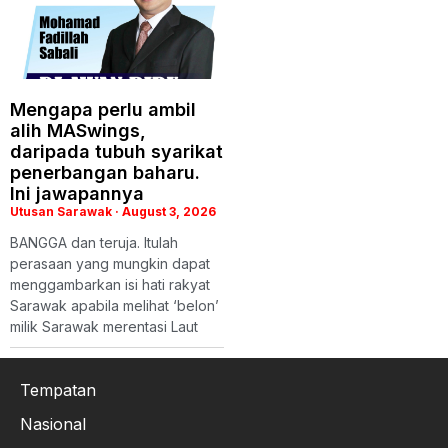
Mengapa perlu ambil
alih MASwings,
daripada tubuh syarikat
penerbangan baharu.
Ini jawapannya
Utusan Sarawak
August 3, 2026
BANGGA dan teruja. Itulah
perasaan yang mungkin dapat
menggambarkan isi hati rakyat
Sarawak apabila melihat ‘belon’
milik Sarawak merentasi Laut
Tempatan
Nasional