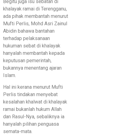
Begitu juga isu sebatan di
khalayak ramai di Terengganu,
ada pihak membantah menurut
Mufti Perlis, Mohd Asri Zainul
Abidin bahawa bantahan
terhadap pelaksanaan
hukuman sebat di khalayak
hanyalah membantah kepada
keputusan pemerintah,
bukannya menentang ajaran
Islam.
Hal ini kerana menurut Mufti
Perlis tindakan menyebat
kesalahan khalwat di khalayak
ramai bukanlah hukum Allah
dan Rasul-Nya, sebaliknya ia
hanyalah pilihan penguasa
semata-mata.