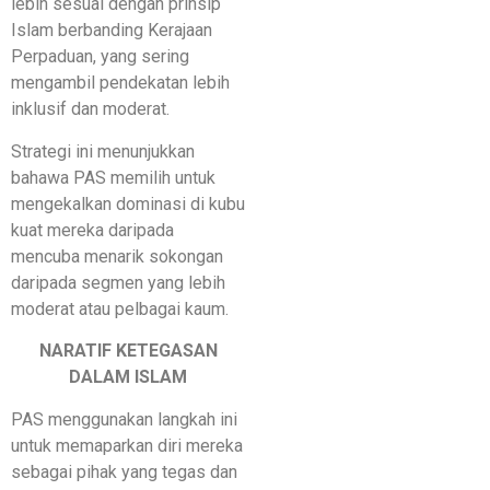
lebih sesuai dengan prinsip
Islam berbanding Kerajaan
Perpaduan, yang sering
mengambil pendekatan lebih
inklusif dan moderat.
Strategi ini menunjukkan
bahawa PAS memilih untuk
mengekalkan dominasi di kubu
kuat mereka daripada
mencuba menarik sokongan
daripada segmen yang lebih
moderat atau pelbagai kaum.
NARATIF KETEGASAN
DALAM ISLAM
PAS menggunakan langkah ini
untuk memaparkan diri mereka
sebagai pihak yang tegas dan