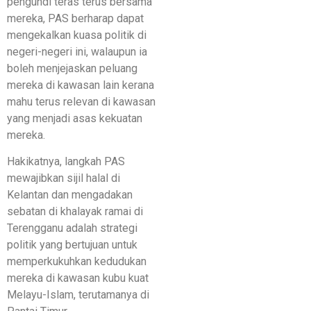
pengundi teras terus bersama
mereka, PAS berharap dapat
mengekalkan kuasa politik di
negeri-negeri ini, walaupun ia
boleh menjejaskan peluang
mereka di kawasan lain kerana
mahu terus relevan di kawasan
yang menjadi asas kekuatan
mereka.
Hakikatnya, langkah PAS
mewajibkan sijil halal di
Kelantan dan mengadakan
sebatan di khalayak ramai di
Terengganu adalah strategi
politik yang bertujuan untuk
memperkukuhkan kedudukan
mereka di kawasan kubu kuat
Melayu-Islam, terutamanya di