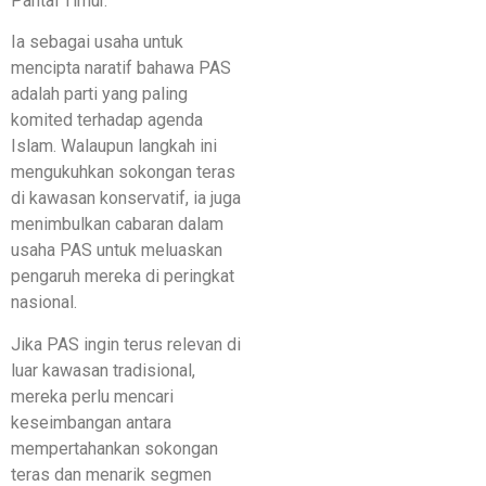
Pantai Timur.
Ia sebagai usaha untuk
mencipta naratif bahawa PAS
adalah parti yang paling
komited terhadap agenda
Islam. Walaupun langkah ini
mengukuhkan sokongan teras
di kawasan konservatif, ia juga
menimbulkan cabaran dalam
usaha PAS untuk meluaskan
pengaruh mereka di peringkat
nasional.
Jika PAS ingin terus relevan di
luar kawasan tradisional,
mereka perlu mencari
keseimban­gan antara
mempertahankan sokongan
teras dan menarik segmen