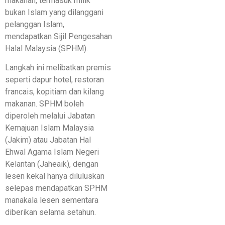
makanan, termasuk milik
bukan Islam yang dilanggani
pelanggan Islam,
mendapatkan Sijil Pengesahan
Halal Malaysia (SPHM).
Langkah ini melibatkan premis
seperti dapur hotel, restoran
francais, kopitiam dan kilang
makanan. SPHM boleh
diperoleh melalui Jabatan
Kemajuan Islam Malaysia
(Jakim) atau Jabatan Hal
Ehwal Agama Islam Negeri
Kelantan (Jaheaik), dengan
lesen kekal hanya diluluskan
selepas mendapatkan SPHM
manakala lesen sementara
diberikan selama setahun.