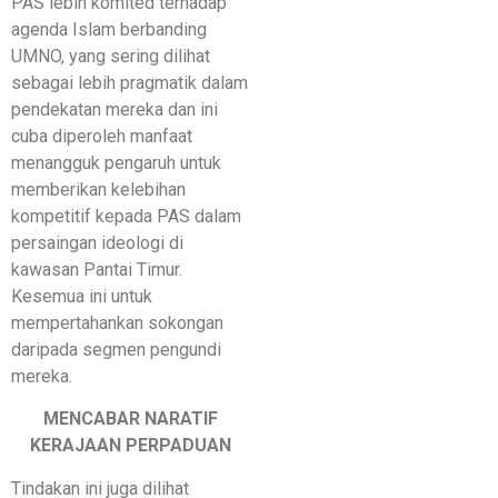
PAS lebih komited terhadap
agenda Islam berbanding
UMNO, yang sering dilihat
sebagai lebih pragmatik dalam
pendekatan mereka dan ini
cuba diperoleh manfaat
menangguk pengaruh untuk
memberikan kelebihan
kompetitif kepada PAS dalam
persaingan ideologi di
kawasan Pantai Timur.
Kesemua ini untuk
mempertahankan sokongan
daripada segmen pengundi
mereka.
MENCABAR NARATIF
KERAJAAN PERPADUAN
Tindakan ini juga dilihat