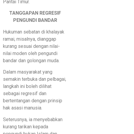
Pantai Timur.
TANGGAPAN REGRESIF
PENGUNDI BANDAR
Hukuman sebatan di khalayak
ramai, misalnya, dianggap
kurang sesuai dengan nilai-
nilai moden oleh pengundi
bandar dan golongan muda.
Dalam masyarakat yang
semakin terbuka dan pelbagai,
langkah ini boleh dilihat
sebagai regresif dan
bertentangan dengan prinsip
hak asasi manusia.
Seterusnya, ia menyebabkan
kurang tarikan kepada
pengundi bukan Islam dan