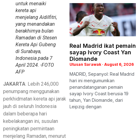
untuk menaiki
kereta api
menjelang Aidilfitri,
yang menandakan
berakhirnya bulan
Ramadan di Stesen
Kereta Api Gubeng
Real Madrid ikat pemain
di Surabaya,
sayap Ivory Coast Yan
Indonesia pada 7
Diomande
Utusan Sarawak
August 6, 2026
April 2024. -FOTO
AFP
MADRID, Sepanyol: Real Madrid
hari ini mengumumkan
JAKARTA
: Lebih 246,000
penandatanganan pemain
penumpang menggunakan
sayap Ivory Coast berusia 19
perkhidmatan kereta api jarak
tahun, Yan Diomande, dari
jauh di seluruh Indonesia
Leipzig dengan
dalam beberapa hari
kebelakangan ini, susulan
peningkatan permintaan
menjelang Ramadan, menurut