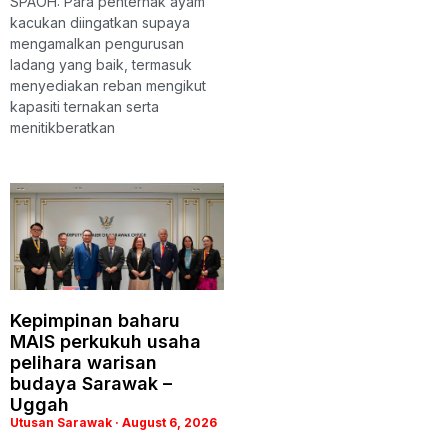
SPAOH: Para penternak ayam
kacukan diingatkan supaya
mengamalkan pengurusan
ladang yang baik, termasuk
menyediakan reban mengikut
kapasiti ternakan serta
menitikberatkan
Kepimpinan baharu
MAIS perkukuh usaha
pelihara warisan
budaya Sarawak –
Uggah
Utusan Sarawak
August 6, 2026