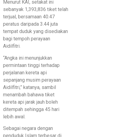
Menurut KAI, setakat ini
sebanyak 1,393,836 tiket telah
terjual, bersamaan 40.47
peratus daripada 3.44 juta
tempat duduk yang disediakan
bagi tempoh perayaan
Aidilfitri.
“Angka ini menunjukkan
permintaan tinggi terhadap
perjalanan kereta api
sepanjang musim perayaan
Aidilfitri,” katanya, sambil
menambah bahawa tiket
kereta api jarak jauh boleh
ditempah sehingga 45 hari
lebih awal.
Sebagai negara dengan
penduduk Islam terbesar di