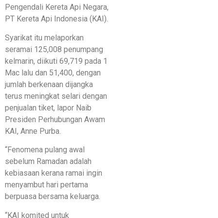
Pengendali Kereta Api Negara,
PT Kereta Api Indonesia (KAI).
Syarikat itu melaporkan
seramai 125,008 penumpang
kelmarin, diikuti 69,719 pada 1
Mac lalu dan 51,400, dengan
jumlah berkenaan dijangka
terus meningkat selari dengan
penjualan tiket, lapor Naib
Presiden Perhubungan Awam
KAI, Anne Purba.
“Fenomena pulang awal
sebelum Ramadan adalah
kebiasaan kerana ramai ingin
menyambut hari pertama
berpuasa bersama keluarga.
“KAI komited untuk