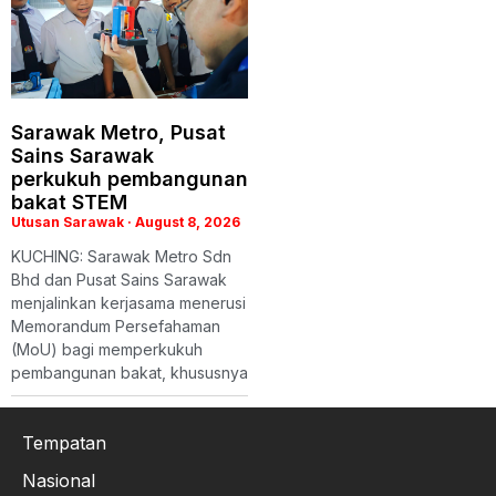
Sarawak Metro, Pusat
Sains Sarawak
perkukuh pembangunan
bakat STEM
Utusan Sarawak
August 8, 2026
KUCHING: Sarawak Metro Sdn
Bhd dan Pusat Sains Sarawak
menjalinkan kerjasama menerusi
Memorandum Persefahaman
(MoU) bagi memperkukuh
pembangunan bakat, khususnya
Tempatan
Nasional