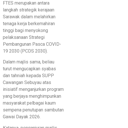
FTES merupakan antara
langkah strategik kerajaan
Sarawak dalam melahirkan
tenaga kerja berkemahiran
tinggi bagi menyokong
pelaksanaan Strategi
Pembangunan Pasca COVID-
19 2030 (PCDS 2030).
Dalam majlis sama, beliau
turut mengucapkan syabas
dan tahniah kepada SUPP
Cawangan Sebuyau atas
inisiatif menganjurkan program
yang berjaya menghimpunkan
masyarakat pelbagai kaum
sempena penutupan sambutan
Gawai Dayak 2026.
Katanya, penganjuran majlis