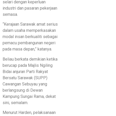
selari dengan keperluan
industri dan pasaran pekerjaan
semasa.
“Kerajaan Sarawak amat serius
dalam usaha memperkasakan
modal insan berkualiti sebagai
pemacu pembangunan negeri
pada masa depan,” katanya.
Beliau berkata demikian ketika
berucap pada Majlis Ngiling
Bidai anjuran Parti Rakyat
Bersatu Sarawak (SUPP)
Cawangan Sebuyau yang
berlangsung di Dewan
Kampung Sungai Rama, dekat
sini, semalam.
Menurut Harden, pelaksanaan