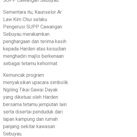
SUPP Cawangan Sebuyau.
Sementara itu, Kaunselor Ar
Law Kim Chui selaku
Pengerusi SUPP Cawangan
Sebuyau merakamkan
penghargaan dan terima kasih
kepada Harden atas kesudian
menghadiri majlis berkenaan
sebagai tetamu kehormat.
Kemuncak program
menyaksikan upacara simbolik
Ngiling Tikai Gawai Dayak
yang diketuai oleh Harden
bersama tetamu jemputan lain
serta disertai penduduk dari
lapan kampung dan rumah
panjang sekitar kawasan
Sebuyau.