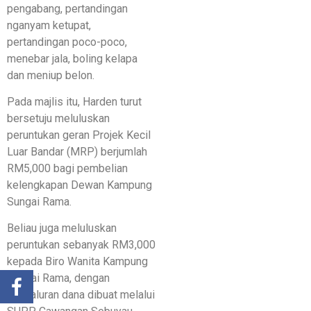
pengabang, pertandingan
nganyam ketupat,
pertandingan poco-poco,
menebar jala, boling kelapa
dan meniup belon.
Pada majlis itu, Harden turut
bersetuju meluluskan
peruntukan geran Projek Kecil
Luar Bandar (MRP) berjumlah
RM5,000 bagi pembelian
kelengkapan Dewan Kampung
Sungai Rama.
Beliau juga meluluskan
peruntukan sebanyak RM3,000
kepada Biro Wanita Kampung
Sungai Rama, dengan
penyaluran dana dibuat melalui