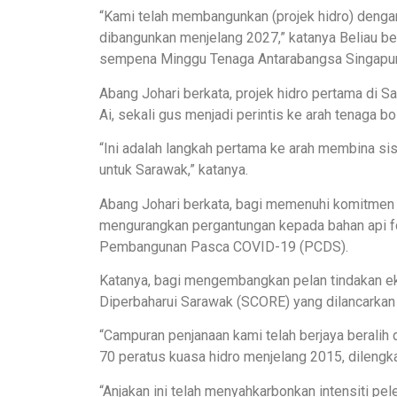
“Kami telah membangunkan (projek hidro) denga
dibangunkan menjelang 2027,” katanya Beliau 
sempena Minggu Tenaga Antarabangsa Singapura (
Abang Johari berkata, projek hidro pertama di S
Ai, sekali gus menjadi perintis ke arah tenaga b
“Ini adalah langkah pertama ke arah membina si
untuk Sarawak,” katanya.
Abang Johari berkata, bagi memenuhi komitmen
mengurangkan pergantungan kepada bahan api f
Pembangunan Pasca COVID-19 (PCDS).
Katanya, bagi mengembangkan pelan tindakan ek
Diperbaharui Sarawak (SCORE) yang dilancarkan
“Campuran penjanaan kami telah berjaya beralih
70 peratus kuasa hidro menjelang 2015, dileng
“Anjakan ini telah menyahkarbonkan intensiti pe