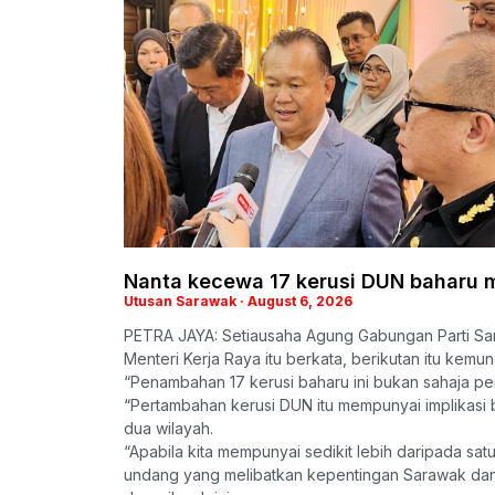
Nanta kecewa 17 kerusi DUN baharu 
Utusan Sarawak
August 6, 2026
PETRA JAYA: Setiausaha Agung Gabungan Parti Sa
Menteri Kerja Raya itu berkata, berikutan itu kem
“Penambahan 17 kerusi baharu ini bukan sahaja 
“Pertambahan kerusi DUN itu mempunyai implikasi
dua wilayah.
“Apabila kita mempunyai sedikit lebih daripada sa
undang yang melibatkan kepentingan Sarawak dan S