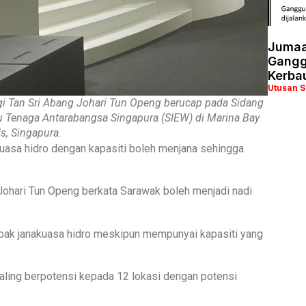
Jumaa
Ganggu
Kerba
Utusan 
 Tan Sri Abang Johari Tun Openg berucap pada Sidang
Tenaga Antarabangsa Singapura (SIEW) di Marina Bay
s, Singapura.
asa hidro dengan kapasiti boleh menjana sehingga
Johari Tun Openg berkata Sarawak boleh menjadi nadi
pak janakuasa hidro meskipun mempunyai kapasiti yang
aling berpotensi kepada 12 lokasi dengan potensi