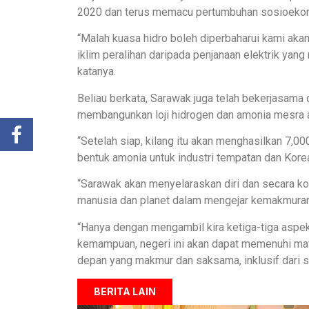
2020 dan terus memacu pertumbuhan sosioekon
“Malah kuasa hidro boleh diperbaharui kami aka
iklim peralihan daripada penjanaan elektrik ya
katanya.
Beliau berkata, Sarawak juga telah bekerjasama 
membangunkan loji hidrogen dan amonia mesra al
“Setelah siap, kilang itu akan menghasilkan 7,0
bentuk amonia untuk industri tempatan dan Korea
“Sarawak akan menyelaraskan diri dan secara k
manusia dan planet dalam mengejar kemakmura
“Hanya dengan mengambil kira ketiga-tiga asp
kemampuan, negeri ini akan dapat memenuhi ma
depan yang makmur dan saksama, inklusif dari se
BERITA LAIN