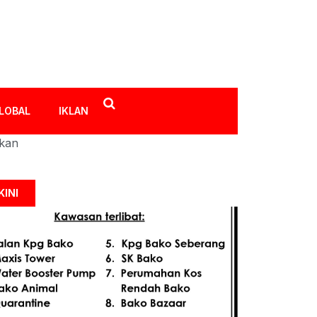
LOBAL
IKLAN
ikan
KINI