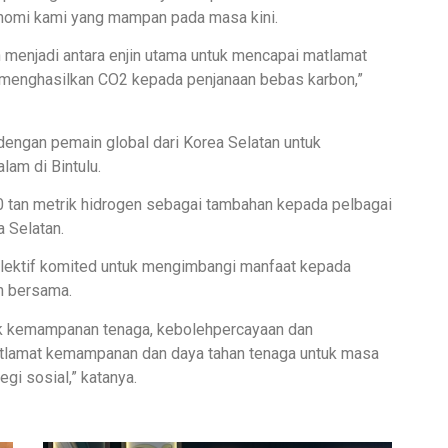
omi kami yang mampan pada masa kini.
n menjadi antara enjin utama untuk mencapai matlamat
ng menghasilkan CO2 kepada penjanaan bebas karbon,”
dengan pemain global dari Korea Selatan untuk
am di Bintulu.
00 tan metrik hidrogen sebagai tambahan kepada pelbagai
 Selatan.
olektif komited untuk mengimbangi manfaat kepada
n bersama.
ek kemampanan tenaga, kebolehpercayaan dan
tlamat kemampanan dan daya tahan tenaga untuk masa
gi sosial,” katanya.