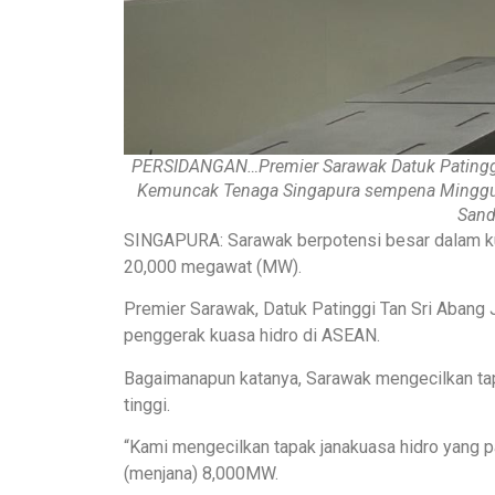
PERSIDANGAN…Premier Sarawak Datuk Patinggi
Kemuncak Tenaga Singapura sempena Minggu 
Sand
SINGAPURA: Sarawak berpotensi besar dalam ku
20,000 megawat (MW).
Premier Sarawak, Datuk Patinggi Tan Sri Abang 
penggerak kuasa hidro di ASEAN.
Bagaimanapun katanya, Sarawak mengecilkan ta
tinggi.
“Kami mengecilkan tapak janakuasa hidro yang p
(menjana) 8,000MW.