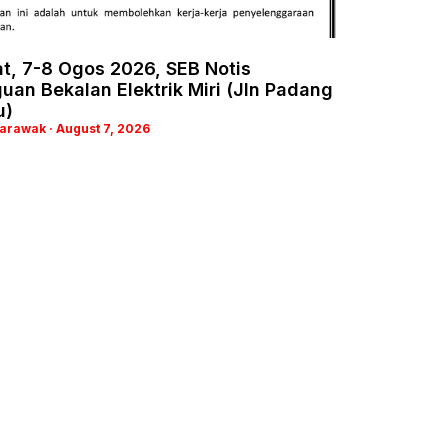
t, 7-8 Ogos 2026, SEB Notis
an Bekalan Elektrik Miri (Jln Padang
u)
Sarawak
August 7, 2026