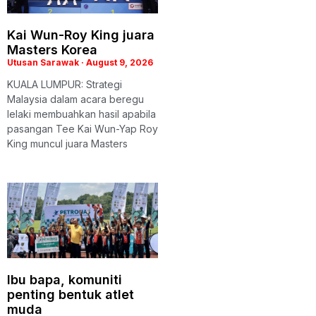
Kai Wun-Roy King juara
Masters Korea
Utusan Sarawak
August 9, 2026
KUALA LUMPUR: Strategi
Malaysia dalam acara beregu
lelaki membuahkan hasil apabila
pasangan Tee Kai Wun-Yap Roy
King muncul juara Masters
Ibu bapa, komuniti
penting bentuk atlet
muda