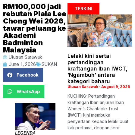
RM100,000 jadi
TERKINI
rebutan Piala Lee
Chong Wei 2026,
tawar peluang ke
Akademi
Badminton
Malaysia
Lelaki kini sertai
Utusan Sarawak
pertandingan
June 1, 2026
SUKAN
kraftangan Iban IWCT,
‘Ngambuh’ antara
Facebook
kategori baharu
Utusan Sarawak
August 9, 2026
WhatsApp
KUCHING: Pertandingan
kraftangan Iban anjuran Iban
Women’s Charitable Trust
(IWCT) kini membuka
penyertaan kepada lelaki buat
kali pertama, dengan seni
LEGEND
A