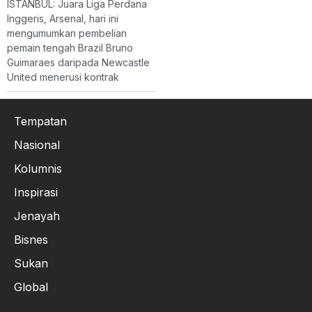
ISTANBUL: Juara Liga Perdana
Inggeris, Arsenal, hari ini
mengumumkan pembelian
pemain tengah Brazil Bruno
Guimaraes daripada Newcastle
United menerusi kontrak
Tempatan
Nasional
Kolumnis
Inspirasi
Jenayah
Bisnes
Sukan
Global