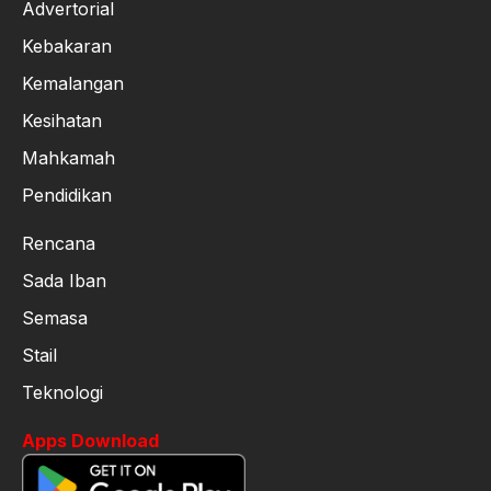
Advertorial
Kebakaran
Kemalangan
Kesihatan
Mahkamah
Pendidikan
Rencana
Sada Iban
Semasa
Stail
Teknologi
Apps Download