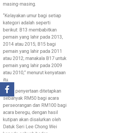
masing-masing.
“Kelayakan umur bagi setiap
kategori adalah seperti
berikut: B13 membabitkan
pemain yang lahir pada 2013,
2014 atau 2015; B15 bagi
pemain yang lahir pada 2011
atau 2012; manakala B17 untuk
pemain yang lahir pada 2009
atau 2010,” menurut kenyataan
itu.
Yuran penyertaan ditetapkan
sebanyak RM50 bagi acara
perseorangan dan RM100 bagi
acara beregu, dengan hasil
kutipan akan disalurkan oleh
Datuk Seri Lee Chong Wei