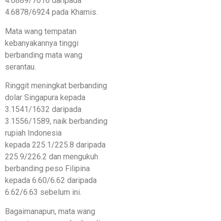
4.6889/7016 daripada
4.6878/6924 pada Khamis.
Mata wang tempatan
kebanyakannya tinggi
berbanding mata wang
serantau.
Ringgit meningkat berbanding
dolar Singapura kepada
3.1541/1632 daripada
3.1556/1589, naik berbanding
rupiah Indonesia
kepada 225.1/225.8 daripada
225.9/226.2 dan mengukuh
berbanding peso Filipina
kepada 6.60/6.62 daripada
6.62/6.63 sebelum ini.
Bagaimanapun, mata wang