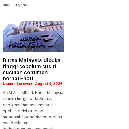
maju itu yang
Bursa Malaysia dibuka
tinggi sebelum susut
susulan sentimen
berhati-hati
Utusan Sarawak
August 4, 2026
KUALA LUMPUR: Bursa Malaysia
dibuka tinggi pada Selasa
dan kemudiannya menyusut
apabila pelabur terus
mengambil pendekatan berhati-
hati berikutan
ketidaktentuan yang masih