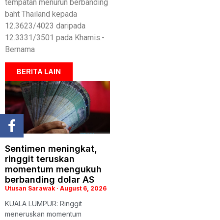
tempatan menurun berbanding
baht Thailand kepada
12.3623/4023 daripada
12.3331/3501 pada Khamis.-
Bernama
BERITA LAIN
Sentimen meningkat,
ringgit teruskan
momentum mengukuh
berbanding dolar AS
Utusan Sarawak
August 6, 2026
KUALA LUMPUR: Ringgit
meneruskan momentum