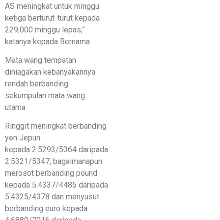
AS meningkat untuk minggu
ketiga berturut-turut kepada
229,000 minggu lepas,”
katanya kepada Bernama.
Mata wang tempatan
diniagakan kebanyakannya
rendah berbanding
sekumpulan mata wang
utama.
Ringgit meningkat berbanding
yen Jepun
kepada 2.5293/5364 daripada
2.5321/5347, bagaimanapun
merosot berbanding pound
kepada 5.4337/4485 daripada
5.4325/4378 dan menyusut
berbanding euro kepada