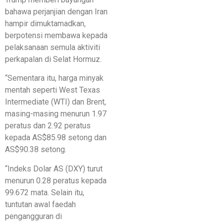
bahawa perjanjian dengan Iran
hampir dimuktamadkan,
berpotensi membawa kepada
pelaksanaan semula aktiviti
perkapalan di Selat Hormuz.
“Sementara itu, harga minyak
mentah seperti West Texas
Intermediate (WTI) dan Brent,
masing-masing menurun 1.97
peratus dan 2.92 peratus
kepada AS$85.98 setong dan
AS$90.38 setong.
“Indeks Dolar AS (DXY) turut
menurun 0.28 peratus kepada
99.672 mata. Selain itu,
tuntutan awal faedah
pengangguran di