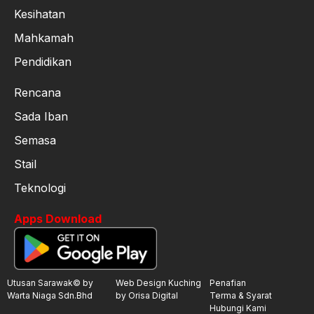
Kesihatan
Mahkamah
Pendidikan
Rencana
Sada Iban
Semasa
Stail
Teknologi
Apps Download
Utusan Sarawak© by
Web Design Kuching
Penafian
Warta Niaga Sdn.Bhd
by Orisa Digital
Terma & Syarat
Hubungi Kami