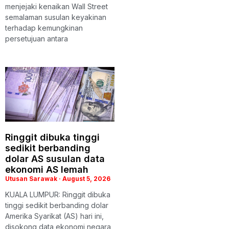
menjejaki kenaikan Wall Street
semalaman susulan keyakinan
terhadap kemungkinan
persetujuan antara
Ringgit dibuka tinggi
sedikit berbanding
dolar AS susulan data
ekonomi AS lemah
Utusan Sarawak
August 5, 2026
KUALA LUMPUR: Ringgit dibuka
tinggi sedikit berbanding dolar
Amerika Syarikat (AS) hari ini,
disokong data ekonomi negara