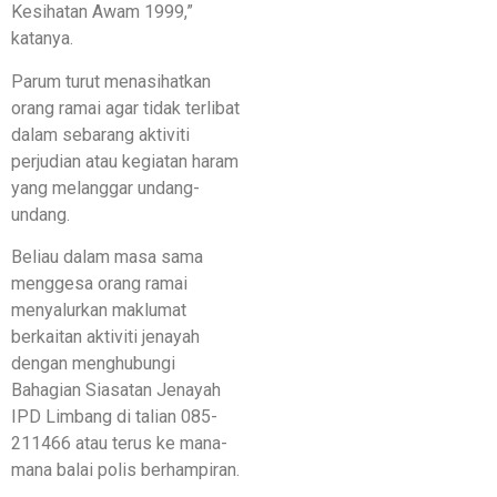
Kesihatan Awam 1999,”
katanya.
Parum turut menasihatkan
orang ramai agar tidak terlibat
dalam sebarang aktiviti
perjudian atau kegiatan haram
yang melanggar undang-
undang.
Beliau dalam masa sama
menggesa orang ramai
menyalurkan maklumat
berkaitan aktiviti jenayah
dengan menghubungi
Bahagian Siasatan Jenayah
IPD Limbang di talian 085-
211466 atau terus ke mana-
mana balai polis berhampiran.