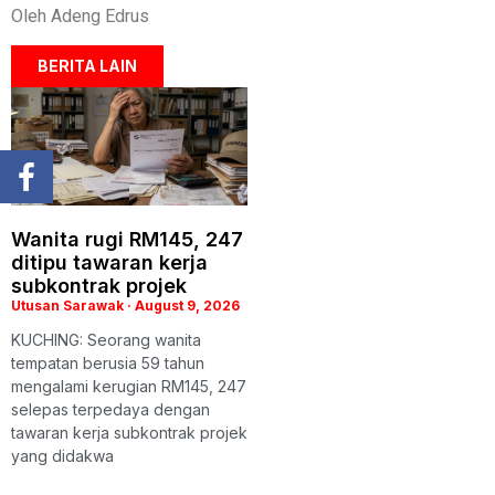
Oleh Adeng Edrus
BERITA LAIN
Wanita rugi RM145, 247
ditipu tawaran kerja
subkontrak projek
Utusan Sarawak
August 9, 2026
KUCHING: Seorang wanita
tempatan berusia 59 tahun
mengalami kerugian RM145, 247
selepas terpedaya dengan
tawaran kerja subkontrak projek
yang didakwa