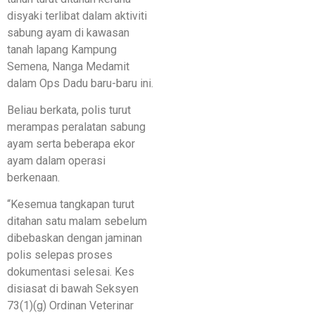
disyaki terlibat dalam aktiviti
sabung ayam di kawasan
tanah lapang Kampung
Semena, Nanga Medamit
dalam Ops Dadu baru-baru ini.
Beliau berkata, polis turut
merampas peralatan sabung
ayam serta beberapa ekor
ayam dalam operasi
berkenaan.
“Kesemua tangkapan turut
ditahan satu malam sebelum
dibebaskan dengan jaminan
polis selepas proses
dokumentasi selesai. Kes
disiasat di bawah Seksyen
73(1)(g) Ordinan Veterinar