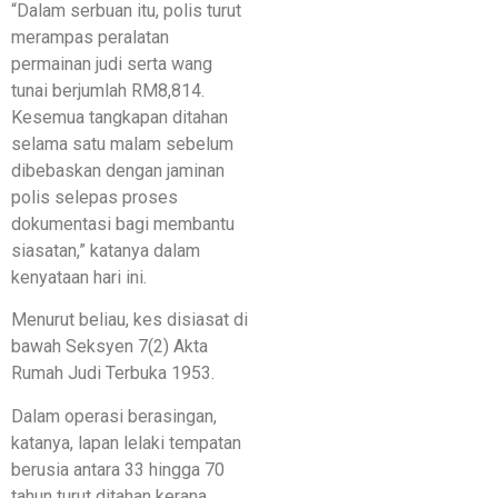
“Dalam serbuan itu, polis turut
merampas peralatan
permainan judi serta wang
tunai berjumlah RM8,814.
Kesemua tangkapan ditahan
selama satu malam sebelum
dibebaskan dengan jaminan
polis selepas proses
dokumentasi bagi membantu
siasatan,” katanya dalam
kenyataan hari ini.
Menurut beliau, kes disiasat di
bawah Seksyen 7(2) Akta
Rumah Judi Terbuka 1953.
Dalam operasi berasingan,
katanya, lapan lelaki tempatan
berusia antara 33 hingga 70
tahun turut ditahan kerana