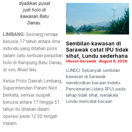
dijadikan pusat
judi holo di
kawasan Batu
Danau.
LIMBANG:
Seorang remaja
berusia 17 tahun antara lima
Sembilan kawasan di
individu yang ditahan polis
Sarawak catat IPU tidak
dalam satu serbuan perjudian
sihat, Lundu sederhana
Utusan Sarawak
August 9, 2026
holo di Kampung Batu Danau,
di sini, Ahad lalu.
LUNDU: Sebanyak sembilan
kawasan di Sarawak
Ketua Polis Daerah Limbang,
merekodkan bacaan Indeks
Superintenden Parum Niot
Pencemaran Udara (IPU) pada
berkata, semua suspek
tahap tidak sihat, manakala
Lundu mencatat bacaan
berusia antara 17 hingga 51
tahun itu ditahan dalam
operasi pada 12.30 tengah
malam.