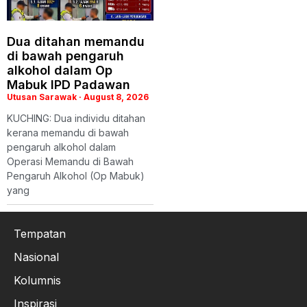
Dua ditahan memandu
di bawah pengaruh
alkohol dalam Op
Mabuk IPD Padawan
Utusan Sarawak
August 8, 2026
KUCHING: Dua individu ditahan
kerana memandu di bawah
pengaruh alkohol dalam
Operasi Memandu di Bawah
Pengaruh Alkohol (Op Mabuk)
yang
Tempatan
Nasional
Kolumnis
Inspirasi