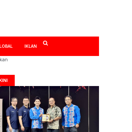
LOBAL
IKLAN
ikan
KINI