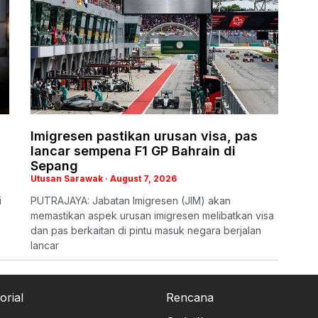
Imigresen pastikan urusan visa, pas
lancar sempena F1 GP Bahrain di
Sepang
Utusan Sarawak
August 7, 2026
i
PUTRAJAYA: Jabatan Imigresen (JIM) akan
memastikan aspek urusan imigresen melibatkan visa
dan pas berkaitan di pintu masuk negara berjalan
lancar
orial
Rencana