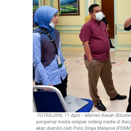
PUTRAJAYA, 11 April -- Menteri Kanan (Kluste
pengamal media selepas sidang media di Bangu
akan diambil oleh Polis Diraja Malaysia (PDRM