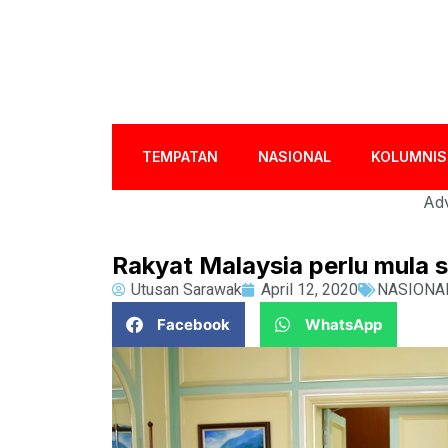
TEMPATAN
NASIONAL
KOLUMNIS
Adv
Rakyat Malaysia perlu mula s
Utusan Sarawak
April 12, 2020
NASIONA
Facebook
WhatsApp