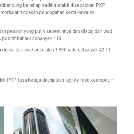
dibendung ke tahap sedikit stabil disebabkan PKP
emerlukan tindakan pencegahan serta kawalan
lah pesakit yang pulih sepenuhnya dan discaj dari wad
 positif baharu sebanyak 118.
discaj dari wad pula ialah 1,830 iaitu sebanyak 42.11
ak PKP fasa ketiga dilanjutkan lagi ke fasa keempat. –