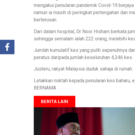
mengakui penularan pandemik Covid-19 berjaya 
namun ia masih di peringkat pertengahan dan m
berterusan.
Dari dalam hospital, Dr Noor Hisham berkata jum
sehingga semalam ialah 222 orang, melebihi kes
Jumlah kumulatif kes yang pulih sepenuhnya dan 
peratus daripada jumlah keseluruhan 4,346 kes.
Justeru, rakyat Malaysia duduk sahaja di rumah.
Letakkan noktah kepada penularan kes baharu, el
BERNAMA
BERITA LAIN