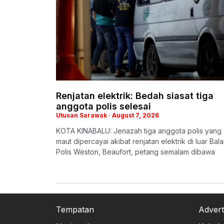
Renjatan elektrik: Bedah siasat tiga
anggota polis selesai
Utusan Sarawak
August 7, 2026
KOTA KINABALU: Jenazah tiga anggota polis yang
maut dipercayai akibat renjatan elektrik di luar Bala
Polis Weston, Beaufort, petang semalam dibawa
Tempatan
Advert