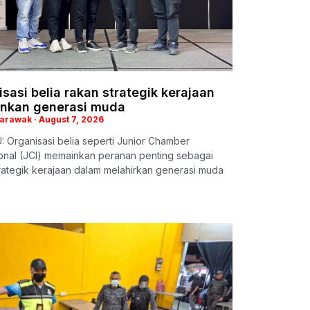
sasi belia rakan strategik kerajaan
nkan generasi muda
Sarawak
August 7, 2026
 Organisasi belia seperti Junior Chamber
ional (JCI) memainkan peranan penting sebagai
rategik kerajaan dalam melahirkan generasi muda