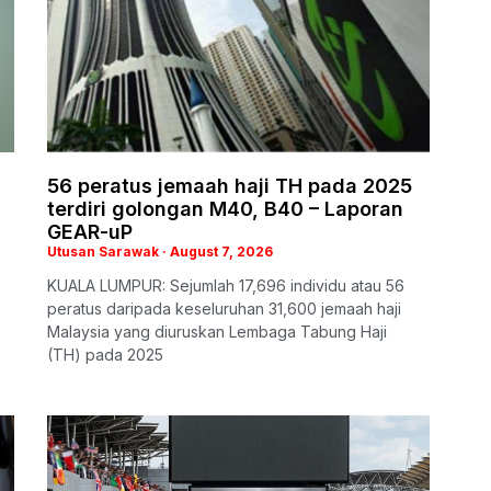
56 peratus jemaah haji TH pada 2025
terdiri golongan M40, B40 – Laporan
GEAR-uP
Utusan Sarawak
August 7, 2026
KUALA LUMPUR: Sejumlah 17,696 individu atau 56
peratus daripada keseluruhan 31,600 jemaah haji
Malaysia yang diuruskan Lembaga Tabung Haji
(TH) pada 2025