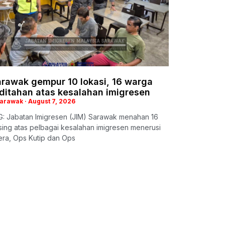
arawak gempur 10 lokasi, 16 warga
 ditahan atas kesalahan imigresen
Sarawak
August 7, 2026
: Jabatan Imigresen (JIM) Sarawak menahan 16
ing atas pelbagai kesalahan imigresen menerusi
era, Ops Kutip dan Ops