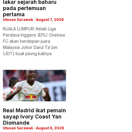
lakar sejarah baharu
pada pertemuan
pertama
Utusan Sarawak
August 7, 2026
KUALA LUMPUR: Kelab Liga
Perdana Inggeris (EPL) Chelsea
FC akan berdepan juara
Malaysia Johor Darul Ta’zim
(JDT) buat julung kalinya
Real Madrid ikat pemain
sayap Ivory Coast Yan
Diomande
Utusan Sarawak
August 6, 2026