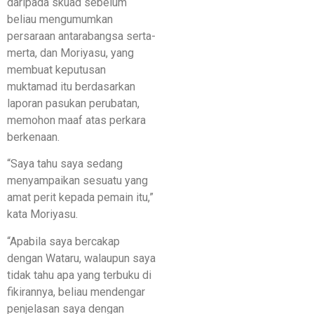
daripada skuad sebelum
beliau mengumumkan
persaraan antarabangsa serta-
merta, dan Moriyasu, yang
membuat keputusan
muktamad itu berdasarkan
laporan pasukan perubatan,
memohon maaf atas perkara
berkenaan.
“Saya tahu saya sedang
menyampaikan sesuatu yang
amat perit kepada pemain itu,”
kata Moriyasu.
“Apabila saya bercakap
dengan Wataru, walaupun saya
tidak tahu apa yang terbuku di
fikirannya, beliau mendengar
penjelasan saya dengan