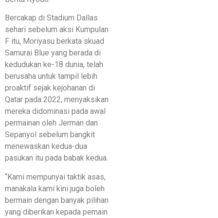
Bercakap di Stadium Dallas
sehari sebelum aksi Kumpulan
F itu, Moriyasu berkata skuad
Samurai Blue yang berada di
kedudukan ke-18 dunia, telah
berusaha untuk tampil lebih
proaktif sejak kejohanan di
Qatar pada 2022, menyaksikan
mereka didominasi pada awal
permainan oleh Jerman dan
Sepanyol sebelum bangkit
menewaskan kedua-dua
pasukan itu pada babak kedua.
“Kami mempunyai taktik asas,
manakala kami kini juga boleh
bermain dengan banyak pilihan
yang diberikan kepada pemain