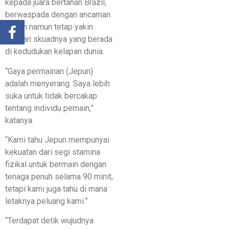
kepada juara bertahan Brazil,
berwaspada dengan ancaman
Jepun namun tetap yakin
dengan skuadnya yang berada
di kedudukan kelapan dunia.
“Gaya permainan (Jepun)
adalah menyerang. Saya lebih
suka untuk tidak bercakap
tentang individu pemain,”
katanya.
“Kami tahu Jepun mempunyai
kekuatan dari segi stamina
fizikal untuk bermain dengan
tenaga penuh selama 90 minit,
tetapi kami juga tahu di mana
letaknya peluang kami.”
“Terdapat detik wujudnya