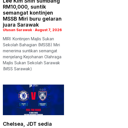
Lee Kim Shin sumbang
RM10,000, suntik
semangat kontinjen
MSSB Miri buru gelaran
juara Sarawak
Utusan Sarawak
August 7, 2026
MIRI: Kontinjen Majlis Sukan
Sekolah Bahagian (MSSB) Miri
menerima suntikan semangat
menjelang Kejohanan Olahraga
Majlis Sukan Sekolah Sarawak
(MSS Sarawak)
Chelsea, JDT sedia