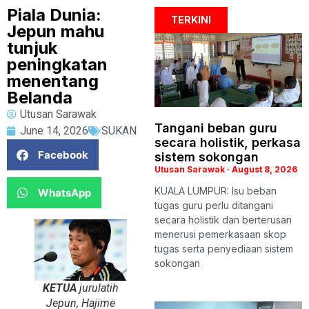
Piala Dunia:
TERKINI
Jepun mahu
tunjuk
peningkatan
menentang
Belanda
Utusan Sarawak
Tangani beban guru
June 14, 2026
SUKAN
secara holistik, perkasa
Facebook
sistem sokongan
Utusan Sarawak
August 8, 2026
KUALA LUMPUR: Isu beban
WhatsApp
tugas guru perlu ditangani
secara holistik dan berterusan
menerusi pemerkasaan skop
tugas serta penyediaan sistem
sokongan
KETUA
jurulatih
Jepun, Hajime