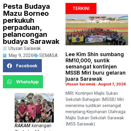
Pesta Budaya
TERKINI
Mazu Borneo
perkukuh
perpaduan,
pelancongan
budaya Sarawak
Utusan Sarawak
Lee Kim Shin sumbang
May 9, 2026
SEMASA
RM10,000, suntik
Facebook
semangat kontinjen
MSSB Miri buru gelaran
juara Sarawak
WhatsApp
Utusan Sarawak
August 7, 2026
MIRI: Kontinjen Majlis Sukan
Sekolah Bahagian (MSSB) Miri
menerima suntikan semangat
menjelang Kejohanan Olahraga
Majlis Sukan Sekolah Sarawak
(MSS Sarawak)
RAKAM
kenangan