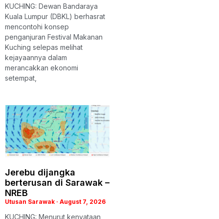
KUCHING: Dewan Bandaraya
Kuala Lumpur (DBKL) berhasrat
mencontohi konsep
penganjuran Festival Makanan
Kuching selepas melihat
kejayaannya dalam
merancakkan ekonomi
setempat,
Jerebu dijangka
berterusan di Sarawak –
NREB
Utusan Sarawak
August 7, 2026
KUCHING: Menurut kenyataan