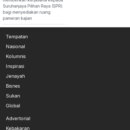
Suruhanjaya Pilihan Raya (SPR)
bagi menyediakan ruang
pameran kajian
Tempatan
Nasional
Kolumnis
Inspirasi
Jenayah
Bisnes
Sukan
Global
Advertorial
Kebakaran