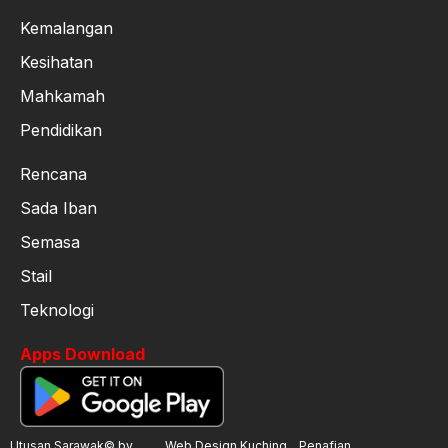
Kemalangan
Kesihatan
Mahkamah
Pendidikan
Rencana
Sada Iban
Semasa
Stail
Teknologi
Apps Download
Utusan Sarawak© by
Web Design Kuching
Penafian