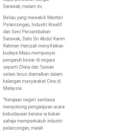
Sarawak, malam ini.
Beliau yang mewakili Menteri
Pelancongan, Industri Kreatif
dan Seni Persembahan
Sarawak, Dato Sri Abdul Karim
Rahman Hamzah menyifatkan
budaya Mazu mempunyai
pengaruh besar di negara
seperti China dan Taiwan
selain terus diamalkan dalam
kalangan masyarakat Cina di
Malaysia.
“Kerajaan negeri sentiasa
menyokong penganjuran acara
kebudayaan kerana ia bukan
sahaja memperkukuh industri
pelancongan, malah