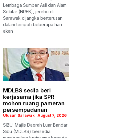
Lembaga Sumber Asli dan Alam
Sekitar (NREB), jerebu di
Sarawak dijangka berterusan
dalam tempoh beberapa hari
akan
MDLBS sedia beri
kerjasama jika SPR
mohon ruang pameran
persempadanan
Utusan Sarawak
August 7, 2026
SIBU: Majlis Daerah Luar Bandar
Sibu (MDLBS) bersedia
memberikan kerjasama kepada