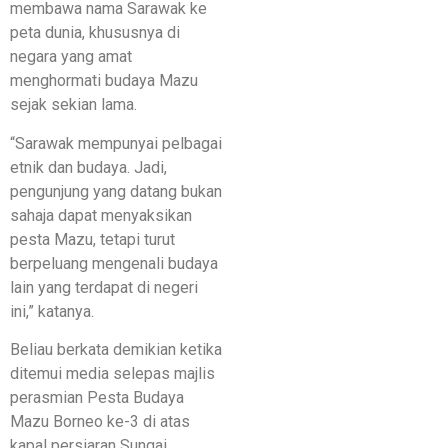
membawa nama Sarawak ke
peta dunia, khususnya di
negara yang amat
menghormati budaya Mazu
sejak sekian lama.
“Sarawak mempunyai pelbagai
etnik dan budaya. Jadi,
pengunjung yang datang bukan
sahaja dapat menyaksikan
pesta Mazu, tetapi turut
berpeluang mengenali budaya
lain yang terdapat di negeri
ini,” katanya.
Beliau berkata demikian ketika
ditemui media selepas majlis
perasmian Pesta Budaya
Mazu Borneo ke-3 di atas
kapal persiaran Sungai