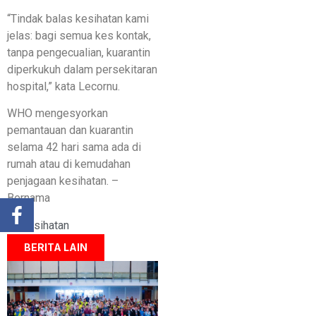
“Tindak balas kesihatan kami
jelas: bagi semua kes kontak,
tanpa pengecualian, kuarantin
diperkukuh dalam persekitaran
hospital,” kata Lecornu.
WHO mengesyorkan
pemantauan dan kuarantin
selama 42 hari sama ada di
rumah atau di kemudahan
penjagaan kesihatan. –
Bernama
Kesihatan
BERITA LAIN