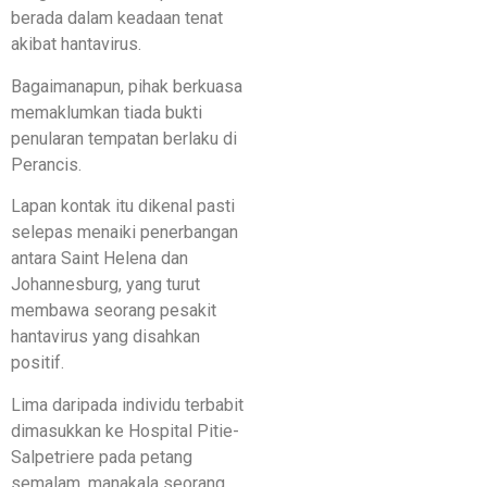
berada dalam keadaan tenat
akibat hantavirus.
Bagaimanapun, pihak berkuasa
memaklumkan tiada bukti
penularan tempatan berlaku di
Perancis.
Lapan kontak itu dikenal pasti
selepas menaiki penerbangan
antara Saint Helena dan
Johannesburg, yang turut
membawa seorang pesakit
hantavirus yang disahkan
positif.
Lima daripada individu terbabit
dimasukkan ke Hospital Pitie-
Salpetriere pada petang
semalam, manakala seorang