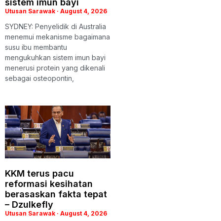
sistem imun bayi
Utusan Sarawak
August 4, 2026
SYDNEY: Penyelidik di Australia
menemui mekanisme bagaimana
susu ibu membantu
mengukuhkan sistem imun bayi
menerusi protein yang dikenali
sebagai osteopontin,
KKM terus pacu
reformasi kesihatan
berasaskan fakta tepat
– Dzulkefly
Utusan Sarawak
August 4, 2026