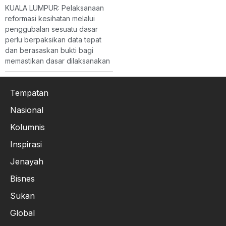
KUALA LUMPUR: Pelaksanaan
reformasi kesihatan melalui
penggubalan sesuatu dasar
perlu berpaksikan data tepat
dan berasaskan bukti bagi
memastikan dasar dilaksanakan
Tempatan
Nasional
Kolumnis
Inspirasi
Jenayah
Bisnes
Sukan
Global