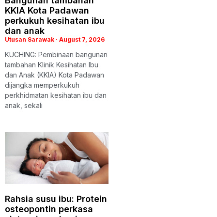
Bangunan tambahan
KKIA Kota Padawan
perkukuh kesihatan ibu
dan anak
Utusan Sarawak
August 7, 2026
KUCHING: Pembinaan bangunan
tambahan Klinik Kesihatan Ibu
dan Anak (KKIA) Kota Padawan
dijangka memperkukuh
perkhidmatan kesihatan ibu dan
anak, sekali
Rahsia susu ibu: Protein
osteopontin perkasa