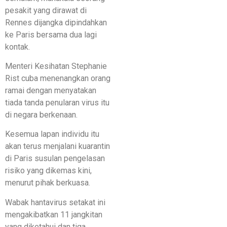
pesakit yang dirawat di
Rennes dijangka dipindahkan
ke Paris bersama dua lagi
kontak.
Menteri Kesihatan Stephanie
Rist cuba menenangkan orang
ramai dengan menyatakan
tiada tanda penularan virus itu
di negara berkenaan.
Kesemua lapan individu itu
akan terus menjalani kuarantin
di Paris susulan pengelasan
risiko yang dikemas kini,
menurut pihak berkuasa.
Wabak hantavirus setakat ini
mengakibatkan 11 jangkitan
yang diketahui dan tiga