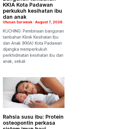
KKIA Kota Padawan
perkukuh kesihatan ibu
dan anak
Utusan Sarawak
August 7, 2026
KUCHING: Pembinaan bangunan
tambahan Klinik Kesihatan Ibu
dan Anak (KKIA) Kota Padawan
dijangka memperkukuh
perkhidmatan kesihatan ibu dan
anak, sekali
Rahsia susu ibu: Protein
osteopontin perkasa
sistem imun bayi