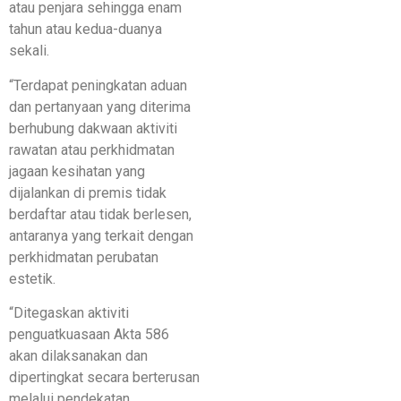
atau penjara sehingga enam
tahun atau kedua-duanya
sekali.
“Terdapat peningkatan aduan
dan pertanyaan yang diterima
berhubung dakwaan aktiviti
rawatan atau perkhidmatan
jagaan kesihatan yang
dijalankan di premis tidak
berdaftar atau tidak berlesen,
antaranya yang terkait dengan
perkhidmatan perubatan
estetik.
“Ditegaskan aktiviti
penguatkuasaan Akta 586
akan dilaksanakan dan
dipertingkat secara berterusan
melalui pendekatan