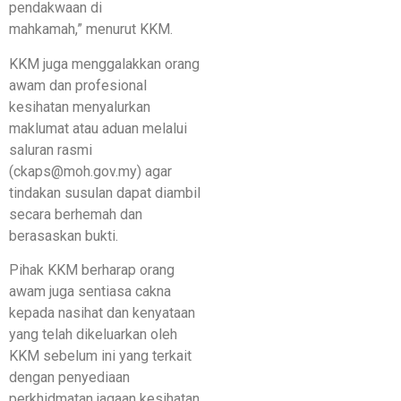
pendakwaan di
mahkamah,” menurut KKM.
KKM juga menggalakkan orang
awam dan profesional
kesihatan menyalurkan
maklumat atau aduan melalui
saluran rasmi
(ckaps@moh.gov.my) agar
tindakan susulan dapat diambil
secara berhemah dan
berasaskan bukti.
Pihak KKM berharap orang
awam juga sentiasa cakna
kepada nasihat dan kenyataan
yang telah dikeluarkan oleh
KKM sebelum ini yang terkait
dengan penyediaan
perkhidmatan jagaan kesihatan