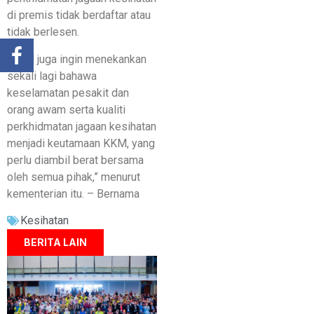
di premis tidak berdaftar atau
tidak berlesen.
“KKM juga ingin menekankan
sekali lagi bahawa
keselamatan pesakit dan
orang awam serta kualiti
perkhidmatan jagaan kesihatan
menjadi keutamaan KKM, yang
perlu diambil berat bersama
oleh semua pihak,” menurut
kementerian itu. – Bernama
Kesihatan
BERITA LAIN