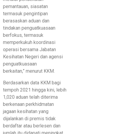
pemantauan, siasatan
termasuk pengintipan
berasaskan aduan dan
tindakan penguatkuasaan
berfokus, termasuk
memperkukuh koordinasi
operasi bersama Jabatan
Kesihatan Negeri dan agensi
penguatkuasaan
berkaitan,” menurut KKM.
Berdasarkan data KKM bagi
tempoh 2021 hingga kini, lebih
1,020 aduan telah diterima
berkenaan perkhidmatan
jagaan kesihatan yang
dijalankan di premis tidak
berdaftar atau berlesen dan
jumlah itu didapati meningkat