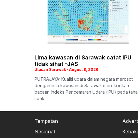
Lima kawasan di Sarawak catat IPU
tidak sihat -JAS
Utusan Sarawak
August 8, 2026
PUTRAJAYA: Kualiti udara dalam negara merosot
dengan lima kawasan di Sarawak merekodkan
bacaan Indeks Pencemaran Udara (IPU) pada tah
tidak
Tempatan
Advert
Nasional
Kebak