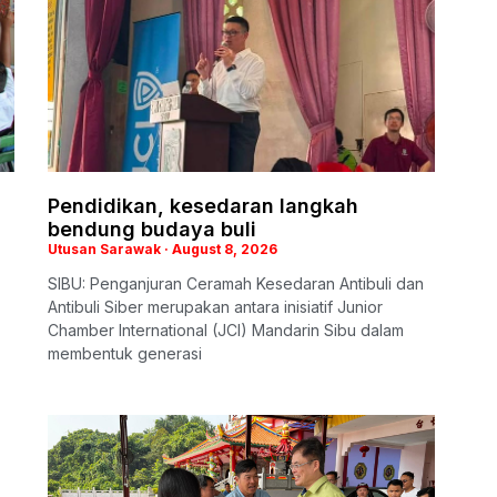
Pendidikan, kesedaran langkah
bendung budaya buli
Utusan Sarawak
August 8, 2026
SIBU: Penganjuran Ceramah Kesedaran Antibuli dan
Antibuli Siber merupakan antara inisiatif Junior
Chamber International (JCI) Mandarin Sibu dalam
membentuk generasi