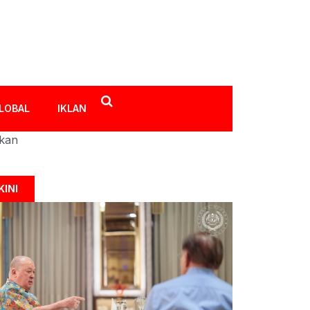
LOBAL
IKLAN
ikan
KINI