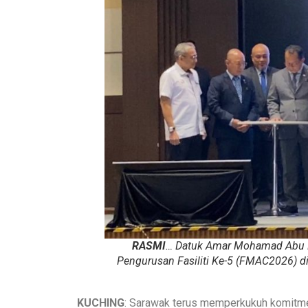
RASMI
… Datuk Amar Mohamad Abu B
Pengurusan Fasiliti Ke-5 (FMAC2026) di
KUCHING
: Sarawak terus memperkukuh komitme