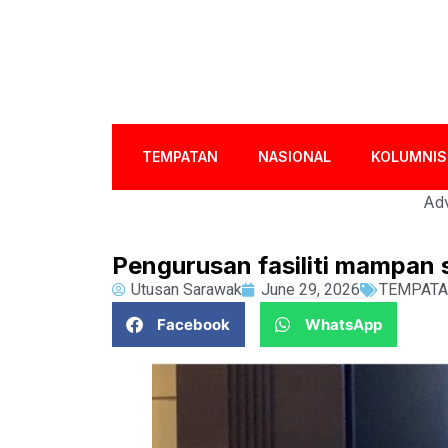
TEMPATAN
NASIONAL
KOLUMNIS
Adv
Pengurusan fasiliti mampan
Utusan Sarawak
June 29, 2026
TEMPAT
Facebook
WhatsApp