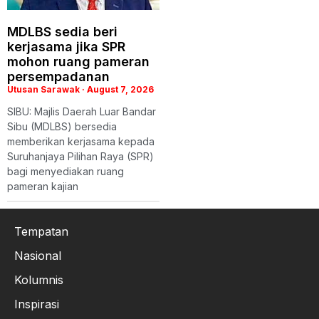
MDLBS sedia beri
kerjasama jika SPR
mohon ruang pameran
persempadanan
Utusan Sarawak
August 7, 2026
SIBU: Majlis Daerah Luar Bandar
Sibu (MDLBS) bersedia
memberikan kerjasama kepada
Suruhanjaya Pilihan Raya (SPR)
bagi menyediakan ruang
pameran kajian
Tempatan
Nasional
Kolumnis
Inspirasi