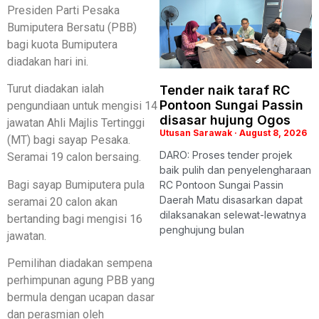
Presiden Parti Pesaka
Bumiputera Bersatu (PBB)
bagi kuota Bumiputera
diadakan hari ini.
Turut diadakan ialah
Tender naik taraf RC
Pontoon Sungai Passin
pengundiaan untuk mengisi 14
disasar hujung Ogos
jawatan Ahli Majlis Tertinggi
Utusan Sarawak
August 8, 2026
(MT) bagi sayap Pesaka.
DARO: Proses tender projek
Seramai 19 calon bersaing.
baik pulih dan penyelengharaan
Bagi sayap Bumiputera pula
RC Pontoon Sungai Passin
Daerah Matu disasarkan dapat
seramai 20 calon akan
dilaksanakan selewat-lewatnya
bertanding bagi mengisi 16
penghujung bulan
jawatan.
Pemilihan diadakan sempena
perhimpunan agung PBB yang
bermula dengan ucapan dasar
dan perasmian oleh