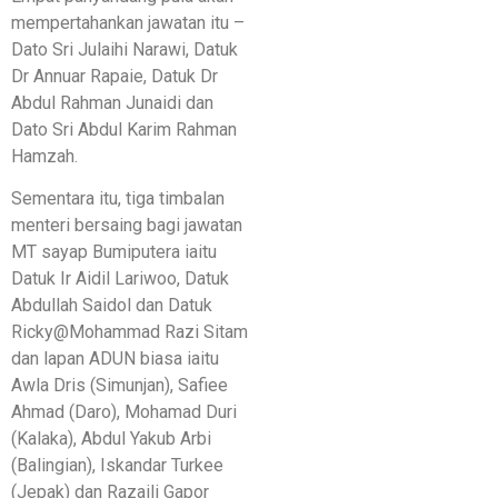
mempertahankan jawatan itu –
Dato Sri Julaihi Narawi, Datuk
Dr Annuar Rapaie, Datuk Dr
Abdul Rahman Junaidi dan
Dato Sri Abdul Karim Rahman
Hamzah.
Sementara itu, tiga timbalan
menteri bersaing bagi jawatan
MT sayap Bumiputera iaitu
Datuk Ir Aidil Lariwoo, Datuk
Abdullah Saidol dan Datuk
Ricky@Mohammad Razi Sitam
dan lapan ADUN biasa iaitu
Awla Dris (Simunjan), Safiee
Ahmad (Daro), Mohamad Duri
(Kalaka), Abdul Yakub Arbi
(Balingian), Iskandar Turkee
(Jepak) dan Razaili Gapor