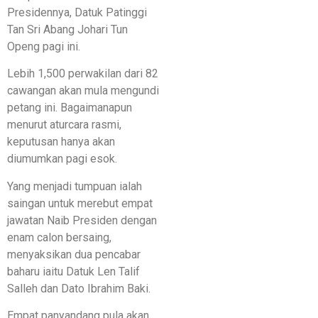
Presidennya, Datuk Patinggi
Tan Sri Abang Johari Tun
Openg pagi ini.
Lebih 1,500 perwakilan dari 82
cawangan akan mula mengundi
petang ini. Bagaimanapun
menurut aturcara rasmi,
keputusan hanya akan
diumumkan pagi esok.
Yang menjadi tumpuan ialah
saingan untuk merebut empat
jawatan Naib Presiden dengan
enam calon bersaing,
menyaksikan dua pencabar
baharu iaitu Datuk Len Talif
Salleh dan Dato Ibrahim Baki.
Empat panyandang pula akan