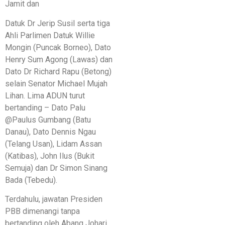
Jamit dan
Datuk Dr Jerip Susil serta tiga
Ahli Parlimen Datuk Willie
Mongin (Puncak Borneo), Dato
Henry Sum Agong (Lawas) dan
Dato Dr Richard Rapu (Betong)
selain Senator Michael Mujah
Lihan. Lima ADUN turut
bertanding – Dato Palu
@Paulus Gumbang (Batu
Danau), Dato Dennis Ngau
(Telang Usan), Lidam Assan
(Katibas), John Ilus (Bukit
Semuja) dan Dr Simon Sinang
Bada (Tebedu).
Terdahulu, jawatan Presiden
PBB dimenangi tanpa
bertanding oleh Abang Johari