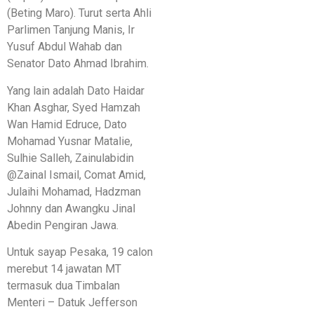
(Beting Maro). Turut serta Ahli
Parlimen Tanjung Manis, Ir
Yusuf Abdul Wahab dan
Senator Dato Ahmad Ibrahim.
Yang lain adalah Dato Haidar
Khan Asghar, Syed Hamzah
Wan Hamid Edruce, Dato
Mohamad Yusnar Matalie,
Sulhie Salleh, Zainulabidin
@Zainal Ismail, Comat Amid,
Julaihi Mohamad, Hadzman
Johnny dan Awangku Jinal
Abedin Pengiran Jawa.
Untuk sayap Pesaka, 19 calon
merebut 14 jawatan MT
termasuk dua Timbalan
Menteri – Datuk Jefferson