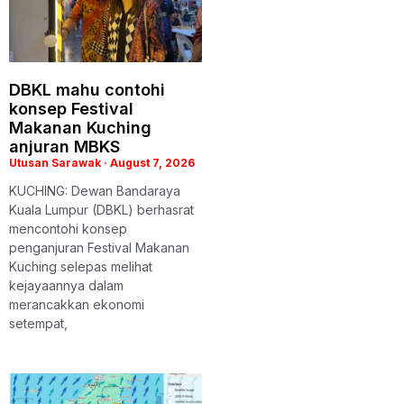
DBKL mahu contohi
konsep Festival
Makanan Kuching
anjuran MBKS
Utusan Sarawak
August 7, 2026
KUCHING: Dewan Bandaraya
Kuala Lumpur (DBKL) berhasrat
mencontohi konsep
penganjuran Festival Makanan
Kuching selepas melihat
kejayaannya dalam
merancakkan ekonomi
setempat,