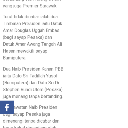
yang juga Premier Sarawak.
Turut tidak dicabar ialah dua
Timbalan Presiden iaitu Datuk
Amar Douglas Uggah Embas
(bagi sayap Pesaka) dan
Datuk Amar Awang Tengah Ali
Hasan mewakili sayap
Bumiputera.
Dua Naib Presiden Kanan PBB
iaitu Dato Sri Fadillah Yusof
(Bumiputera) dan Dato Sri Dr
Stephen Rundi Utom (Pesaka)
juga menang tanpa bertanding.
Tiga jawatan Naib Presiden
bagi sayap Pesaka juga
dimenangi tanpa dicabar dan
terus kekal disandang oleh